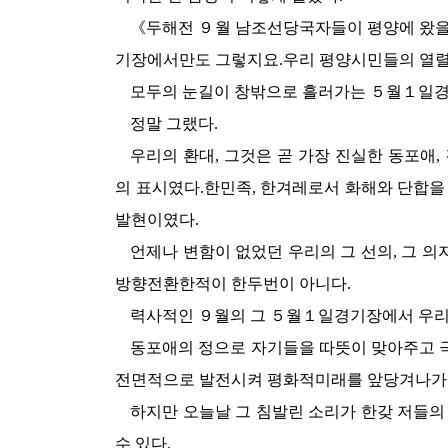
《두해전 ９월 남조선당국자들이 평양에 왔을
기장에서만도 그렇지요.우리 평양시민들의 열렬
모두의 눈길이 창밖으로 흘러가는 ５월１일경
정말 그랬다.
우리의 환대, 그것은 곧 가장 진실한 동포애
의 표시였다.한민족, 한겨레로서 화해와 단합을
발현이였다.
언제나 변함이 없었던 우리의 그 선의, 그 
방향전환한적이 한두번이 아니다.
력사적인 ９월의 그 ５월１일경기장에서 우리만
동포애의 정으로 자기들을 따뜻이 맞아주고 
전면적으로 발전시켜 평화적미래를 앞당겨나가
하지만 오늘날 그 침발린 소리가 한갖 저들의
수 있다.