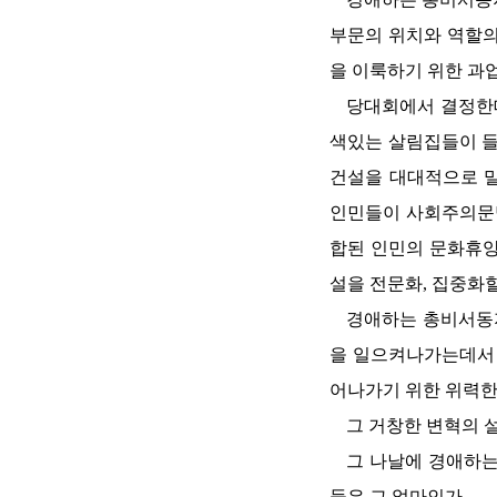
부문의 위치와 역할의
을 이룩하기 위한 과
당대회에서 결정한
색있는 살림집들이 들
건설을 대대적으로 밀
인민들이 사회주의문명
합된 인민의 문화휴양
설을 전문화, 집중화
경애하는
총비서동
을 일으켜나가는데서 
어나가기 위한 위력
그 거창한 변혁의 
그 나날에
경애하
들은 그 얼마인가.