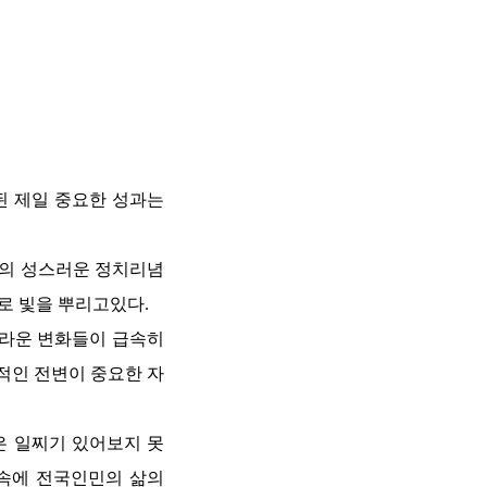
 제일 중요한 성과는
당의 성스러운 정치리념
로 빛을 뿌리고있다.
라운 변화들이 급속히
적인 전변이 중요한 자
은 일찌기 있어보지 못
속에 전국인민의 삶의