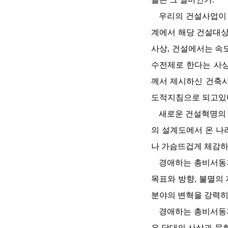
우리의 건설사업이 
계에서 해당 건설대상
사상, 건설에서는 속
수전제로 한다는 사상
께서 제시하신 건축사
도적지침으로 되고있
새로운 건설혁명의
의 설계도에서 온 나
나 가슴뜨겁게 체감
경애하는
총비서동
목표와 방향, 불멸의
분야의 변혁을 강력히
경애하는
총비서동
은 당대의 사상과 문