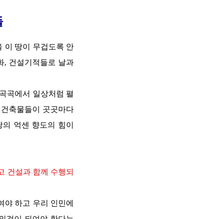
들
 이 땅이 무겁도록 안
화, 건설기적들로 날과
방곡곡에서 일상처럼 펼
한 건축물들이 곳곳마다
의 억센 향도의 힘이
고 건설과 함께 수행되
여야 하고 우리 인민에
상의것이 되여야 한다는