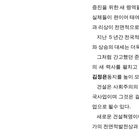
증진을 위한 새 령역
실체들이 련이어 태여
과 리상이 전면적으로
지난 ５년간 전국
와 상승의 대세는 더
그처럼 간고했던 
의 새 력사를 펼치고
김정은
동지를
높이 모
건설은 사회주의의
국사업이며 그것은 
업으로 될수 있다.
새로운 건설혁명이
가의 전면적발전상과 