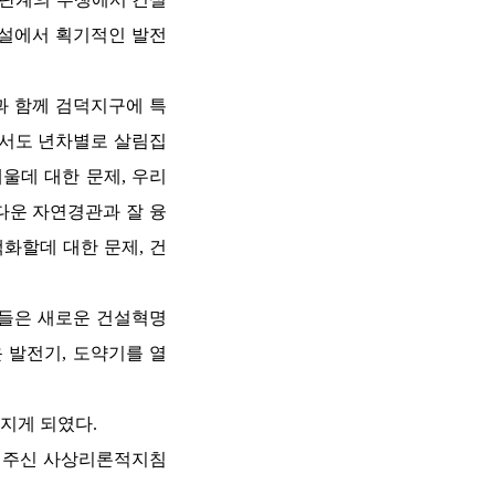
건설에서 획기적인 발전
 함께 검덕지구에 특
에서도 년차별로 살림집
울데 대한 문제, 우리
다운 자연경관과 잘 융
화할데 대한 문제, 건
들은 새로운 건설혁명
 발전기, 도약기를 열
지게 되였다.
혀주신 사상리론적지침