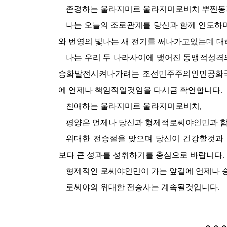
존경하는
울라지미르 울라지미로비치 뿌찐동
나는 오늘의 조로관계를 당신과 함께 인도하며
와 번영의 빛나는 새 전기를 써나가고있는데 대
나는 우리 두 나라사이에 맺어진 동맹적성
승화발전시켜나가려는 조선민주주의인민공화국
에 언제나 책임적일것임을 다시금 확언합니다.
친애하는
울라지미르 울라지미로비치,
평양은 언제나 당신과 형제적로씨야인민과 함
위대한
전승절을 맞으며 당신이 건강할것과 
보다 큰 성과를 성취하기를 충심으로 바랍니다.
형제적인 로씨야인민이 가는 앞길에 언제나 
로씨야의
위대한
전승사는 계속될것입니다.