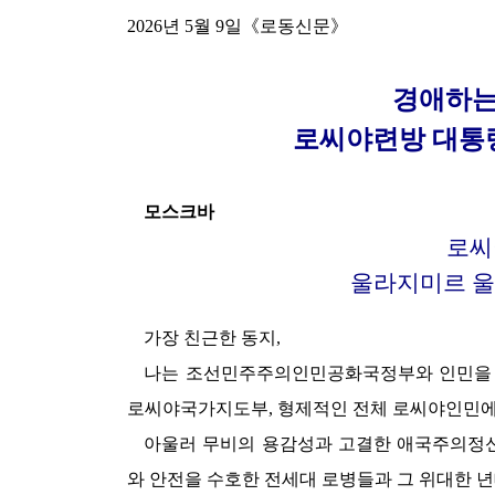
2026년 5월 9일《로동신문》
경애하
로씨야련방 대통
모스크바
로씨
울라지미르 
가장 친근한 동지,
나는 조선민주주의인민공화국정부와 인민을
로씨야국가지도부, 형제적인 전체 로씨야인민에
아울러 무비의 용감성과 고결한 애국주의정신
와 안전을 수호한 전세대 로병들과 그
위대한
년