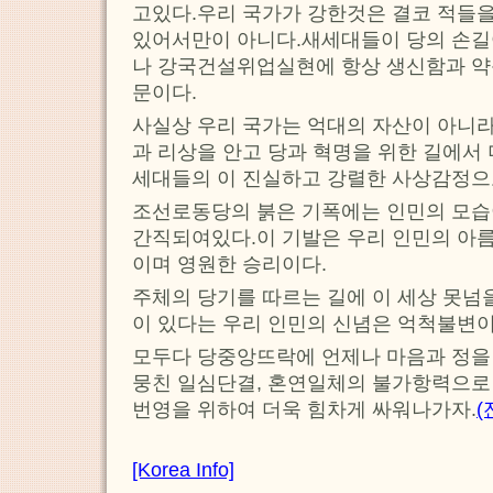
고있다.우리 국가가 강한것은 결코 적들
있어서만이 아니다.새세대들이 당의 손길
나 강국건설위업실현에 항상 생신함과 
문이다.
사실상 우리 국가는 억대의 자산이 아니라
과 리상을 안고 당과 혁명을 위한 길에서
세대들의 이 진실하고 강렬한 사상감정으
조선로동당의 붉은 기폭에는 인민의 모습
간직되여있다.이 기발은 우리 인민의 아
이며 영원한 승리이다.
주체의 당기를 따르는 길에 이 세상 못넘
이 있다는 우리 인민의 신념은 억척불변이
모두다 당중앙뜨락에 언제나 마음과 정을
뭉친 일심단결, 혼연일체의 불가항력으로
번영을 위하여 더욱 힘차게 싸워나가자.
(
[Korea Info]