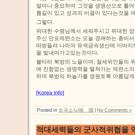
얼마나 중요하며 그것을 생명선으로 틀
름길이 있고 성과의 비결이 있다는것을 
그렇다.
위대한 수령님께서 세워주시고 위대한 장
주신 만포제련소는 오늘 경애하는 총비서
떠받들려 나라의 유색금속생산에 이바지하
을 빛내여가고있는것이다.
불타라 북방의 노을이여, 절세위인들의 
에 진함없는 생명력을 떨쳐가는 제련소의 
하며 북방의 하늘가를 영원토록 아름답게
[Korea Info]
Posted in
조국소식/祖 国
|
No Comments »
적대세력들의 군사적위협을 