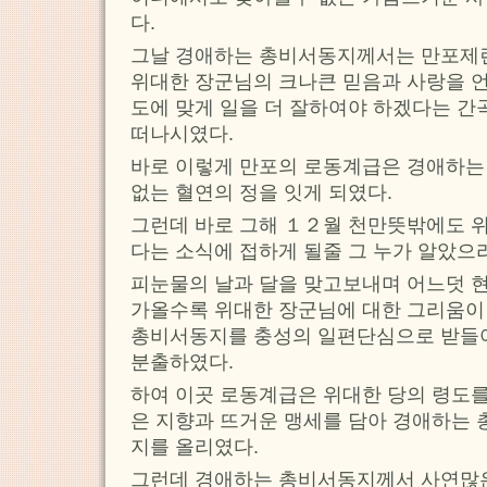
다.
그날 경애하는 총비서동지께서는 만포제
위대한 장군님의 크나큰 믿음과 사랑을 언
도에 맞게 일을 더 잘하여야 하겠다는 간
떠나시였다.
바로 이렇게 만포의 로동계급은 경애하는
없는 혈연의 정을 잇게 되였다.
그런데 바로 그해 １２월 천만뜻밖에도 
다는 소식에 접하게 될줄 그 누가 알았으랴
피눈물의 날과 달을 맞고보내며 어느덧 
가올수록 위대한 장군님에 대한 그리움이
총비서동지를 충성의 일편단심으로 받들
분출하였다.
하여 이곳 로동계급은 위대한 당의 령도
은 지향과 뜨거운 맹세를 담아 경애하는 
지를 올리였다.
그런데 경애하는 총비서동지께서 사연많은