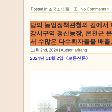
Posted in
조국소식/祖 国
|
No Comments »
당의 농업정책관철의 길에서 이
강서구역 청산농장, 온천군 
서 수많은 다수확자들을 배출,
11月 2nd, 2024 | Author:
arirang
2024년 11월 2일《로동신문》