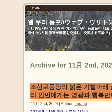
Home
웹 우리 동포//ウェブ・ウリト
6.15통일시대에 남과 북,해외의 우리 동포들이 서
海外のウリ同胞達が情報を交換し、交流する広場です
Archive for 11月 2nd, 20
조선로동당의 붉은 기발아래 
리 인민에게는 영광과 행복만
11月 2nd, 2024 | Author:
arirang
2024년 11월 2일《로동신문》