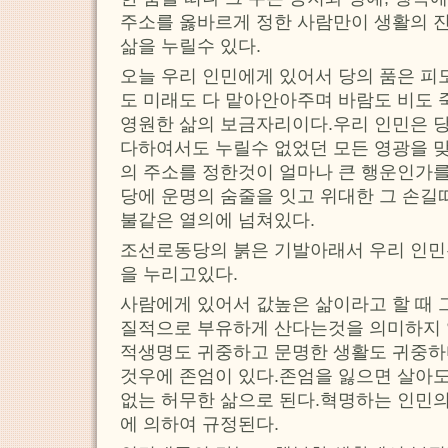
주소를 옳바르게 정한 사람만이 생활의 
삶을 누릴수 있다.
오늘 우리 인민에게 있어서 당의 품은 피
도 미래도 다 맡아안아주며 바람도 비도
영원한 삶의 보금자리이다.우리 인민은 
다하여서도 누릴수 없었던 모든 영광을 
의 주소를 정한것이 얼마나 큰 행운인가
당에 운명의 숨줄을 잇고 위대한 그 손길
불같은 열의에 넘쳐있다.
조선로동당의 붉은 기발아래서 우리 인민은
을 누리고있다.
사람에게 있어서 값높은 삶이라고 할 때 
질적으로 부유하게 산다는것을 의미하지 
적생명도 귀중하고 문명한 생활도 귀중하
것우에 존엄이 있다.존엄을 잃으면 살아도
없는 허무한 삶으로 된다.혁명하는 인민의
에 의하여 규정된다.