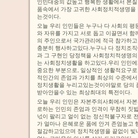
인민대중의 값높고 행복한 생활에서 본질
품속에서 가장 고귀한 사회정치적생명을 
는것이다.
오늘 우리 인민들은 누구나 다 사회의 평
와 자유를 가지고 서로 돕고 이끌면서 
의 주인으로서 국가관리에 적극 참가하고
충분히 행사하고있다.누구나 다 정치조직
과 그 구현인 당정책을 사회정치적생명의
는 사회정치생활을 하고있다.우리 인민에
중요한 부분으로, 일상적인 생활적요구로
적인간의 존엄과 가치를 최상의 수준에서
정치생활을 누리고있는것이야말로 당의 
받아안을수 있는 최상최대의 특전이다.
오늘 우리 인민은 자본주의사회에서 자본
로하는 인민의 존엄과 인격이 무참히 짓밟
넋이 팔리고 얼이 없는 정신적불구자로 
가 얼마나 은혜로운 품에 안겨 존엄높고
절감하고있으며 정치적생명을 끝없이 빛