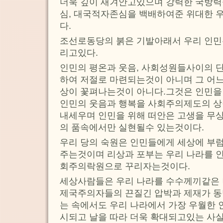
더욱 깊이 새겨안고있으며 강력한 국방력
심, 대국적자존심을 백배하여준 위대한 
다.
조선로동당의 붉은 기발아래서 우리 인민
리고있다.
인민의 평온과 웃음, 사회성원들사이의 
하여 저절로 마련되는것이 아니며 그 어느
상이 꽃펴나는것이 아니다.그것은 인민을
인민의 웃음과 행복을 사회주의제도의 상
내세우며 인민을 위해 떠안은 고생을 무상
의 품속에서만 실현될수 있는것이다.
우리 당의 숙원은 인민들에게 세상에 부
주는것이며 리상과 포부는 우리 나라를 
회주의락원으로 꾸리자는것이다.
세상사람들은 우리 나라를 수수께끼같은
제국주의자들의 끈질긴 압박과 제재가 동
는 속에서도 우리 나라에서 가장 우월한
시되고 날을 따라 더욱 확대되고있는 사