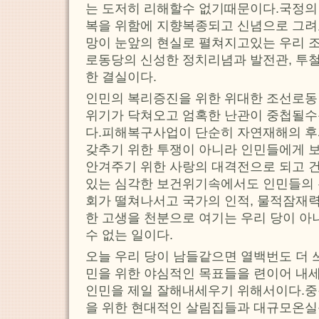
는 도저히 리해할수 없기때문이다.국정의
복을 위함에 지향복종되고 신념으로 그려
망이 눈앞의 현실로 펼쳐지고있는 우리 
로동당의 신성한 정치리념과 발전관, 투
한 결실이다.
인민의 복리증진을 위한 위대한 조선로동
위기가 닥쳐오고 엄혹한 난관이 중첩될수
다.피해복구사업이 단순히 자연재해의 
갖추기 위한 투쟁이 아니라 인민들에게 보
안겨주기 위한 사랑의 대격전으로 되고 
있는 심각한 보건위기속에서도 인민들의
회가 떨쳐나서고 국가의 인적, 물적잠재
한 고생을 천분으로 여기는 우리 당이 아
수 없는 일이다.
오늘 우리 당이 남들같으면 열백번도 더 
민을 위한 야심적인 목표들을 련이어 
인민을 제일 잘해내세우기 위해서이다.중
을 위한 현대적인 살림집들과 대규모온실