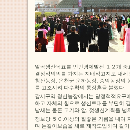
알곡생산목표를 인민경제발전 １２개 중
결정적의의를 가지는 지배적고지로 내세운
청산농장, 온천군 운하농장, 증악농장의
를 고조시켜 다수확의 통장훈을 불렀다.
강서구역 청산농장에서는 당정책적요구에
하고 자체의 힘으로 생산토대를 부단히 강화
남새는 물론 고기와 알, 젖생산계획을 넘
정보당 ５０t이상의 질좋은 거름을 내여
며 논갈이보습을 새로 제작도입하여 갈