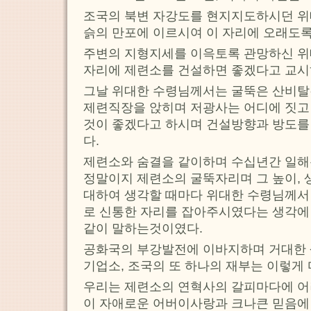
조국의 북변 자강도를 현지지도하시던 
슭의 만포에 이르시여 이 자리에 오래도록
주변의 지형지세를 이윽토록 관망하신 위
자리에 제련소를 건설하면 좋겠다고 교시
그날 위대한 수령님께서는 굴뚝은 산비탈
제련직장을 앉히며 저광사는 어디에 짓고
것이 좋겠다고 하시며 건설방향과 방도를
다.
제련소와 숨결을 같이하며 수십년간 일
정말이지 제련소의 굴뚝자리며 그 높이,
대하여 생각할 때마다 위대한 수령님께서
로 신통한 자리를 잡아주시였다는 생각에
같이 말하는것이였다.
공화국의 부강발전에 이바지하며 거대한
기업소, 조국의 또 하나의 재부는 이렇게
우리는 제련소의 연혁사의 갈피마다에 어
이 자애로운 어버이사랑과 크나큰 믿음에