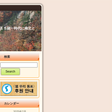
６．１５統一時代に南北と
検索
カレンダー
2025年2月