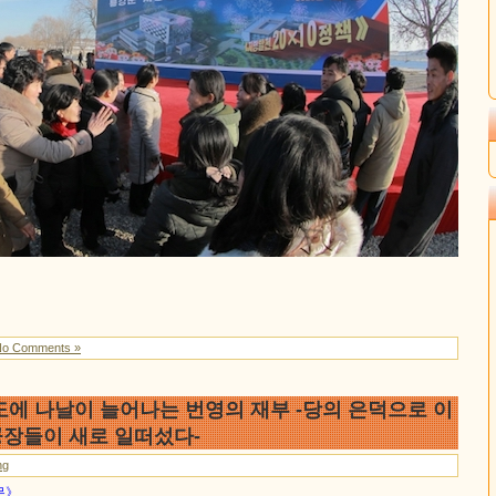
No Comments »
도에 나날이 늘어나는 번영의 재부 -당의 은덕으로 이
장들이 새로 일떠섰다-
ng
문》