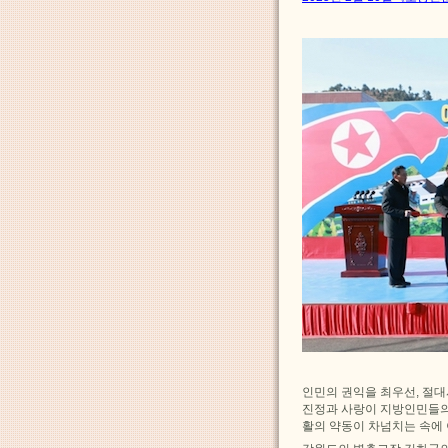
인민의 권익을 최우선, 절
진정과 사랑이 지방인민들의
활의 약동이 차넘치는 속에