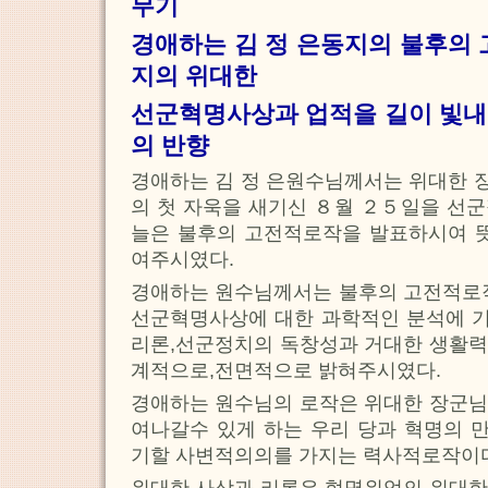
무기
경애하는 김 정 은동지의 불후의 
지의 위대한
선군혁명사상과 업적을 길이 빛
의 반향
경애하는 김 정 은원수님께서는 위대한 
의 첫 자욱을 새기신 ８월 ２５일을 선
늘은 불후의 고전적로작을 발표하시여 뜻
여주시였다.
경애하는 원수님께서는 불후의 고전적로작
선군혁명사상에 대한 과학적인 분석에 
리론,선군정치의 독창성과 거대한 생활력
계적으로,전면적으로 밝혀주시였다.
경애하는 원수님의 로작은 위대한 장군님
여나갈수 있게 하는 우리 당과 혁명의 
기할 사변적의의를 가지는 력사적로작이