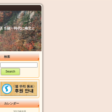
６．１５統一時代に南北と
検索
カレンダー
2013年8月