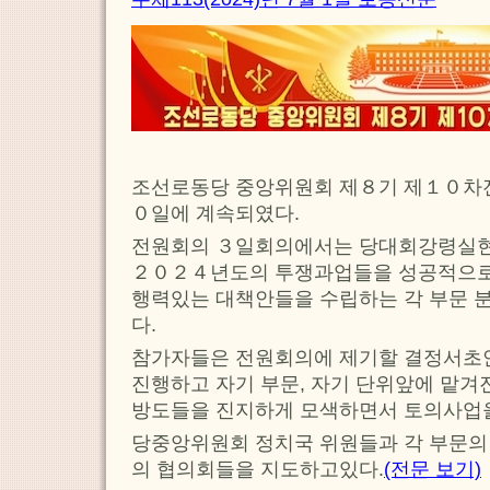
조선로동당 중앙위원회 제８기 제１０차
０일에 계속되였다.
전원회의 ３일회의에서는 당대회강령실현
２０２４년도의 투쟁과업들을 성공적으로
행력있는 대책안들을 수립하는 각 부문 
다.
참가자들은 전원회의에 제기할 결정서초
진행하고 자기 부문, 자기 단위앞에 맡겨
방도들을 진지하게 모색하면서 토의사업
당중앙위원회 정치국 위원들과 각 부문의
의 협의회들을 지도하고있다.
(전문 보기)