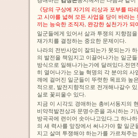
경애하는
김정은
동지께서는 다음과 같이
《당의 구상에 자기의 리상과 포부를 따
고 시야를 넓혀 모든 사업을 당이 바라는
끼는 능숙한 조직자, 완강한 실천가가 되
일군들에게 있어서 삶과 투쟁의 지향점을
재가치를 결정하는 중요한 문제이다.
나라의 전반사업이 잘되는가 못되는가 하는
의 발전을 책임지고 이끌어나가는 일군들
방식으로 일해나가는가에 달려있다.전면
히 열어나가는 오늘 혁명의 각 분야의 사
깨에 걸머진 일군들이 뚜렷한 목표와 높은
적으로, 발전지향적으로 전개해나갈수 있
실로 꽃피울수 있다.
지금 이 시각도 경애하는 총비서동지의 
비약적발전상과 문명수준을 과시하는 기
방곡곡에 련이어 솟아나고있다.그 하나하
의 새 력사를 앞장에서 써나가야 할 일군
지고 살며 투쟁해야 하는가를 가르쳐주는