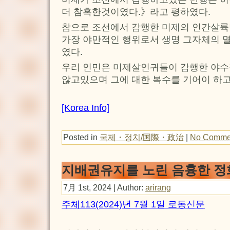
더 참혹한것이였다.》라고 평하였다.
참으로 조선에서 감행한 미제의 인간살륙
가장 야만적인 행위로서 생명 그자체의 
였다.
우리 인민은 미제살인귀들이 감행한 야수
않고있으며 그에 대한 복수를 기어이 하
[Korea Info]
Posted in
국제・정치/国際・政治
|
No Comme
지배권유지를 노린 음흉한 
7月 1st, 2024 | Author:
arirang
주체113(2024)년 7월 1일 로동신문