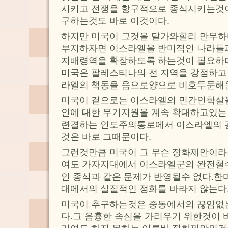
시키고 전쟁을 항구적으로 종식시키는것
구하는것도 바로 이것이다.
하지만 미국이 그것을 달가와할리 만무하
부지하자면 이스라엘을 반미적인 나라들과
지배령역을 확장하도록 하는것이 필요하
미국은 팔레스티나의 전 지역을 강점하고
라엘의 책동을 음으로양으로 비호두둔해
미국이 겉으로는 이스라엘의 민간인학살
인에 대한 무기지원을 계속 확대하고있
련결하는 인도주의통로에서 이스라엘의 
것은 바로 그때문이다.
그런것만큼 미국이 그 무슨 정화제안이라
여도 가자지대에서 이스라엘군의 완전철
인 종식과 같은 문제가 반영될수 없다.한
대에서의 실질적인 정화를 바라지 않는다
미국이 추구하는것은 중동에서의 끊임없는
다.그 음흉한 속심을 가리우기 위한것이