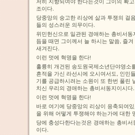
저히 지향되여야 한다는것이 그이의 확
조이다.
당중앙의 숭고한 리상에 삶과 투쟁의 걸
들의 성스러운 의무이다.
위민헌신으로 일관된 경애하는 총비서동
듬을 때면 그이께서 늘 하시는 말씀, 즐
새겨진다.
이런 멋에 혁명을 한다!
훌륭히 개건된 송도원국제소년단야영소를
흔적을 가신 라선시에 오시여서도, 인민들
기를 공급하시려는 소원이 또 한번 풀린 
치신 우리의 경애하는 총비서동지이시다.
이런 멋에 혁명을 한다!
바로 여기에 당중앙의 리상이 응축되여있
을 위해 어떻게 투쟁해야 하는가에 대한 
당에 충성다한다는것은 경애하는 총비서
이다.