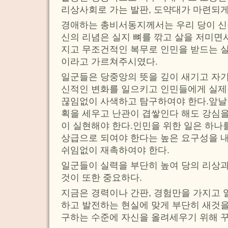
리상사회로 가는 발판, 도약대가 마련되게
경애하는 총비서동지께서는 우리 당이 
신의 리념은 실지 뼈를 깎고 살을 저미면
지고 무조건적인 복무로 인민을 받드는 
이라고 가르쳐주시였다.
일군들은 당중앙의 뜻을 깊이 새기고 자기
신적인 변화를 일으키고 인민들에게 실제
끊임없이 사색하고 탐구하여야 한다.앞날
획을 세우고 난관이 겹쌓인다 해도 강심을
이 실현해야 한다.인민을 위한 일은 하나
상급으로 되여야 한다는 높은 요구성을 
쉬임없이 재촉하여야 한다.
일군들이 실력을 부단히 높여 당의 리상
것이 또한 중요하다.
지금은 경력이나 간판, 경험만을 가지고 
하고 발전하는 현실에 맞게 부단히 새것을
구하는 수준에 자신을 올려세우기 위해 