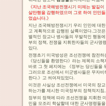
《지난 조국해방전쟁시기 미제는 발길이 
살만행을 감행하였으며 그로 하여 인민들의
었습니다.》
지난 조국해방전쟁시기 우리 인민에 대한
고 계획적으로 감행된 살륙이였다.그것은
별적인 장교나 병사들의 우발적인 행동에
부의 정책, 전쟁을 지휘한자들의 군사명령
있다.
전쟁초기 미국방성은 조선전쟁에 참전하
《당신들을 환영한다》라는 제목의 소책
바로 그 첫 페지에는 《정부는 당신들을 
그러므로 조선에서 미군병사들은 무자비
한다.》고 씌여져있었다.
이것은 사실상 조선전쟁에서 미국의 장교
하는가를 제시한 미국정부의 정책적지침,
정부의 정책에 따라 조선전쟁을 지휘한 미
민을 모조리 학살할데 대한 군사명령들을