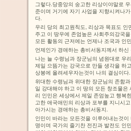
그렇다.당중앙의 숭고한 리상이야말로 우
준이며 거기에 자기 사업을 지향시켜나가
다.
우리 당의 최고원칙도, 리상과 목표도 인
주고 이 땅우에 존엄높은 사회주의강국을
모든 활동의 근저에는 언제나 조국과 인민
언제인가 경애하는 총비서동지께서 하신 
나는 늘 수령님과 장군님의 념원대로 우
제일 으뜸가는 강국으로 만들 생각을 하고
상봉에 올려세우자는것이 나의 결심이다
위대한 수령님과 위대한 장군님의 존함과 
일 강대해야 하고 이 땅의 모든 창조물은
리 인민은 세상에서 제일 존엄높고 행복한
고한 애국애민의 리상과 포부를 지니시고
아가시는 경애하는 총비서동지.
인민이 바라는 모든것을 이루어내는것이 
명이며 국가의 줄기찬 전진과 발전도 인