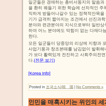
일군들은 경애하는 총비서동지의 말씀과 
을 환히 꿰들기 위한 학습에 선차적인 주
직하게 받들어나갈수 있는 정책적안목을
기가 급격히 짧아지는 조건에서 선진과학
분야와 련관분야의 지식으로부터 일반상
하여 어느 분야에도 막힘이 없는 다재다능
한다.
모든 일군들이 당중앙의 리상에 지향과 
사업기풍과 창조본때를 남김없이 발휘해나갈
가 보다 활력있게 전진하고 사회주의전
다.
(전문 보기)
[Korea Info]
Posted in
조국소식/祖 国
|
No Comments »
인민을 매혹시키는 위인의 세계