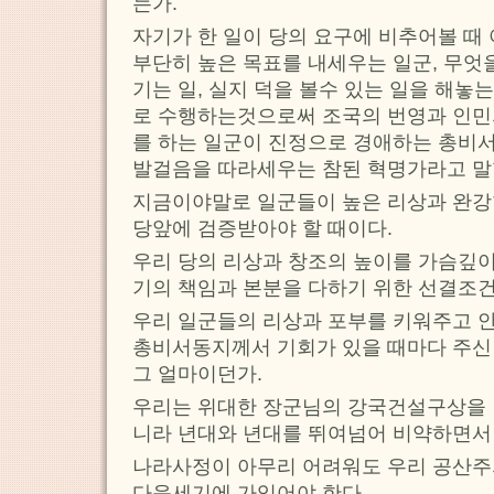
는가.
자기가 한 일이 당의 요구에 비추어볼 때
부단히 높은 목표를 내세우는 일군, 무엇
기는 일, 실지 덕을 볼수 있는 일을 해놓
로 수행하는것으로써 조국의 번영과 인민
를 하는 일군이 진정으로 경애하는 총비서
발걸음을 따라세우는 참된 혁명가라고 말
지금이야말로 일군들이 높은 리상과 완강
당앞에 검증받아야 할 때이다.
우리 당의 리상과 창조의 높이를 가슴깊
기의 책임과 본분을 다하기 위한 선결조건
우리 일군들의 리상과 포부를 키워주고 
총비서동지께서 기회가 있을 때마다 주신
그 얼마이던가.
우리는 위대한 장군님의 강국건설구상을
니라 년대와 년대를 뛰여넘어 비약하면서
나라사정이 아무리 어려워도 우리 공산주
다음세기에 가있어야 한다.