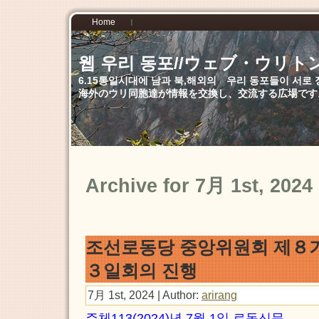
Home
웹 우리 동포//ウェブ・ウリト
6.15통일시대에 남과 북,해외의 우리 동포들이 서
海外のウリ同胞達が情報を交換し、交流する広場です
Archive for 7月 1st, 2024
조선로동당 중앙위원회 제８
３일회의 진행
7月 1st, 2024 | Author:
arirang
주체113(2024)년 7월 1일 로동신문