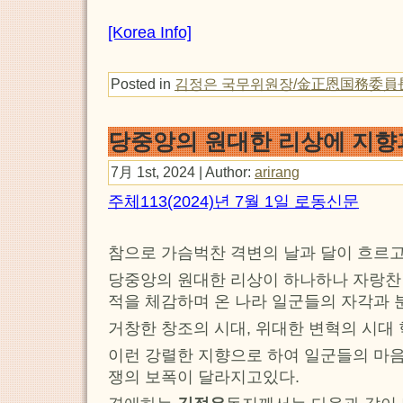
[Korea Info]
Posted in
김정은 국무위원장/金正恩国務委員
당중앙의 원대한 리상에 지향
7月 1st, 2024 | Author:
arirang
주체113(2024)년 7월 1일 로동신문
참으로 가슴벅찬 격변의 날과 달이 흐르고
당중앙의 원대한 리상이 하나하나 자랑찬
적을 체감하며 온 나라 일군들의 자각과
거창한 창조의 시대, 위대한 변혁의 시대
이런 강렬한 지향으로 하여 일군들의 마
쟁의 보폭이 달라지고있다.