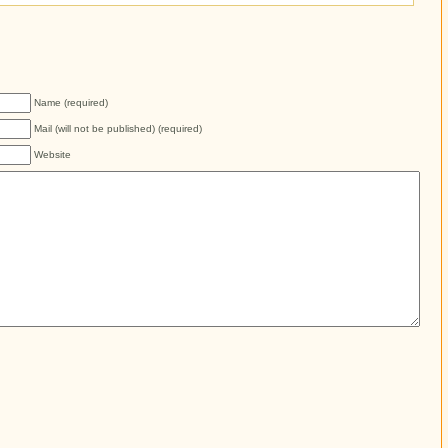
Name (required)
Mail (will not be published) (required)
Website