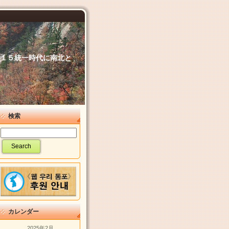
６．１５統一時代に南北と
検索
カレンダー
2025年2月