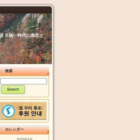
６．１５統一時代に南北と
検索
カレンダー
2025年8月