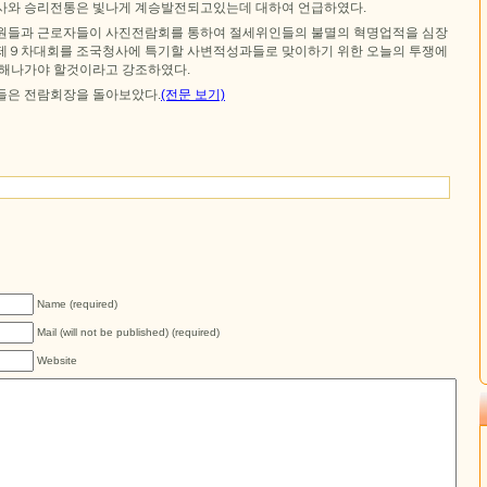
사와 승리전통은 빛나게 계승발전되고있는데 대하여 언급하였다.
원들과 근로자들이 사진전람회를 통하여 절세위인들의 불멸의 혁명업적을 심장
제９차대회를 조국청사에 특기할 사변적성과들로 맞이하기 위한 오늘의 투쟁에
다해나가야 할것이라고 강조하였다.
들은 전람회장을 돌아보았다.
(전문 보기)
Name (required)
Mail (will not be published) (required)
Website