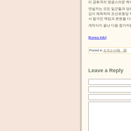
리 공화국의 영광스러운 력
연설자는 모든 일군들과 당
깊이 체득하며 조선로동당 
서 맡겨진 책임과 본분을 
개막식이 끝난 다음 참가자
[Korea Info]
Posted in
조국소식/祖 国
Leave a Reply