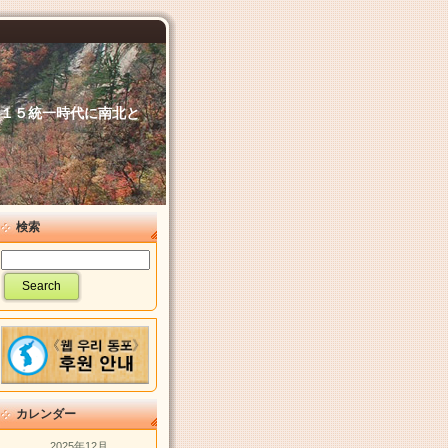
６．１５統一時代に南北と
検索
カレンダー
2025年12月