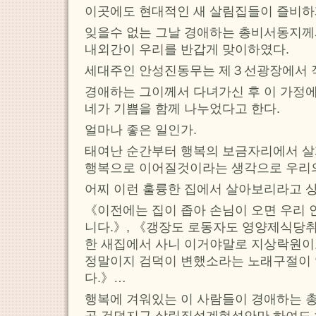
이곳에도 현대적인 새 살림집들이 즐비하
잊을수 없는 그날 경애하는 총비서동지께
내외간이 우리를 반갑게 맞이하였다.
세대주인 안성진동무는 제３선광장에서 
경애하는 그이께서 다녀가신 후 이 가정에
네가 기쁨을 함께 나누었다고 한다.
얼마나 좋은 일인가.
태여난 순간부터 행복의 보금자리에서 살
행복으로 이어질것이라는 생각으로 우리의
어찌 이런 훌륭한 집에서 살아보리라고 
《이전에는 집이 좁아 손님이 오면 우리
니다.》, 《갱장도 로동자도 영양제식당
한 새집에서 사니 이거야말로 지상락원이
정말이지 검덕이 변했소라는 노래구절이
다.》…
행복에 겨워있는 이 사람들이 경애하는 