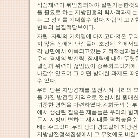
적잠재력이 뒤받침되여야 실현가능한것으
을 필요로 하는 지방진흥의 력사적과제는
는 그 성과를 기대할수 없다.자립의 고귀
변혁의 물질적담보이다.
자립, 자력의 기치밑에 다지고다져온 우
지 않은 장애와 난점들이 조성된 속에서
각 방면에서 이룩되고있는 기적적성과들
우리 경제의 발전력, 잠재력에 대한 뚜렷
월성과 위력이 끊임없이 증폭되고있기에 
나갈수 있으며 그 어떤 방대한 과제도 떠
수 있다.
우리 당은 지방경제를 발전시켜 나라의 모
을 가진 발전된 지역으로 전변시킬 원대
귀중한 경험을 마련하였다.김화군의 눈부
에서 생산된 질좋은 제품들은 우리의 힘과
든지 지방이 변하는 새시대를 펼쳐놓을수
배해주고있다.우리 당의 령도밑에 지방건
지방발전정책집행에서 그 무엇에도 비길수