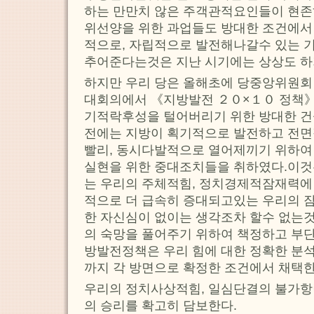
하는 만만치 않은 주객관적요인들이 현존하
위선양을 위한 과업들도 방대한 조건에서 
적으로, 자립적으로 발전해나갈수 있는 
추어준다는것은 지난 시기에는 상상도 하
하지만 우리 당은 올해초에 당중앙위원회
대회의에서 《지방발전 ２０×１０ 정책》
기적락후성을 털어버리기 위한 방대한 
전에는 지방이 획기적으로 발전하고 전면
빨리, 동시다발적으로 열어제끼기 위하여
실현을 위한 중대조치들을 취하였다.이
는 우리의 주체적힘, 정치경제적잠재력에 
적으로 더 급속히 증대되고있는 우리의 
한 자신심이 없이는 생각조차 할수 없는
의 숙망을 풀어주기 위하여 책정하고 부
방발전정책은 우리 힘에 대한 정확한 분
까지 각 방면으로 확정한 조건에서 채택
우리의 정치사상적힘, 일심단결의 불가
의 승리를 확고히 담보한다.