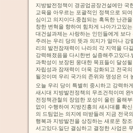
지방발전정책이 경공업공장건설에만 국한
교육을 아우르는 포괄적인 정책으로 되여
심이고 의지이다.중첩되는 혹독한 난관을
창한 변혁을 향하여 힘차게 나아가고있는
대건설과제는 사랑하는 인민들에게 보다 
주려는 우리 당의 뜻과 의지가 얼마나 
리의 발전잠재력이 나라의 각 지역을 다
강력해졌음을 다시한번 실증해주고있다.발
과학성이 보장된 웅대한 목표들이 달성될
자립성과 잠재력이 더욱 강화되고 전국의
될것이며 우리 국가의 존위와 명성은 더 
오늘 우리 당이 특별히 중시하고 강력하
새시대 지방발전정책의 무조건적이며 완
전정책관철의 장엄한 포성이 울린 올해부
없이 수행하여 지방진흥의 새시대를 확신
의 드팀없는 의지에 떠받들려 지금 전국의
행복과 지방발전을 상징하는 새로운 창조
서고있다.일단 결심하고 결정한 사업은 무