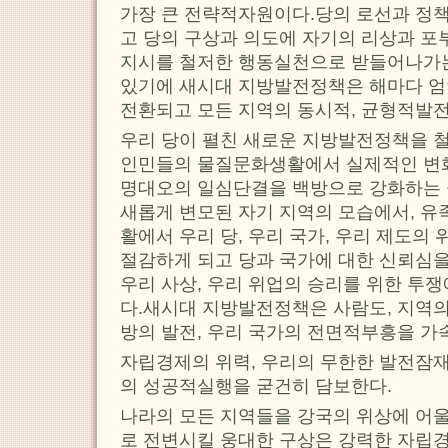
가장 큰 전략적자원이다.당의 로선과 정
고 당의 구상과 의도에 자기의 리상과 포
지시를 철저한 행동실천으로 받들어나가
있기에 새시대 지방발전정책은 해마다 엄
전환되고 모든 지역의 동시적, 균형적발
우리 당이 펼친 새로운 지방발전정책을 
인민들의 물질문화생활에서 실제적인 변화
명대오의 일심단결을 백방으로 강화하는 
새롭게 변모된 자기 지역의 모습에서, 유
활에서 우리 당, 우리 국가, 우리 제도의
절감하게 되고 당과 국가에 대한 신뢰심을
우리 사상, 우리 위업의 승리를 위한 투
다.새시대 지방발전정책은 사람도, 지역의
방의 발전, 우리 국가의 전면적부흥을 가
자립경제의 위력, 우리의 무한한 발전잠
의 성공적실행을 굳건히 담보한다.
나라의 모든 지역들을 강국의 위상에 어
로 전변시킬 웅대한 구상은 강력한 자립경