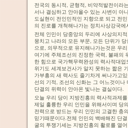
전국의 동시적, 균형적, 비약적발전이라는
서나 결심하고 안아올수 있는 사변이 아니
도실현이 전인민적인 지향으로 되고 전민
의 진로를 개척해나가는 정치사상강국에
전체 인민이 당중앙의 두리에 사상의지적
뭉치고 나라의 모든 부문, 모든 단위가 
으로, 의무적으로 유지해나가는것은 우리
여기에 주체조선의 진정한 국력, 불패의 
한 힘으로 국가핵무력완성의 력사적대업
위기도 세계보건사가 알지 못하는 짧은 
가부흥의 새 력사도 줄기차게 써나가고있
선의 기적, 조선의 신화는 그 어느것이나
단결의 위력이 안아온 빛나는 결실이다.
오늘 우리 당이 지방진흥의 력사적과제를
제일 훌륭한 우리 인민을 위해서이며 당
전력으로 받드는 우리 인민의 고결한 충
믿기때문이다.전체 인민의 백배해진 단결
굴의 투쟁기세는 지방진흥의 활로를 열어