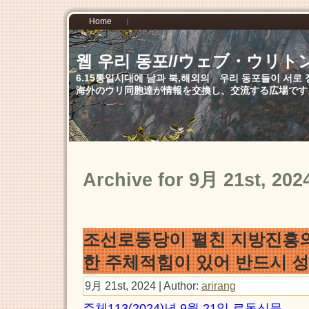
Home
웹 우리 동포//ウェブ・ウリト
6.15통일시대에 남과 북,해외의 우리 동포들이 서
海外のウリ同胞達が情報を交換し、交流する広場です
Archive for 9月 21st, 202
조선로동당이 펼친 지방진흥
한 주체적힘이 있어 반드시 
9月 21st, 2024 | Author:
arirang
주체113(2024)년 9월 21일 로동신문