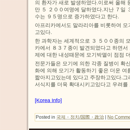
의 환자가 새로 발생하였다.이로써 올해 
만 ５ ２００여명에 달하였다.지난 ７일 
수는 ９５명으로 증가하였다고 한다.
아프리카에서도 말라리아를 비롯하여 모
고있다.
한 과학자는 세계적으로 ３ ５００종의 
카에서 ８３７종이 발견되였다고 하면서 
제에 대한 내성때문에 모기박멸이 점점 
전문가들은 모기에 의한 각종 질병이 확
화에 의해 모기가 활동하기 좋은 더운 여
짧아지고있는데 있다고 주장하고있다.그
서식지를 더욱 확대시키고있다고 우려를 
[Korea Info]
Posted in
국제・정치/国際・政治
|
No Comme