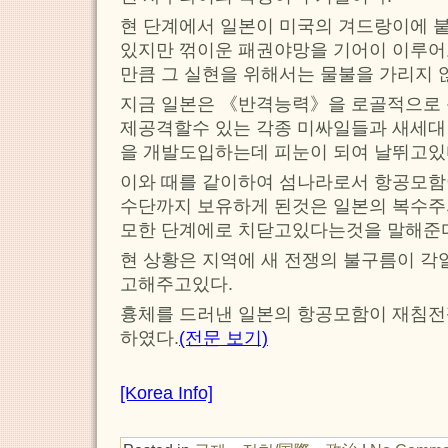
현 단계에서 일본이 미국의 겨드랑이에 
있지만 꺾이운 패권야망을 기어이 이루
만큼 그 실현을 위해서는 물불을 가리지 
지금 일본은 《반격능력》을 로골적으로 
제공격할수 있는 각종 미싸일들과 새세대
을 개발도입하는데 피눈이 되여 날뛰고있
이와 때를 같이하여 섬나라로서 항공모
수단까지 보유하게 된것은 일본의 복수주
모한 단계에로 치닫고있다는것을 말해준
현 상황은 지역에 새 전쟁의 불구름이 
고해주고있다.
흉체를 드러낸 일본의 항공모함이 재침전
하였다.
(전문 보기)
[Korea Info]