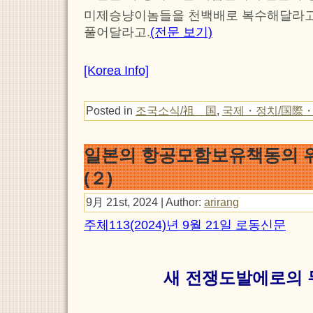
미제승냥이놈들을 천백배로 복수해달라고,
풀어달라고.
(전문 보기)
[Korea Info]
Posted in
조국소식/祖 国
,
국제・정치/国際
일본의 항공모함보유책동의 
(２)
9月 21st, 2024 | Author:
arirang
주체113(2024)년 9월 21일 로동신문
새 전쟁도발에로의 