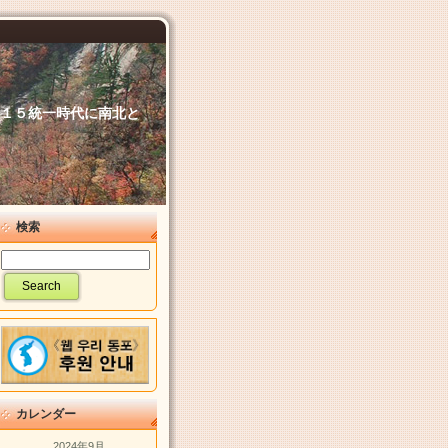
６．１５統一時代に南北と
検索
カレンダー
2024年9月