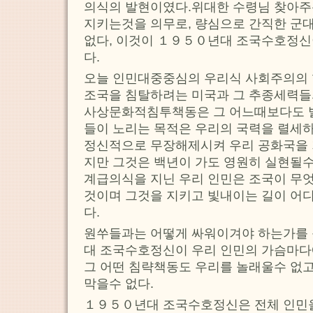
의식의 발현이였다.위대한 수령님 찾아주
지키는것을 의무로, 량심으로 간직한 군대
없다, 이것이 １９５０년대 조국수호정신
다.
오늘 인민대중중심의 우리식 사회주의의 
조국을 침탈하려는 미국과 그 추종세력
사상문화적침투책동은 그 어느때보다도 
들이 노리는 목적은 우리의 국력을 렬세하
정신적으로 무장해제시켜 우리 공화국을
지만 그것은 백년이 가도 영원히 실현될수
계급의식을 지닌 우리 인민은 조국이 무엇
것이며 그것을 지키고 빛내이는 길이 어
다.
원쑤들과는 어떻게 싸워이겨야 하는가를
대 조국수호정신이 우리 인민의 가슴마
그 어떤 침략책동도 우리를 놀래울수 없고
막을수 없다.
１９５０년대 조국수호정신은 전체 인민을