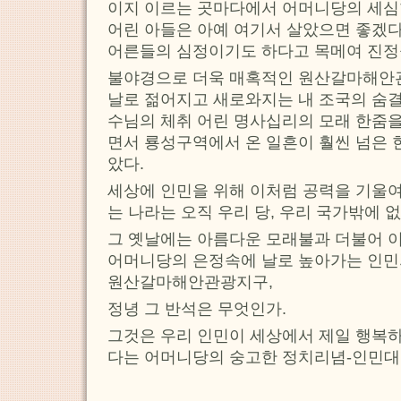
이지 이르는 곳마다에서 어머니당의 세심
어린 아들은 아예 여기서 살았으면 좋겠다
어른들의 심정이기도 하다고 목메여 진정
불야경으로 더욱 매혹적인 원산갈마해안
날로 젊어지고 새로와지는 내 조국의 숨결
수님의 체취 어린 명사십리의 모래 한줌을
면서 룡성구역에서 온 일흔이 훨씬 넘은 
았다.
세상에 인민을 위해 이처럼 공력을 기울
는 나라는 오직 우리 당, 우리 국가밖에 
그 옛날에는 아름다운 모래불과 더불어 
어머니당의 은정속에 날로 높아가는 인민
원산갈마해안관광지구,
정녕 그 반석은 무엇인가.
그것은 우리 인민이 세상에서 제일 행복
다는 어머니당의 숭고한 정치리념-인민