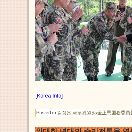
[Korea Info]
Posted in
김정은 국무위원장/金正恩国務委員
위대한 년대의 승리전통을 영