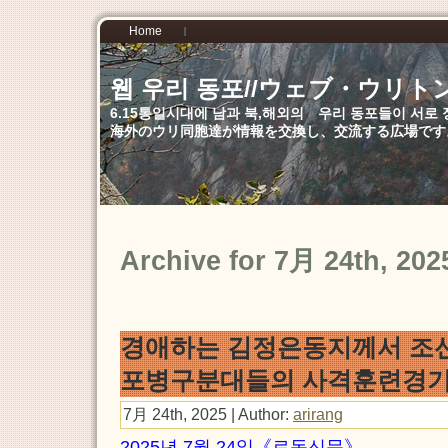
Home
웹 우리 동포//ウェブ・ウリト
6.15통일시대에 남과 북,해외의 우리 동포들이 서
海外のウリ同胞達が情報を交換し、交流する広場です
Archive for 7月 24th, 202
경애하는 김정은동지께서 조
포병구분대들의 사격훈련경기
7月 24th, 2025 | Author:
arirang
2025년 7월 24일《로동신문》