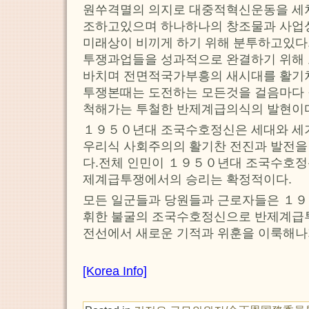
원쑤격멸의 의지로 대중적혁신운동을 세차
조하고있으며 하나하나의 창조물과 사업
미래상이 비끼게 하기 위해 분투하고있다
투쟁과업들을 성과적으로 완결하기 위해 
바치며 전면적국가부흥의 새시대를 활기
투쟁본때는 도전하는 모든것을 걸음마다 
척해가는 투철한 반제계급의식의 발현이
１９５０년대 조국수호정신은 세대와 세기
우리식 사회주의의 활기찬 전진과 발전을
다.전체 인민이 １９５０년대 조국수호정
제계급투쟁에서의 승리는 확정적이다.
모든 일군들과 당원들과 근로자들은 １
휘한 불굴의 조국수호정신으로 반제계급
전선에서 새로운 기적과 위훈을 이룩해나
[Korea Info]