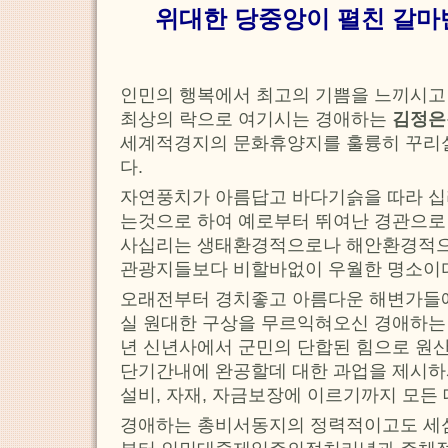
위대한 당중앙이 펼친 갈마
인민의 행복에서 최고의 기쁨을 느끼시고
최상의 락으로 여기시는 경애하는
김정은
세계적경지의 문화휴양지를 훌륭히 꾸리
다.
자연풍치가 아름답고 바다기슭을 따라 십
는것으로 하여 예로부터 뛰여난 경관으로
사십리는 생태환경적으로나 해안환경적으로
관광지들보다 비할바없이 우월한 명소이
오래전부터 경치좋고 아름다운 해변가들
실 원대한 구상을 무르익혀오신 경애하
년 신년사에서 군민의 단합된 힘으로 
단기간내에 완공할데 대한 과업을 제시
설비, 자재, 자금보장에 이르기까지 모든
경애하는 총비서동지의 정력적이고도 세