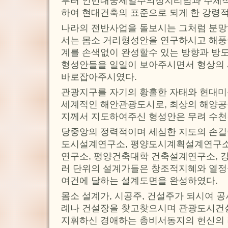
부터 인민대중제일주의정치리념과 주체
하여 현대건축의 표준으로 되게 한 강령
나라의 전반사업을 돌보시는 그처럼 분
서는 몸소 거리형성안을 연구하시고 해풍
계를 손색없이 완성할수 있는 방향과 방
형성안들을 일일이 보아주시면서 형상의
바로잡아주시였다.
관광지구를 자기의 황홀한 자태와 현대미
세계적인 해안관광도시로, 최상의 해양공
지께서 지도하여주신 형성안은 무려 수천
당중앙의 정력적이며 세심한 지도의 손길
도시설계연구소, 평양도시계획설계연구소
연구소, 평양건축대학 건축설계연구소, 
러 단위의 설계가들은 창조적지혜와 열정을
여건에 달하는 설계도면을 완성하였다.
몸소 설계가, 시공주, 건설주가 되시여 
례나 건설장을 찾고찾으시며 관광도시건설
지휘하신 경애하는 총비서동지의 헌신의 