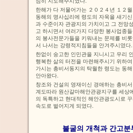
심히 지도해주시였다.
한해가 다 저물어가는 ２０２４년 １２월
동해의 명사십리에 령도의 자욱을 새기
과 수준이자 관광지의 가치이고 그 전망
고 하시면서 여러가지 다양한 봉사업종들
의 봉사전문가들을 키워내는 문제를 비
서 나서는 강령적지침들을 안겨주시였다.
한없이 숭고한 인민관을 지니시고 우리 
행복한 삶의 터전을 마련해주시기 위하여
가시는 총비서동지의 탁월한 령도는 동
안아왔다.
창조와 건설의 영재이신 경애하는 총비서
계도따라 원산갈마해안관광지구를 세상에
의 독특하고 현대적인 해안관광도시로 꾸
속도로 벌어지게 되였다.
불굴의 개척과 간고분