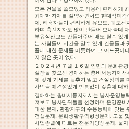
여야 한다고 강조하시였다.
모든 건물을 쓸모있고 리용에 편리하게 
최대한 자재를 절약하면서도 현대적미감이
제, 리용자들이 편리하게 유보도, 궤도전
하며 축전지차도 많이 만들어 보내줄데 
부유식잔교도 만들어주어 배도 탈수 있게 
는 사람들이 시간을 알수 있게 건물들과
줄데 대한 문제를 비롯하여 그 어느곳이
지 않은 곳이 없다.
２０２４년 ７월 １６일 인민의 문화관광
설장을 찾으신 경애하는 총비서동지께서
데 맞게 기세를 늦추지 말고 건설성과를
사업을 예견성있게 빈틈없이 갖출데 대하
경애하는 총비서동지께서는 봉사운영능력
져보고 봉사단위들을 선정하며 운영준비
대한 문제, 관광지구의 수용능력에 맞는
건설문제, 문화생활구역형성문제, 오물 
사업종별에 따르는 전문가양성문제, 물자