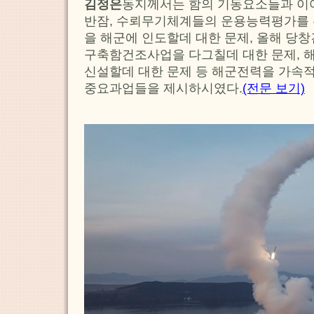
김정은
동지께서는 함의 기동요소들과 이여
반잠, 수뢰무기체계들의 운용능력평가를 
을 해군에 인도할데 대한 문제, 올해 당
구축함건조사업을 다그칠데 대한 문제,
신설할데 대한 문제 등 해군전력을 가속
중요과업들을 제시하시였다.
(전문 보기)