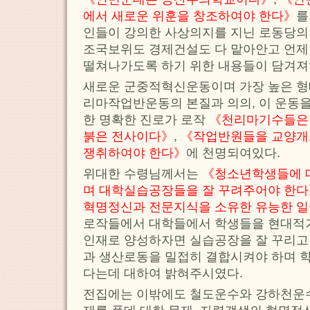
에서 새로운 위훈을 창조하여야 한다》
를
인들이 강의한 사상의지를 지닌 로동당의
조국보위도 경제건설도 다 맡아안고 언제
떨쳐나가도록 하기 위한 내용들이 담겨져
새로운 군중적혁신운동이며 가장 높은 
리마작업반운동의 본질과 의의, 이 운동을
한 명확한 진로가 로작
《천리마기수들은 
붉은 전사이다》
,
《작업반원들을 교양개
쟁취하여야 한다》
에 천명되여있다.
위대한 수령님께서는
《청소년학생들에 
며 대학실습공장들을 잘 꾸려주어야 한
혁명정신과 전문지식을 소유한 유능한 일
로작들에서 대학들에서 학생들을 현대적
인재로 양성하자면 실습공장을 잘 꾸리고
과 생산로동을 밀접히 결합시켜야 하며 
다는데 대하여 밝혀주시였다.
전집에는 이밖에도 철도운수와 강하천운