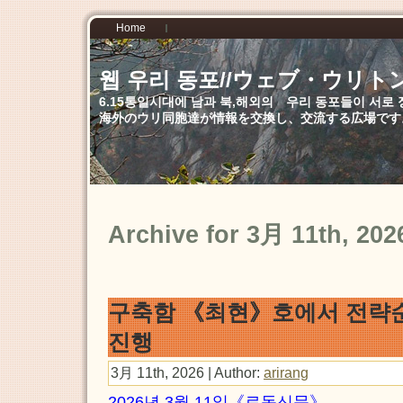
Home
웹 우리 동포//ウェブ・ウリト
6.15통일시대에 남과 북,해외의 우리 동포들이 서
海外のウリ同胞達が情報を交換し、交流する広場です
Archive for 3月 11th, 202
구축함 《최현》호에서 전
진행
3月 11th, 2026 | Author:
arirang
2026년 3월 11일《로동신문》