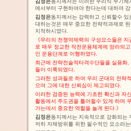
김정은
동지께서는 이러한 우리식 무기체
에서부터 구현하여야 한다는데 대하여 강
김정은
동지께서는 강력하고 신뢰할수 있
대하는것은 매우 중요한 전략적과제로 된
지적하시였다.
《우리의 전쟁억제력의 구성요소들은 지금
로 매우 정교한 작전운용체계에 망라되
인 운용단계로 이행하였다.
최근에 전략전술적타격수단들을 실용화,
들이 이룩되였다.
그러한 성과들로 하여 우리 군대의 전략
으며 그에 대한 신뢰심이 제고되였다.
이러한 검증된 능력에 기초한 확신과 자
활동에서 주도권을 틀어쥘수 있게 하며 
가는데서 중요한 역할을 놀게 된다.》
김정은
동지께서는 지속적으로 강화되는 
저히 자체방위를 위한 필수적인 요소라는