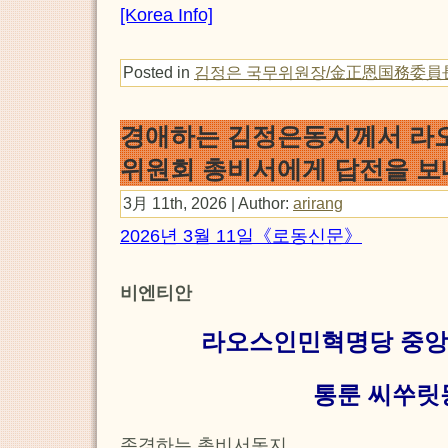
[Korea Info]
Posted in
김정은 국무위원장/金正恩国務委員
경애하는 김정은동지께서 라
위원회 총비서에게 답전을 
3月 11th, 2026 | Author:
arirang
2026년 3월 11일《로동신문》
비엔티안
라오스인민혁명당 중앙
통룬 씨쑤릿
존경하는 총비서동지,