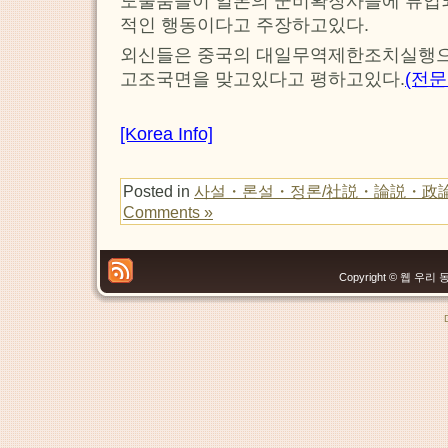
도물품들이 일본의 군비확장사슬에 류입
적인 행동이다고 주장하고있다.
외신들은 중국의 대일무역제한조치실행으
고조국면을 맞고있다고 평하고있다.
(전문
[Korea Info]
Posted in
사설・론설・정론/社説・論説・政
Comments »
Copyright © 웹 우리 