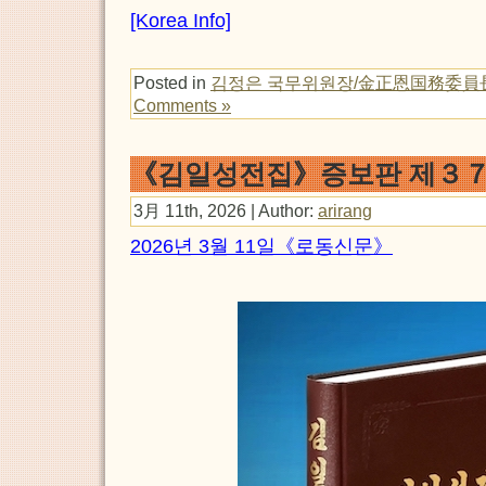
[Korea Info]
Posted in
김정은 국무위원장/金正恩国務委員
Comments »
《김일성전집》증보판 제３７
3月 11th, 2026 | Author:
arirang
2026년 3월 11일《로동신문》