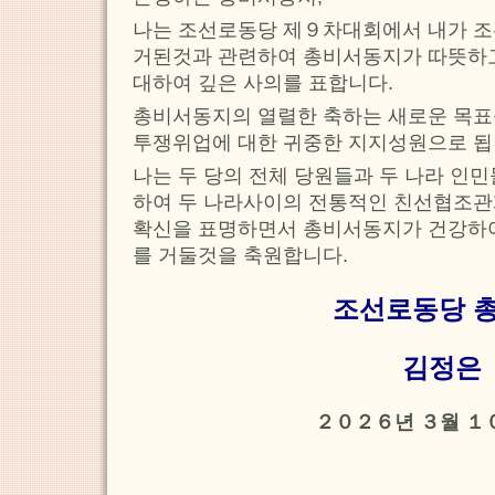
나는 조선로동당 제９차대회에서 내가 조
거된것과 관련하여 총비서동지가 따뜻하
대하여 깊은 사의를 표합니다.
총비서동지의 열렬한 축하는 새로운 목표
투쟁위업에 대한 귀중한 지지성원으로 됩
나는 두 당의 전체 당원들과 두 나라 인
하여 두 나라사이의 전통적인 친선협조
확신을 표명하면서 총비서동지가 건강하여
를 거둘것을 축원합니다.
조선로동당 
김정은
２０２６년 ３월 １