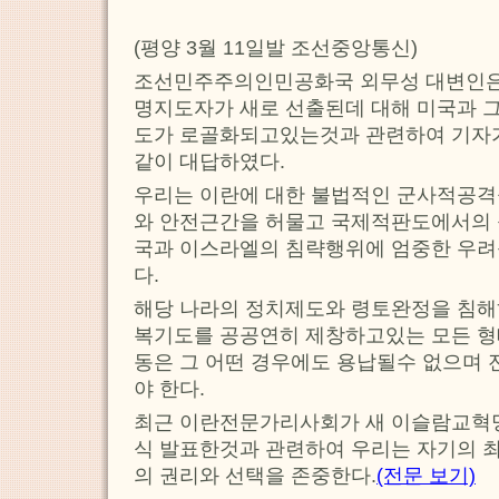
(평양 3월 11일발 조선중앙통신)
조선민주주의인민공화국 외무성 대변인은
명지도자가 새로 선출된데 대해 미국과 
도가 로골화되고있는것과 관련하여 기자가
같이 대답하였다.
우리는 이란에 대한 불법적인 군사적공격
와 안전근간을 허물고 국제적판도에서의
국과 이스라엘의 침략행위에 엄중한 우려
다.
해당 나라의 정치제도와 령토완정을 침해
복기도를 공공연히 제창하고있는 모든 
동은 그 어떤 경우에도 용납될수 없으며 
야 한다.
최근 이란전문가리사회가 새 이슬람교혁
식 발표한것과 관련하여 우리는 자기의 
의 권리와 선택을 존중한다.
(전문 보기)