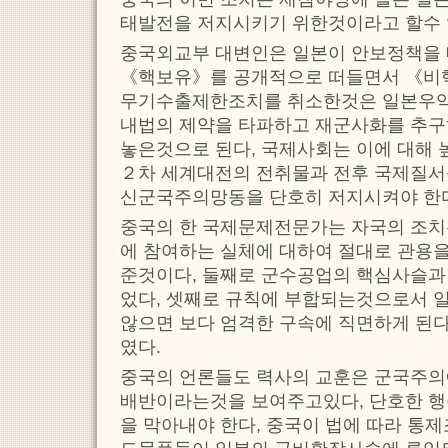
태발전을 저지시키기 위한것이라고 할수 
중국외교부 대변인은 일본이 안보정책을
《핵보유》를 공개적으로 떠들면서 《비
무기수출제한조치를 취소한것은 일본우익
내법의 제약을 타파하고 재군사화를 추구
놓은것으로 된다, 국제사회는 이에 대해 
２차 세계대전의 전취물과 전후 국제질서
신군국주의망동을 단호히 저지시켜야 한
중국의 한 국제문제전문가는 자국의 조치
에 참여하는 실체에 대하여 절대로 관용
준것이다, 둘째로 군수공업의 핵심사슬과
었다, 셋째로 규칙에 부합되는것으로서 
않으면 보다 엄격한 구속에 직면하게 된
였다.
중국의 언론들도 력사의 교훈은 군국주의
배반이라는것을 보여주고있다, 단호한 
을 막아내야 한다, 중국이 법에 따라 통