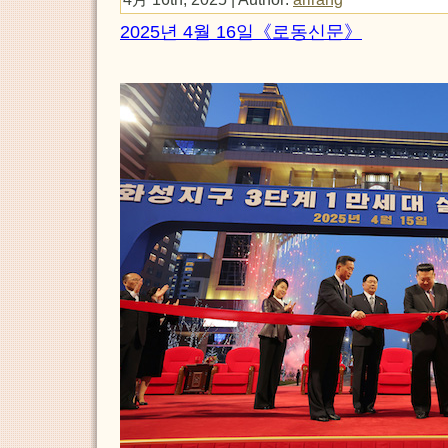
2025년 4월 16일《로동신문》