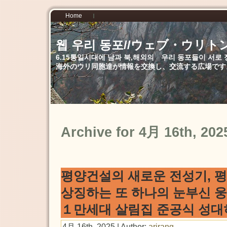
Home
웹 우리 동포//ウェブ・ウリト
6.15통일시대에 남과 북,해외의 우리 동포들이 서
海外のウリ同胞達が情報を交換し、交流する広場です
Archive for 4月 16th, 202
평양건설의 새로운 전성기, 
상징하는 또 하나의 눈부신 
１만세대 살림집 준공식 성대
4月 16th, 2025 | Author:
arirang