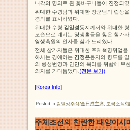
내각의 명의로 된 꽃바구니들이 진정되였
위대한 수령님과 위대한 장군님의 립상을
경의를 표시하였다.
위대한 수령
김일성
동지께서와 위대한 
모습으로 계시는 영생홀들을 찾은 참가자
영생축원의 인사를 삼가 드리였다.
전체 참가자들은 위대한 주체혁명위업을 
하시는 경애하는
김정은
동지의 령도를 일
의 륭성번영과 인민의 복리를 위함에 무
의지를 가다듬었다.
(전문 보기)
[Korea Info]
Posted in
김일성주석/金日成主席
,
조국소식/
주체조선의 찬란한 태양이시