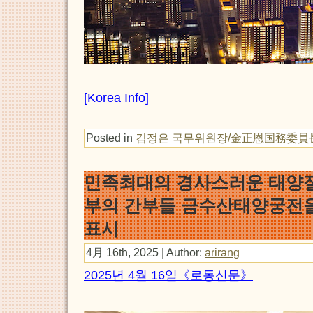
[Korea Info]
Posted in
김정은 국무위원장/金正恩国務委員
민족최대의 경사스러운 태양절
부의 간부들 금수산태양궁전을
표시
4月 16th, 2025 | Author:
arirang
2025년 4월 16일《로동신문》