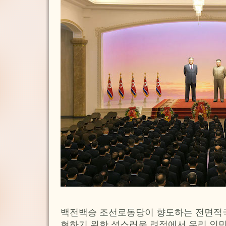
백전백승 조선로동당이 향도하는 전면적
현하기 위한 성스러운 려정에서 우리 인