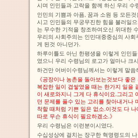
시며 인민들과 고락을 함께 하신 우리 수
인민의 기쁨과 아픔, 꿈과 소원 등 모든
시고 인민들의 무궁무진한 힘을 불러일으
는 무수한 기적을 창조하여오신 위대한 
우리의 사회주의는 인민대중중심의 사회주
게 된것 아니던가.
하루이틀도 아닌 한평생을 이렇게 인민들
였으니 우리 수령님의 로고가 얼마나 크
하건만 어버이수령님께서는 이렇게 말씀
《공장이나 농촌을 돌아보는것보다 좋은 
복잡한 일이 겹쌓였을 때는 한가지 일을 
이 새로와지니 그게 다 휴식이요.그리고 
던 문제를 풀수 있는 고리를 찾아내거나 
착할 때처럼 기쁜 일은 없소.이것도 다 
따로 무슨 휴식이 필요하겠소.》
우리 수령님은 이런분이시였다.
수십성상에 걸치는 장구한 혁명령도의 나