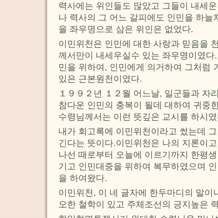
력사에는 위인들도 많았고 그들이 내세운
나 력사의 그 어느 갈피에도 인민을 하늘
을 좌우명으로 삼은 위인은 없었다.
이민위천은 인민에 대한 사랑과 믿음을 
께서만이 내세우실수 있는 좌우명이였다.
민을 위하여, 인민에게 의거하여 그처럼
있은 근본원천이였다.
１９９２년 １２월 어느날, 일군들과 자
참다운 인민의 충복이 될데 대하여 귀중
수령님께서는 이런 뜻깊은 교시를 하시였
내가 회고록에 이민위천이라고 썼는데 그
긴다는 뜻이다.이민위천은 나의 지론이고
나선 때로부터 오늘에 이르기까지 한평생
기고 인민대중을 위하여 복무하였으며 인
을 하여왔다.
이민위천, 이 네 글자에 한두마디의 말이
오한 철학이 있고 주체조선의 긍지높은 