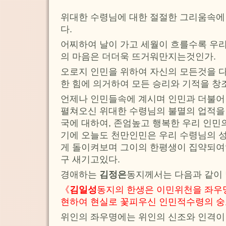
위대한 수령님에 대한 절절한 그리움속에
다.
어찌하여 날이 가고 세월이 흐를수록 우
의 마음은 더더욱 뜨거워만지는것인가.
오로지 인민을 위하여 자신의 모든것을 
한 힘에 의거하여 모든 승리와 기적을 창
언제나 인민들속에 계시며 인민과 더불어
펼쳐오신 위대한 수령님의 불멸의 업적을
국에 대하여, 존엄높고 행복한 우리 인민
기에 오늘도 천만인민은 우리 수령님의 
게 돌이켜보며 그이의 한평생이 집약되여
구 새기고있다.
경애하는
김정은
동지께서는 다음과 같이
《
김일성
동지의 한생은 이민위천을 좌우
현하여 현실로 꽃피우신 인민적수령의 숭
위인의 좌우명에는 위인의 신조와 인격이