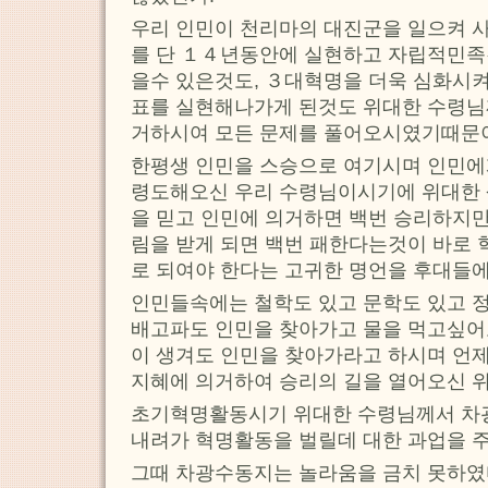
우리 인민이 천리마의 대진군을 일으켜
를 단 １４년동안에 실현하고 자립적민족
을수 있은것도, ３대혁명을 더욱 심화시
표를 실현해나가게 된것도 위대한 수령님
거하시여 모든 문제를 풀어오시였기때문
한평생 인민을 스승으로 여기시며 인민에
령도해오신 우리 수령님이시기에 위대한
을 믿고 인민에 의거하면 백번 승리하지만
림을 받게 되면 백번 패한다는것이 바로
로 되여야 한다는 고귀한 명언을 후대들에
인민들속에는 철학도 있고 문학도 있고 
배고파도 인민을 찾아가고 물을 먹고싶어
이 생겨도 인민을 찾아가라고 하시며 언제
지혜에 의거하여 승리의 길을 열어오신 위
초기혁명활동시기 위대한 수령님께서 
내려가 혁명활동을 벌릴데 대한 과업을 주
그때 차광수동지는 놀라움을 금치 못하였