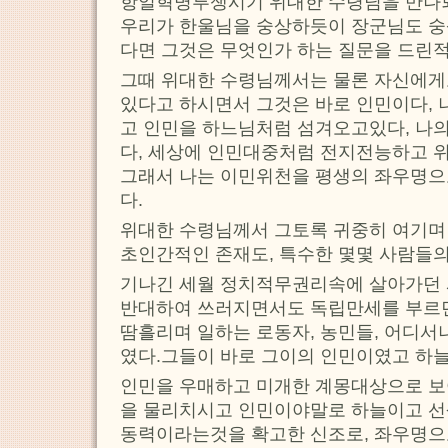
항일혁명투쟁시기 위대한 수령님을 만나
우리가 한울님을 숭상하듯이 장군님도 숭
다면 그것은 무엇인가 하는 질문을 드린적
그때 위대한 수령님께서는 물론 자신에게
있다고 하시면서 그것은 바로 인민이다, 
고 인민을 하느님처럼 섬겨오고있다, 나
다, 세상에 인민대중처럼 전지전능하고 위
그래서 나는 이민위천을 평생의 좌우명
다.
위대한 수령님께서 그토록 귀중히 여기며 
초인간적인 존재도, 특수한 몇몇 사람들의
기나긴 세월 정치적무권리속에 살아가던 
반대하여 쓰러지면서도 독립만세를 부르던
땀흘리며 일하는 로동자, 농민들, 어디서
였다.그들이 바로 그이의 인민이였고 하
인민을 우매하고 미개한 계몽대상으로 보
을 물리치시고 인민이야말로 하늘이고 선
동력이라는것을 확고한 신조로, 좌우명