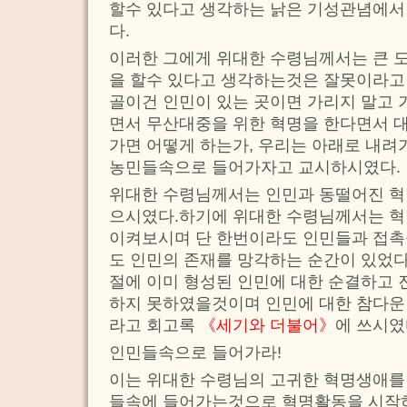
할수 있다고 생각하는 낡은 기성관념에
다.
이러한 그에게 위대한 수령님께서는 큰 
을 할수 있다고 생각하는것은 잘못이라고
골이건 인민이 있는 곳이면 가리지 말고 
면서 무산대중을 위한 혁명을 한다면서 대
가면 어떻게 하는가, 우리는 아래로 내려가
농민들속으로 들어가자고 교시하시였다.
위대한 수령님께서는 인민과 동떨어진 혁
으시였다.하기에 위대한 수령님께서는 혁
이켜보시며 단 한번이라도 인민들과 접촉
도 인민의 존재를 망각하는 순간이 있었
절에 이미 형성된 인민에 대한 순결하고 
하지 못하였을것이며 인민에 대한 참다운
라고 회고록
《세기와 더불어》
에 쓰시였
인민들속으로 들어가라!
이는 위대한 수령님의 고귀한 혁명생애를
들속에 들어가는것으로 혁명활동을 시작