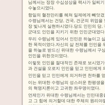
님께서는 장장 수십성상을 력사가 일찌기
수놓으시였다.
항일의 혈전만리를 헤쳐 일제에게 빼앗겼
수령님께서는 건당, 건국, 건군의 위업을
장 빛나게 실현하시였다.당도 인민의 당
군대도 인민을 지키기 위한 인민군대였다
우리 수령님께 있어서 인민은 하늘이고 
한 목적이였다.자신의 삶 전체를 인민을
을 하늘로 받드신 위대한 수령님께서 구
인민을 위한것이였다.
이렇듯 인민을 절대적인 존재로 보시였기
과 건설을 오로지 인민을 믿고 인민에게
인민을 믿고 인민에게 의거하면 천하를 얻
이는 위대한 수령님의 성스러운 한평생을
의 혁명지론이고 고귀한 좌우명이였다.
언제인가 위대한 수령님께서는 인민대중을
고 그 힘에 의거할데 대한 주체의 원리야