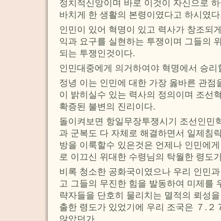
정치적신앙이며 바로 이것이 자신으로 하
바치게 한 생활의 본령이였다고 하시였다
인민이 있어 혁명이 있고 력사가 창조되게
익과 요구를 실현하는 투쟁이며 그들의 
되는 투쟁인것이다.
인민대중에게 의거하여야 혁명에서 승리할
정녕 이는 인민에 대한 가장 옳바른 관점
이 밝히실수 있는 력사의 정의이며 조선
확증된 불변의 진리이다.
돌이켜보면 항일무장투쟁시기 조선인민혁
과 군복도 다 자체로 해결하면서 일제침
방을 이룩할수 있은것은 언제나 인민에게
로 이끄신 위대한 수령님의 탁월한 령도
비록 청소한 공화국이였으나 우리 인민과
고 그들의 무진한 힘을 발동하여 미제를
략자들을 단호히 물리치는 멸적의 뢰성을
출한 령도가 있었기에 우리 조국은 ７.２
않았던가.