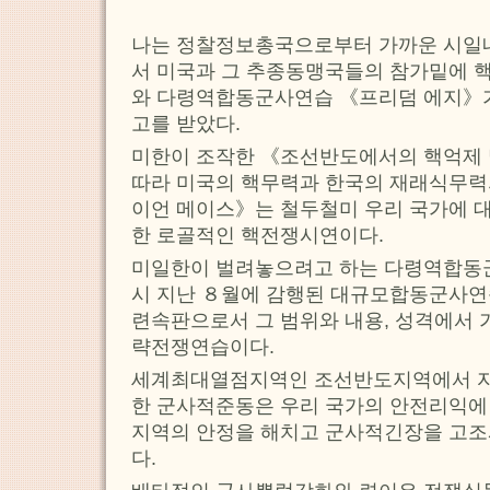
나는 정찰정보총국으로부터 가까운 시일
서 미국과 그 추종동맹국들의 참가밑에 
와 다령역합동군사연습 《프리덤 에지》가
고를 받았다.
미한이 조작한 《조선반도에서의 핵억제 
따라 미국의 핵무력과 한국의 재래식무력
이언 메이스》는 철두철미 우리 국가에 
한 로골적인 핵전쟁시연이다.
미일한이 벌려놓으려고 하는 다령역합동
시 지난 ８월에 감행된 대규모합동군사연
련속판으로서 그 범위와 내용, 성격에서 
략전쟁연습이다.
세계최대열점지역인 조선반도지역에서 
한 군사적준동은 우리 국가의 안전리익에
지역의 안정을 해치고 군사적긴장을 고조
다.