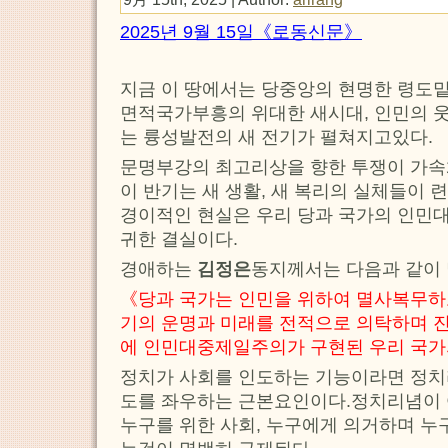
2025년 9월 15일《로동신문》
지금 이 땅에서는 당중앙의 현명한 령도
면적국가부흥의 위대한 새시대, 인민의 
는 륭성발전의 새 전기가 펼쳐지고있다.
문명부강의 최고리상을 향한 투쟁이 가
이 반기는 새 생활, 새 복리의 실체들이
경이적인 현실은 우리 당과 국가의 인민
귀한 결실이다.
경애하는
김정은
동지께서는 다음과 같이
《당과 국가는 인민을 위하여 멸사복무하
기의 운명과 미래를 전적으로 의탁하며 진
에 인민대중제일주의가 구현된 우리 국가
정치가 사회를 인도하는 기능이라면 정치
도를 좌우하는 근본요인이다.정치리념이 
누구를 위한 사회, 누구에게 의거하며 누