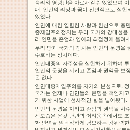
승리와 영광만을 아로새길수 있었으며 이
대, 인민의 리상과 꿈이 전면적으로 실현
있었다.
인민에 대한 열렬한 사랑과 헌신으로 충만
중제일주의정치는 우리 국가의 강대성을 
리 인민을 존엄과 영예의 최절정에 올려
우리 당과 국가의 정치는 인민의 운명을 
수호하는 정치이다.
인민대중의 자주성을 실현하기 위하여 투
인민의 운명을 지키고 존엄과 권익을 보
은 없다.
인민대중제일주의를 자기의 본성으로, 정
국가는 언제나 인민들의 운명을 책임지고
기 위한 사업에 선차적인 힘을 넣어왔다.
인민의 운명을 지키고 존엄과 권익을 사수
진모습은 온갖 난관과 어려움속에서도 조
한 안녕을 믿음직하게 담보하는 강위력
비껴있고 세계적인 보건위기상황으로부터