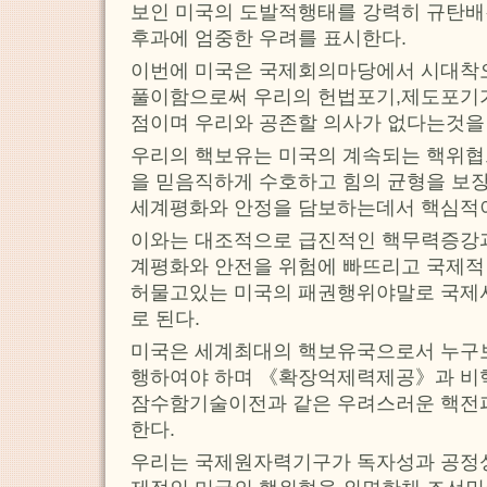
보인 미국의 도발적행태를 강력히 규탄배
후과에 엄중한 우려를 표시한다.
이번에 미국은 국제회의마당에서 시대착
풀이함으로써 우리의 헌법포기,제도포기
점이며 우리와 공존할 의사가 없다는것을
우리의 핵보유는 미국의 계속되는 핵위협
을 믿음직하게 수호하고 힘의 균형을 보
세계평화와 안정을 담보하는데서 핵심적이
이와는 대조적으로 급진적인 핵무력증강
계평화와 안전을 위험에 빠뜨리고 국제
허물고있는 미국의 패권행위야말로 국제
로 된다.
미국은 세계최대의 핵보유국으로서 누구
행하여야 하며 《확장억제력제공》과 비
잠수함기술이전과 같은 우려스러운 핵전
한다.
우리는 국제원자력기구가 독자성과 공정