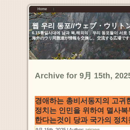
Home
웹 우리 동포//ウェブ・ウリト
6.15통일시대에 남과 북,해외의 우리 동포들이 서
海外のウリ同胞達が情報を交換し、交流する広場です
Archive for 9月 15th, 202
경애하는 총비서동지의 고귀
정치는 인민을 위하여 멸사복
한다는것이 당과 국가의 정
9月 15th, 2025 | Author:
arirang