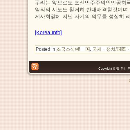
우리는 앞으로도 조선민주주의인민공화국
임의의 시도도 철저히 반대배격할것이며
제사회앞에 지닌 자기의 의무를 성실히 
[Korea Info]
Posted in
조국소식/祖 国
,
국제・정치/国際
Copyright © 웹 우리 