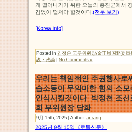
게 열어나가기 위한 오늘의 총진군에서 
김없이 떨쳐야 할것이다.
(전문 보기)
[Korea Info]
Posted in
김정은 국무위원장/金正恩国務委員
説・政論
|
No Comments »
우리는 책임적인 주권행사로
습소동이 무의미한 힘의 소
인식시킬것이다 박정천 조선
회 부위원장 담화
9月 15th, 2025 | Author:
arirang
2025년 9월 15일《로동신문》