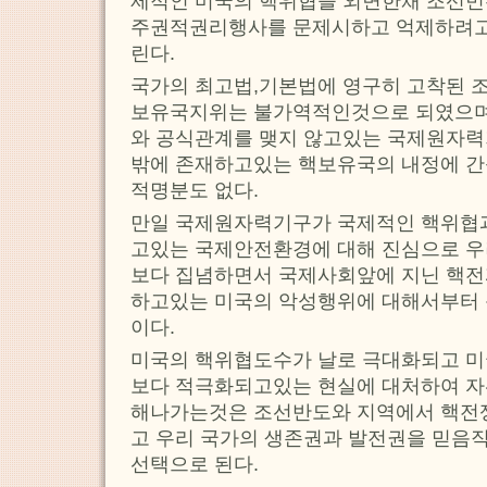
제적인 미국의 핵위협을 외면한채 조선
주권적권리행사를 문제시하고 억제하려고
린다.
국가의 최고법,기본법에 영구히 고착된
보유국지위는 불가역적인것으로 되였으며
와 공식관계를 맺지 않고있는 국제원자
밖에 존재하고있는 핵보유국의 내정에 간
적명분도 없다.
만일 국제원자력기구가 국제적인 핵위협과
고있는 국제안전환경에 대해 진심으로 
보다 집념하면서 국제사회앞에 지닌 핵
하고있는 미국의 악성행위에 대해서부터
이다.
미국의 핵위협도수가 날로 극대화되고 
보다 적극화되고있는 현실에 대처하여 
해나가는것은 조선반도와 지역에서 핵전
고 우리 국가의 생존권과 발전권을 믿음
선택으로 된다.