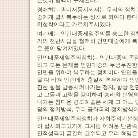
는것이 명백히 규제된다.
경애하는 총비서동지께서는 우리의 정치는
중에게 멸사복무하는 정치로 되여야 한다
치철학이라고 가르쳐주시였다.
여기에는 인민대중제일주의를 숭고한 정
가의 전반사업을 철저히 인민대중에게 
은 뜻이 담겨져있다.
인민대중제일주의정치는 인민대중의 존엄
하고 모든 문제를 인민대중의 무궁무진한
인민을 위하여 복무하는 정치이다.인민을
을 다 바쳐 인민에게 충실히 복무하며 인
진한 힘을 발동시켜나가는 정치, 항상 
고 그들과 고락을 같이하며 승리와 번영의
나가는 참다운 령도예술은 세계 그 어느 
당의 정치방식, 우리 공화국의 정치방식이
인민대중제일주의정치가 사회주의기본정
히 실시되고있기에 그처럼 어려운 난관속
민적성격이 굳건히 고수되고 우리 혁명은