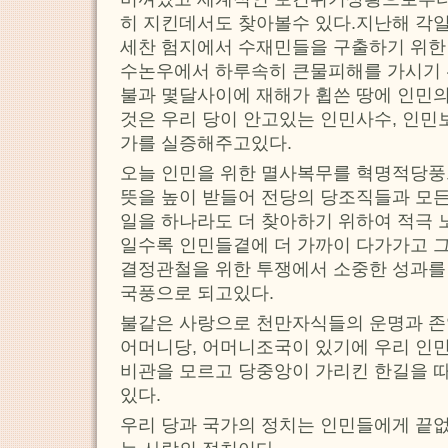
히 지킨데서도 찾아볼수 있다.지난해 각
세찬 험지에서 수재민들을 구출하기 위한
수논우에서 하루속히 큰물피해를 가시기
불과 몇달사이에 재해가 휩쓴 땅에 인민
것은 우리 당이 안고있는 인민사수, 인민
가를 실증해주고있다.
오늘 인민을 위한 멸사복무를 혁명적당풍
뜻을 높이 받들어 전당의 당조직들과 모든
일을 하나라도 더 찾아하기 위하여 적극 
일수록 인민들곁에 더 가까이 다가가고 그
결정관철을 위한 투쟁에서 소중한 성과를
국풍으로 되고있다.
불같은 사랑으로 천만자식들의 운명과 존
어머니당, 어머니조국이 있기에 우리 인민
비관을 모르고 당중앙이 가리킨 한길을 
있다.
우리 당과 국가의 정치는 인민들에게 끝없