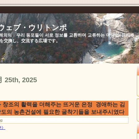
//ウェブ・ウリトンポ
북,해외의 우리 동포들이 서로 정보를 교환하며 교류하는 마당입니다//
を交換し、交流する広場です。
月 25th, 2025
 창조의 활력을 더해주는 뜨거운 은정 경애하는 김
도의 농촌건설에 필요한 굴착기들을 보내주시였다
ng
문》