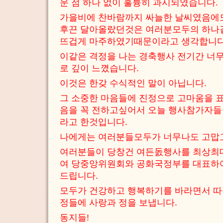
운 점 하나 없이 훌륭히 과시되였습니다.
가을비에 찬바람까지 싸늘한 날씨였음에도
후끈 달아올랐던것은 여러분모두의 하나
뜨겁게 마주하였기때문이라고 생각합니다
이같은 격정을 나는 경축행사 전기간 너무
로 깊이 느꼈습니다.
이것은 한갖 수식적인 말이 아닙니다.
그 소중한 마음들에 진정으로 고마움을 표
음을 꼭 전하고싶어서 오늘 행사참가자들
라고 한것입니다.
나에게는 여러분들모두가 너무나도 고맙
여러분들이 당창건 여든돐행사를 최상최
여 당중앙위원회와 공화국정부를 대표하
드립니다.
모두가 건강하고 행복하기를 바라면서 따
정들에 사랑과 정을 보냅니다.
동지들!