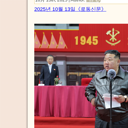
2025년 10월 13일《로동신문》