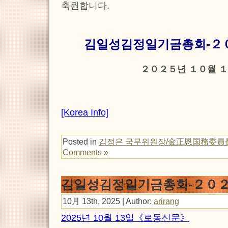
축원합니다.
김일성김정일기금총회-２
２０２５년 １０월 １
[Korea Info]
Posted in
김정은 국무위원장/金正恩国務委員
Comments »
김일성김정일기금총회-２０２
10月 13th, 2025 | Author:
arirang
2025년 10월 13일《로동신문》