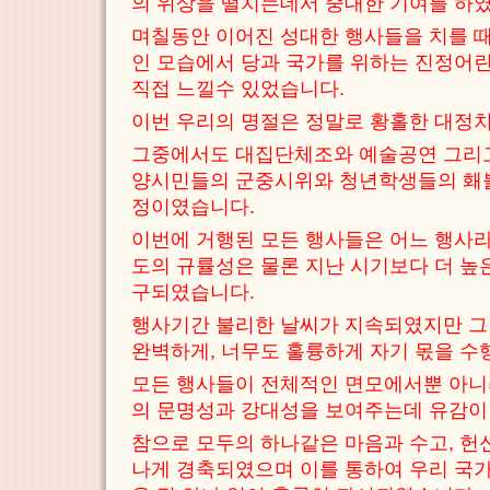
의 위상을 떨치는데서 중대한 기여를 하
며칠동안 이어진 성대한 행사들을 치를 
인 모습에서 당과 국가를 위하는 진정어
직접 느낄수 있었습니다.
이번 우리의 명절은 정말로 황홀한 대정
그중에서도 대집단체조와 예술공연 그리고
양시민들의 군중시위와 청년학생들의 홰
정이였습니다.
이번에 거행된 모든 행사들은 어느 행사라
도의 규률성은 물론 지난 시기보다 더 높
구되였습니다.
행사기간 불리한 날씨가 지속되였지만 그
완벽하게, 너무도 훌륭하게 자기 몫을 
모든 행사들이 전체적인 면모에서뿐 아니
의 문명성과 강대성을 보여주는데 유감이
참으로 모두의 하나같은 마음과 수고, 헌
나게 경축되였으며 이를 통하여 우리 국가