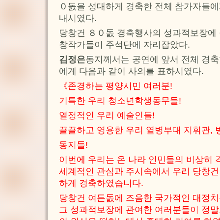
０돐을 성대하게 경축한 전체 참가자들에
내시였다.
당창건 ８０돐 경축행사의 성과적보장에 
창작가들이 주석단에 자리잡았다.
김정은
동지께서는 공연에 앞서 전체 경
에게 다음과 같이 사의를 표하시였다.
《존경하는 평양시민 여러분!
기특한 우리 청소년학생동무들!
열정적인 우리 예술인들!
끌끌하고 영용한 우리 열병부대 지휘관, 
동지들!
이번에 우리는 온 나라 인민들의 비상히 
세계적인 관심과 주시속에서 우리 당창건
하게 경축하였습니다.
당창건 여든돐에 즈음한 국가적인 대정
그 성과적보장에 관여한 여러분들이 정말