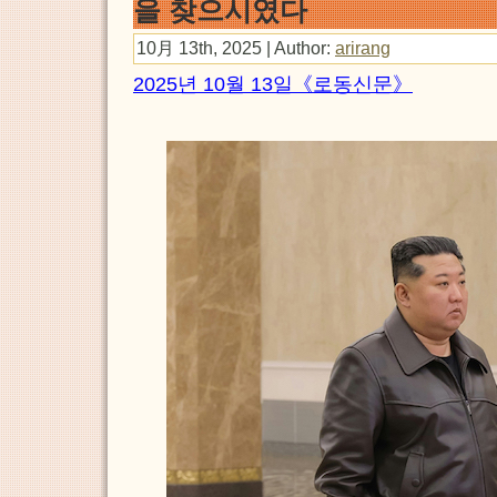
을 찾으시였다
10月 13th, 2025 | Author:
arirang
2025년 10월 13일《로동신문》