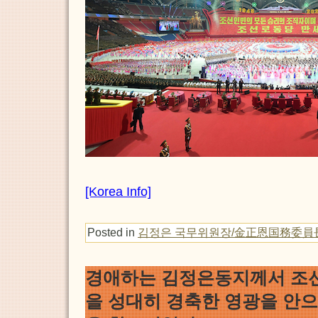
[Korea Info]
Posted in
김정은 국무위원장/金正恩国務委員
경애하는 김정은동지께서 조
을 성대히 경축한 영광을 안