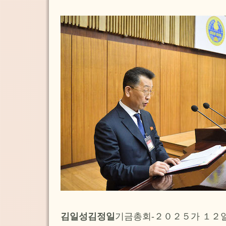
김일성김정일
기금총회-２０２５가 １２일