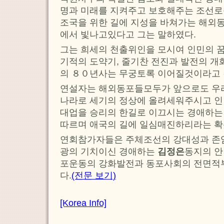
명과 미래를 지켜주고 보호해주는 조선로
조국을 위한 길에 지성을 바쳐가는 해외
에서 빛나고있다고 그는 말하였다.
그는 희세의 천출위인을 모시여 인민의 
기적의 도약기, 줄기찬 전진과 발전의 
의 ８０년사는 무궁토록 이어질것이라고 
연설자는 해외동포들모두가 앞으로도 우
나라로 세기의 정상에 올려세워주시고 인
대업을 승리의 한길로 이끄시는 경애하
따르며 애국의 길에 일심매진하리라는 확
연회참가자들은 주체조선의 강대성과 존
광의 기치이신 경애하는
김정은
동지의 안
포운동의 강화발전과 동포사회의 전면적
다.
(전문 보기)
[Korea Info]