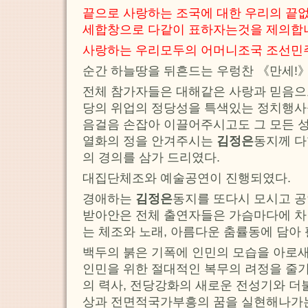
끝으로 사랑하는 조국에 대한 우리의 끝없
세합창으로 다같이 표하자는것을 제의합
사랑하는 우리모두의 어머니조국 조선민
순간 하늘땅을 뒤흔드는 우렁찬 《만세!
전체 참가자들은 대해같은 사랑과 믿음으
당의 위업의 정당성을 특색있는 정치행사
음걸음 손잡아 이끌어주시고도 그 모든 
열화의 정을 안겨주시는
김정은
동지께 다
의 경의를 삼가 드리였다.
대집단체조와 예술공연이 진행되였다.
경애하는
김정은
동지를 또다시 모시고 
받아안은 전체 출연자들은 가슴마다에 차
는 체조와 노래, 아름다운 춤률동에 담아
백두의 붉은 기폭에 인민의 모습을 아로
인민을 위한 절대적인 복무의 려정을 줄기
의 력사, 전당강화의 새로운 전성기와 더
상과 전면적국가부흥의 꿈을 실현해나가