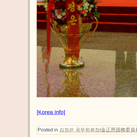
[Korea Info]
Posted in
김정은 국무위원장/金正恩国務委員