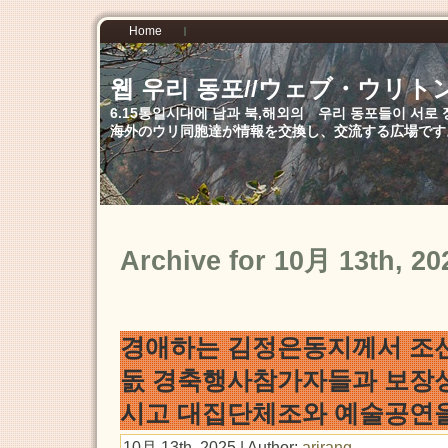
Home
웹 우리 동포//ウェブ・ウリト
6.15통일시대에 남과 북,해외의 우리 동포들이 서
海外のウリ同胞達が情報を交換し、交流する広場です
Archive for 10月 13th, 20
경애하는 김정은동지께서 조
돐 경축행사참가자들과 보장
시고 대집단체조와 예술공연
10月 13th, 2025 | Author:
arirang