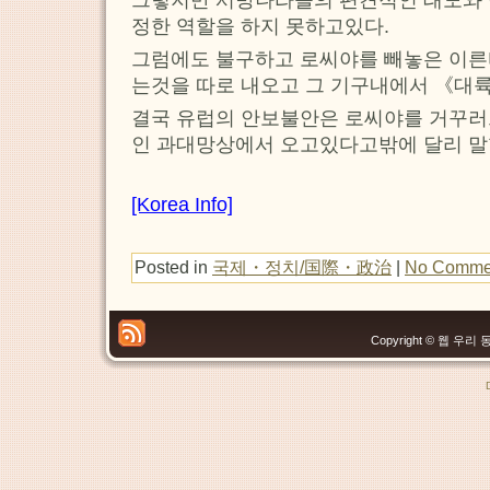
그렇지만 서방나라들의 편견적인 태도와
정한 역할을 하지 못하고있다.
그럼에도 불구하고 로씨야를 빼놓은 이
는것을 따로 내오고 그 기구내에서 《대
결국 유럽의 안보불안은 로씨야를 거꾸
인 과대망상에서 오고있다고밖에 달리 말
[Korea Info]
Posted in
국제・정치/国際・政治
|
No Comme
Copyright © 웹 우리 