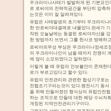
우크라이나사태가 발발하게 된 기본요인
로 로씨야의 전략적공간을 부단히 압축하
는것은 이미 잘 알려져있다.
유럽은 사태발생의 초기부터 우크라이나에
한 반로씨야대결에로 내몰았다.판세가 
작된 오늘날에는 동결된 로씨야자산을 강
한 방법까지 쓰면서 그를 한사코 방해하고
로씨야외무성 부상은 우크라이나정세조정
의 우크라이나인이 남을 때까지 전쟁이 
에 많이 소모되였다고 말하였다.
이렇게 볼 때 유럽의 안보불안이 존재한
로가 부르고있다고 할수 있다.
유럽의 안전관리와 관련한 협상기구로는
전협조기구라는것이 있다.랭전시기 동서
을 위해 만들어졌던 형식상의 유럽안전
하는 조직으로 만들데 대한 해당 수뇌자
개칭된 지역안전관리기구이다.