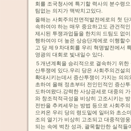
회를 조국청사에 특기할 력사의 분수령으
팀없는 의지가 맥박치고있다.
올해는 사회주의전면적발전에로의 첫 단
속하여야 하는 매우 중요하고도 관건적인
제시된 투쟁과업들을 한치의 드팀도 없이,
행하여야 더 높은 상승단계에로 이행할수
고 당 제９차대회를 우리 혁명발전에서 
영광의 대회로 빛내일수 있다.
５개년계획을 승리적으로 결속하기 위한 
산투쟁에 있다.우리 당은 사회주의건설의
확대시키는데서 증산투쟁이 가지는 의의와
초하여 올해 정초부터 전인민적인 증산투
도하여왔다.강력한 사상공세로 대중의 
와 창조적적극성을 비상히 고조시키는 방
전반을 추켜세우는 방법 등으로 사회주의
으켜온 우리 당의 령도밑에 일터와 초소마
조의 열기가 비상히 고조되고 대중적영
되는 속에 벅찬 성과, 괄목할만한 실적들