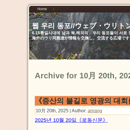
Home
웹 우리 동포//ウェブ・ウリト
6.15통일시대에 남과 북,해외의 우리 동포들이 서
海外のウリ同胞達が情報を交換し、交流する広場です
Archive for 10月 20th, 20
《증산의 불길로 영광의 대회
10月 20th, 2025 | Author:
arirang
2025년 10월 20일《로동신문》