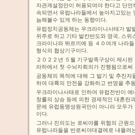
자관계설정만이 허용되여야 한다고 단언
속되면서 유럽나라들에서 높아지고있는 
늠해볼수 있게 하는 동향이다.
유럽정치공동체는 우크라이나사태가 발
위주로 하고 기타 발칸반도와 영국, 스위
크라이나와 뛰르끼예 등 ４０여개 나라들
형식의 협상기구이다.
２０２２년 ５월 기구발족구상이 제시된 
라하에서 첫 수뇌자회의가 진행됨으로써 
공동체의 목적에 대해 그 발기 및 추진자
하여 대륙의 안전을 강화하고 번영을 추
우크라이나사태로 인하여 유럽전반이 에
창률의 상승 등에 의한 경제적인 대혼란
문에 유럽동맹성원국만이 아니라 모두가 
이다.
그러나 진의도는 로씨야를 위협의 근원으
유럽나라들을 반로씨야대결에로 내몰려는데