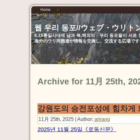
Home
웹 우리 동포//ウェブ・ウリト
6.15통일시대에 남과 북,해외의 우리 동포들이 서
海外のウリ同胞達が情報を交換し、交流する広場です
Archive for 11月 25th, 20
강원도의 승전포성에 힘차게
11月 25th, 2025 | Author:
arirang
2025년 11월 25일《로동신문》