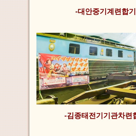
-대안중기계련합기
-김종태전기기관차련