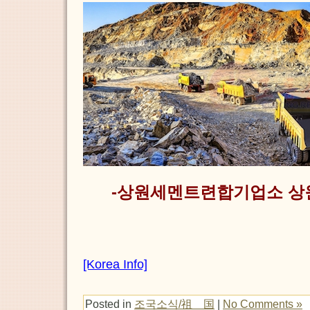
-상원세멘트련합기업소 상
[Korea Info]
Posted in
조국소식/祖 国
|
No Comments »