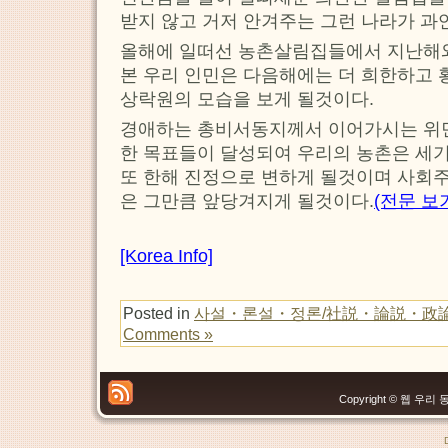
받지 않고 거저 안겨주는 그런 나라가 과연
올해에 일떠선 농촌살림집들에서 지난해와
본 우리 인민은 다음해에는 더 희한하고 
상락원의 모습을 보게 될것이다.
경애하는 총비서동지께서 이어가시는 위
한 목표들이 달성되여 우리의 농촌은 세
또 한해 진정으로 변하게 될것이며 사회
은 그만큼 앞당겨지게 될것이다.
(전문 보
[Korea Info]
Posted in
사설・론설・정론/社説・論説・政
Comments »
Copyright © 웹 우리 