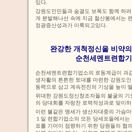
있다.
강원도인민들과 숨결도 보폭도 함께 하려
게 분발해나선 속에 지금 철산봉에서는 
정광증산성과가 이룩되고있다.
완강한 개척정신을 비약의
순천세멘트련합기
순천세멘트련합기업소의 로동계급이 과감
생자활의 튼튼한 토대를 마련한 강원도인
동력으로 삼고 계속전진의 기상을 높이 
위대한 강원도정신창조자들의 불굴의 기
의 당대회를 자랑찬 로력적성과로 맞이하
이런 불같은 맹세가 생산자대중의 가슴마
１일 련합기업소의 모든 당세포들에서는
표를 기어이 점령하기 위한 당원들의 협