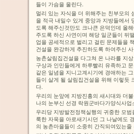
들이 가슴을 울린다.
멀리 있는 자식을 더 위해주는 친부모의
을 적극 내밀수 있게 중앙과 지방들에서
도록 해주신것만도 크나큰 은덕인데 올해
주도록 하신 사연이며 해당 일군들이 뒤떨
업을 공세적으로 벌리고 걸린 문제들을 
건설을 완강하게 추진하도록 하여주신 
농촌살림집건설을 다그쳐 온 나라를 지
구상과 인민들에게 하루빨리 유족하고 문
같은 일념을 지니고계시기에 경애하는 
들이 살게 될 살림집건설을 위해 이렇듯
다.
우리의 눈앞에 지방진흥의 새시대와 더불
나의 눈부신 선경 락원군바다가양식사업소
우리당 지방발전정책실행의 귀중한 모범
룩한 자욱을 아로새기시던 그 나날에도 
의 농촌마을들이 소중히 간직되여있는줄 우