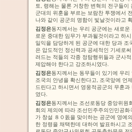
토, 령해는 물론 거창한 변혁의 전구들이
군대의 위훈을 부르는 보람찬 투쟁에서 
나와 같이 공군의 명함이 빛날것이라고 
김정은
동지께서는 우리 공군에는 새로운
로운 중대한 임무가 부과될것이라고 하
일익을 담당하게 된 공군에 대한 당과 조
은 압도적인 정신력과 공세적인 기세로써
려드는 적들의 각종 정탐행위들과 군사
제압해야 한다고 강조하시였다.
김정은
동지께서는 동무들이 있기에 우리 
조국의 안녕을 확신한다고, 조국앞에 언
드린다고 하시면서 영웅적공군의 무훈과
였다.
김정은
동지께서는 조선로동당 중앙위원회
회의 제의에 따라 조선민주주의인민공화
가 창설 ８０돐을 맞이하는 공군에 영예
한 정령을 채택한데 대하여 발표하시고 
로동당 중앙군사위원회 공동축하문을 전