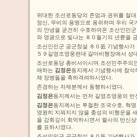
위대한 조선로동당의 존엄과 권위를 절대
정신, 무비의 용맹으로 옹위하며 우리 국
의 안녕을 굳건히 수호하여온 조선인민군
와 영광으로 빛나는 ８０돌기의 년륜을 
조선인민군 공군창설 ８０돐 기념행사가
５９길영조영웅련대 갈마비행장에서 성대
조선로동당 총비서이시며 조선민주주의
애하는
김정은
동지께서 기념행사에 참석
체 장병들을 축하격려하시였다.
존경하는 자제분께서 동행하시였다.
김정은
동지께서는 먼저 길영조영웅의 반
김정은
동지께서는 투철한 조국수호, 혁
영원히 지워지지 않을 충성의 비행운을 
을 감회깊이 회억하시면서 렬사의 반신상
를 표하시였다.
조선인민군 공군창설 ８０돐 기념행사가 