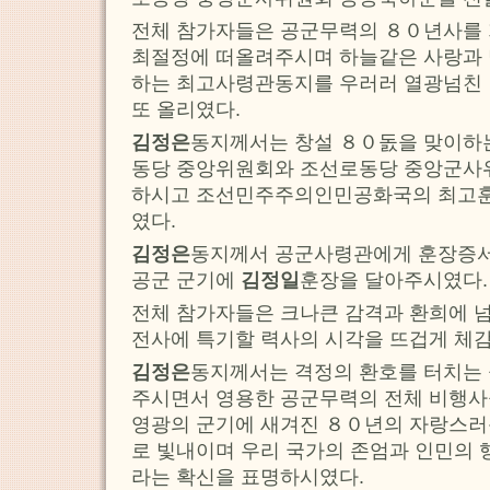
전체 참가자들은 공군무력의 ８０년사를 
최절정에 떠올려주시며 하늘같은 사랑과 
하는 최고사령관동지를 우러러 열광넘친 
또 올리였다.
김정은
동지께서는 창설 ８０돐을 맞이하
동당 중앙위원회와 조선로동당 중앙군사
하시고 조선민주주의인민공화국의 최고
였다.
김정은
동지께서 공군사령관에게 훈장증
공군 군기에
김정일
훈장을 달아주시였다.
전체 참가자들은 크나큰 감격과 환희에 
전사에 특기할 력사의 시각을 뜨겁게 체
김정은
동지께서는 격정의 환호를 터치는
주시면서 영용한 공군무력의 전체 비행사
영광의 군기에 새겨진 ８０년의 자랑스러
로 빛내이며 우리 국가의 존엄과 인민의
라는 확신을 표명하시였다.