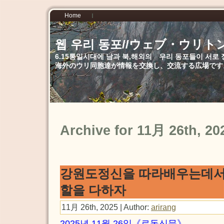
Home
웹 우리 동포//ウェブ・ウリト
6.15통일시대에 남과 북,해외의 우리 동포들이 서
海外のウリ同胞達が情報を交換し、交流する広場です
Archive for 11月 26th, 20
강원도정신을 따라배우는데서
할을 다하자
11月 26th, 2025 | Author:
arirang
2025년 11월 26일《로동신문》