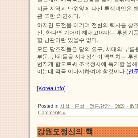
지금 지역과 단위앞에 나선 투쟁과업은 
관 또한 의연하다.
하지만 도전을 이기며 전변의 력사를 창
신, 한다면 기어이 해내고야마는 투쟁기
할 난관이란 있을수 없다.
모든 당조직들은 당의 요구, 시대의 부름
부문, 단위들을 시대정신이 맥박치는 투
번지게 함으로써 조국청사에 특기할 올해
이는데 적극 이바지하여야 할것이다.
(전
[Korea Info]
Posted in
사설・론설・정론/社説・論説・政
Comments »
강원도정신의 핵