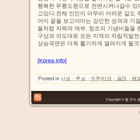
행복한 무릉도원으로 전변시켜나갈수 있
고있다.전체 인민이 아무리 어려운 길도 
어이 끝을 보고야마는 강인한 성격과 기
들처럼 자력의 재부, 창조의 기념비들을 
구상과 의도대로 모든 지역의 자립적발
상승국면은 더욱 활기차게 열려지게 될것
[Korea Info]
Posted in
사설・론설・정론/社説・論説・政
Copyright © 웹 우리 