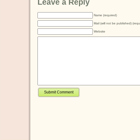
Leave a Reply
Name (required)
Mail (will not be published) (requ
Website