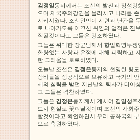
김정일
동지께서는 조선의 발전과 장성강
으며 제국주의강권을 물리치고 나라를 
시키시였다, 조선인민이 시련과 난관을 
로 나아가도록 이끄신 위인의 업적은 진
직될것이다고 그들은 강조하였다.
그들은 위대한 장군님께서 항일혁명투
한량없는 사랑과 은정에 대해 피력하고 
한 그리움을 토로하였다.
오늘날 조선은
김정은
동지의 현명한 령
장비들을 성공적으로 보유하고 국가의 안
세의 침략을 받던 지난날의 력사가 더이
고 그들은 격찬하였다.
그들은
김정은
동지께서 계시여
김일성
주
드시 현실로 꽃펴날것이며 조선의 사회주
할것이라고 확언하면서 우리 공화국의 부
으로 축원하였다.