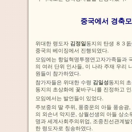
중국에서 경축모
위대한 령도자
김정일
동지의 탄생 ８３돐
중국의 베이징에서 진행되였다.
모임에는 항일혁명투쟁연고자가족들과 
의 여러 단위 인사들, 이 나라 주재 우
원들이 참가하였다.
참가자들은 위대한 수령
김일성
동지의 
동지의 초상화에 꽃바구니를 진정하고 인
모임에서는 발언들이 있었다.
주보중의 딸 주위, 풍중운의 아들 풍송광,
의 외손녀 악지운, 상월선생의 아들 상소
명과 세계사회주의위업, 조중친선관계발전
한 령도자로 칭송하였다.