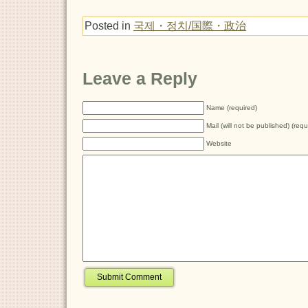
Posted in
국제・정치/国際・政治
Leave a Reply
Name (required)
Mail (will not be published) (requ
Website