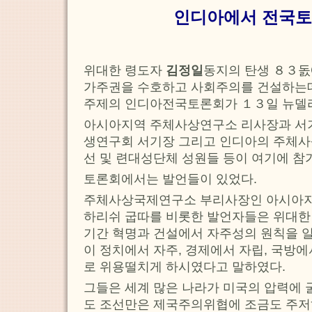
인디아에서 전국토
위대한 령도자
김정일
동지의 탄생 ８３돐
가주권을 수호하고 사회주의를 건설하
주제의 인디아전국토론회가 １３일 뉴델
아시아지역 주체사상연구소 리사장과 서
생연구회 서기장 그리고 인디아의 주체사
선 및 련대성단체 성원들 등이 여기에 참
토론회에서는 발언들이 있었다.
주체사상국제연구소 부리사장인 아시아
하리쉬 굽따를 비롯한 발언자들은 위대
기간 혁명과 건설에서 자주성의 원칙을 
이 정치에서 자주, 경제에서 자립, 국방
로 위용떨치게 하시였다고 말하였다.
그들은 세계 많은 나라가 미국의 압력에 
도 조선만은 제국주의위협에 조금도 주저하