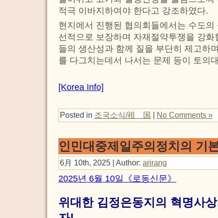
적극 이바지하여야 한다고 강조하였다.
현지에서 진행된 협의회들에서는 수도의
선적으로 보장하며 자재절약투쟁을 강화할
들의 생산성과 함께 질을 부단히 제고하며
를 다그치는데서 나서는 문제 등이 토의
[Korea Info]
Posted in
조국소식/祖 国
|
No Comments »
인민대중제일주의정치의 기
6月 10th, 2025 | Author:
arirang
2025년 6월 10일《로동신문》
위대한 김정은동지의 혁명사상
자!