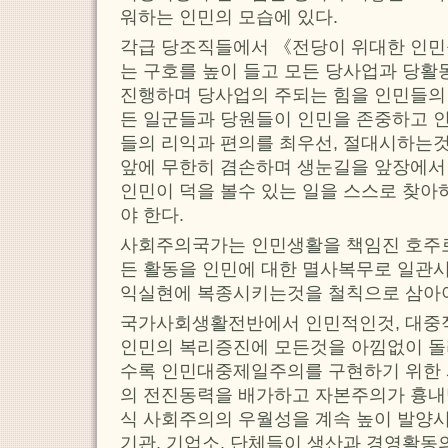
워하는 인민의 모습에 있다.
각급 당조직들에서 《전당이 위대한 인민
는 구호를 높이 들고 모든 당사업과 당활
진행하며 당사업의 주되는 힘을 인민들의
든 일군들과 당원들이 인민을 존중하고 
들의 리익과 편의를 최우선, 절대시하는
앞에 무한히 겸손하며 생눈길을 앞장에서 
인민이 덕을 볼수 있는 일을 스스로 찾아
야 한다.
사회주의국가는 인민생활을 책임진 호주로
든 활동을 인민에 대한 멸사복무로 일관시
익실현에 복종시키는것을 철칙으로 삼아야
국가사회생활전반에서 인민적인것, 대중
인민의 복리증진에 모든것을 아낌없이 
수록 인민대중제일주의를 구현하기 위한 사
의 전진동력을 배가하고 자본주의가 흉내
식 사회주의의 우월성을 계속 높이 발양
기관, 기업소, 단체들이 생산과 경영활동