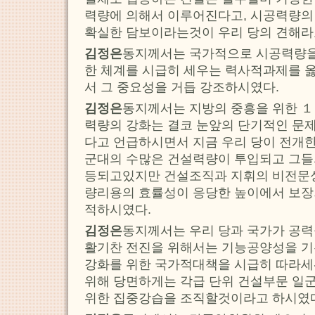
력량에 의해서 이루어진다고, 시공력량의
확실한 담보이라는것이 우리 당의 견해라
김정은
동지께서는 국가적으로 시공력량을
한 체계를 시급히 세우는 력사적과제를 
서 그 중요성을 거듭 강조하시였다.
김정은
동지께서는 지방의 중흥을 위한 
력량의 강화는 결코 눈앞의 단기적인 문
다고 언급하시면서 지금 우리 당이 전개
군대의 수많은 건설력량이 투입되고 그들
등되고있지만 건설조직과 지휘의 비전문
량리용의 효률성이 응당한 높이에서 보장
적하시였다.
김정은
동지께서는 우리 당과 국가가 공
활기찬 전진을 위해서는 기능공양성을 기
강화를 위한 국가적대책을 시급히 따라세
위해 당면하게는 각급 단위 건설부문 일
위한 집중강습을 조직할것이라고 하시였