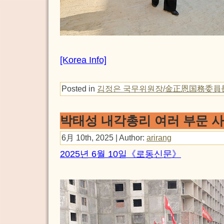
[Korea Info]
Posted in
김정은 국무위원장/金正恩国務委員
박태성 내각총리 여러 부문 
6月 10th, 2025 | Author:
arirang
2025년 6월 10일《로동신문》