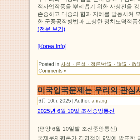
적사업작풍을 뿌리뽑기 위한 사상전을 강
존중하고 대중의 힘과 지혜를 발동시켜 
한 군중공작방법과 고상한 정치도덕적품성
(전문 보기)
[Korea Info]
Posted in
사설・론설・정론/社説・論説・政
Comments »
미국입국문제는 우리의 관심
6月 10th, 2025 | Author:
arirang
2025년 6월 10일 조선중앙통신
(평양 6월 10일발 조선중앙통신)
국제문제평론가 김명철이 9일에 발표한 