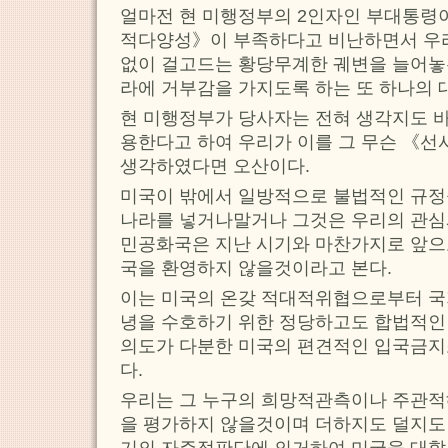
얼마전 현 미행정부의 2인자인 부대통령
적다양성》이 부족하다고 비난하면서 우
없이 걸고드는 황당무계한 궤변을 늘어놓
라에 거부감을 가지도록 하는 또 하나의 
현 미행정부가 당사자는 전혀 생각지도 
용한다고 하여 우리가 이를 그 무슨 《
생각하였다면 오산이다.
미국이 밖에서 일방적으로 불법적인 규정
나라를 넣거나말거나 그것은 우리의 관
민공화국은 지난 시기와 마찬가지로 앞으
국을 환영하지 않을것이라고 본다.
이는 미국의 온갖 적대적위협으로부터 
녕을 수호하기 위한 정당하고도 합법적
의도가 다분한 미국의 편견적인 입국금지
다.
우리는 그 누구의 희망적관측이나 주관적
을 평가하지 않을것이며 더하지도 덜지도
기의 자주적판단에 의거하여 미국을 대할