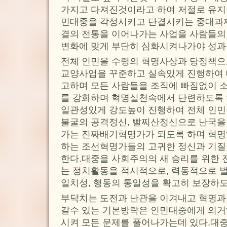
가지고 다져진것이라고 하여 저절로 유지
민대중을 각성시키고 단결시키는 중대과
결의 전통을 이어나가는 사업을 사람들의
변화에 맞게 부단히 심화시켜나가야 성과
전체 인민을 수령의 혁명사상과 당정책으
교양사업을 꾸준하고 실속있게 진행하여 
고하며 모든 사람들을 조직에 빠짐없이 
를 강화하며 혁명실천속에서 단련하도록
일관성있게 강도높이 진행하여 전체 인
불굴의 공격정신, 빨찌산정신으로 난국을
가는 진짜배기혁명가가 되도록 하며 혁명
하는 조선혁명가들의 고귀한 정신과 기질
한다.대중을 사회주의의 새 승리를 위한
는 정치활동을 적시적으로, 력동적으로 
일치성, 행동의 통일성을 확고히 보장하도
부닥치는 도전과 난관을 이겨내고 혁명과
갈수 있는 기본방략은 인민대중에게 의거
시켜 모든 문제를 풀어나가는데 있다.대