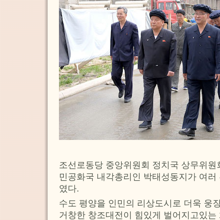
조선로동당 중앙위원회 정치국 상무위원
민공화국 내각총리인 박태성동지가 여러 
였다.
수도 평양을 인민의 리상도시로 더욱 웅
거창한 창조대전이 힘있게 벌어지고있는 