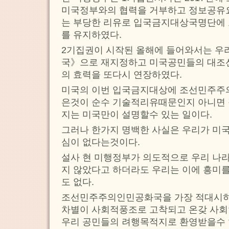
미국정부와의 협력을 거부하고 정보공유
는 부당한 리유로 입국금지대상국명단에
를 유지하였다.
2기집권이 시작된 올해에 들어와서는 우
국》으로 재지정하고 미국공민들의 대조
의 효력을 또다시 연장하였다.
미국의 이번 입국금지대상에 조선민주주
은것이 순수 기술적리유때문인지 아니면
지는 미국만이 설명할수 있는 일이다.
그러나 한가지 명백한 사실은 우리가 미
심이 없다는것이다.
설사 현 미행정부가 의도적으로 우리 나
지 않았다고 하더라도 우리는 이에 흥미를
도 없다.
조선민주주의인민공화국을 가장 적대시하
차별이 사회적풍조로 고착되고 온갖 사회
우리 공민들의 려행목적지로 환영받을수 