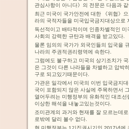
관심사항이 아니다》의 전문은 다음과 같
최근 미국이 국가안전에 대한 《위협》으로
라의 국적자들을 미국입국금지대상으로 
독선적이고 배타적이며 인종차별적인 미국
사회의 강력한 규탄과 배격을 받고있다.
물론 임의의 국가가 외국인들의 입국을 
나라의 주권적권리령역에 속한다.
그럼에도 불구하고 미국의 상기조치가 
은 그것이 다른 나라들을 차별하고 압박
구로 되고있기때문이다.
가관은 일각에서 미국의 이번 입국금지
국이 포함되지 않은 사실에 주목하면서 
열어두려는 미행정부의 유화적인 대조선
이상한 해석을 내놓고있는것이다.
조미관계의 과거와 현재를 잘 모르는데로
로밖에 달리 볼수 없다.
현 미행정부는 1기집권시기인 2017년