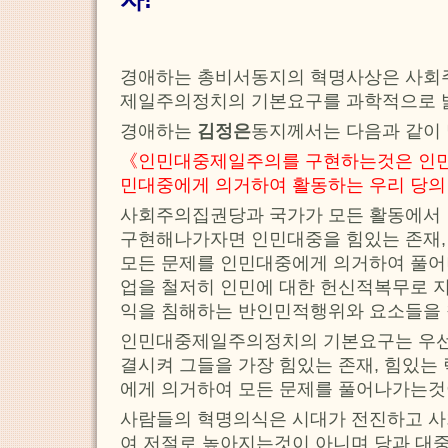
경애하는 총비서동지의 혁명사상은 사
제일주의정치의 기본요구를 과학적으로 
경애하는
김정은
동지께서는 다음과 같이
《인민대중제일주의를 구현하는것은 인민
민대중에게 의거하여 활동하는 우리 당의
사회주의집권당과 국가가 모든 활동에서
구현해나가자면 인민대중을 힘있는 존재,
모든 문제를 인민대중에게 의거하여 풀어
업을 철저히 인민에 대한 헌신적복무로 
익을 침해하는 반인민적행위와 요소들을 
인민대중제일주의정치의 기본요구는 우선
결시켜 그들을 가장 힘있는 존재, 힘있는
에게 의거하여 모든 문제를 풀어나가는것
사람들의 혁명의식은 시대가 전진하고 
여 저절로 높아지는것이 아니며 당과 대