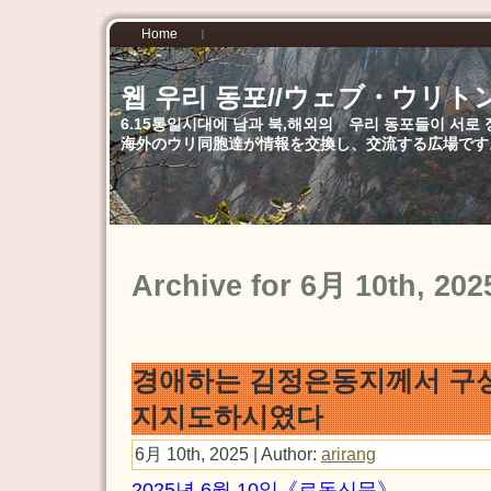
Home
웹 우리 동포//ウェブ・ウリト
6.15통일시대에 남과 북,해외의 우리 동포들이 서
海外のウリ同胞達が情報を交換し、交流する広場です
Archive for 6月 10th, 202
경애하는 김정은동지께서 구
지지도하시였다
6月 10th, 2025 | Author:
arirang
2025년 6월 10일《로동신문》