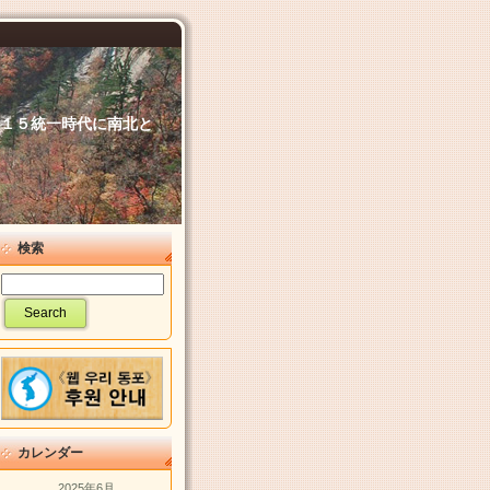
６．１５統一時代に南北と
検索
カレンダー
2025年6月