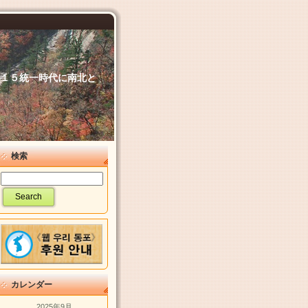
６．１５統一時代に南北と
検索
カレンダー
2025年9月