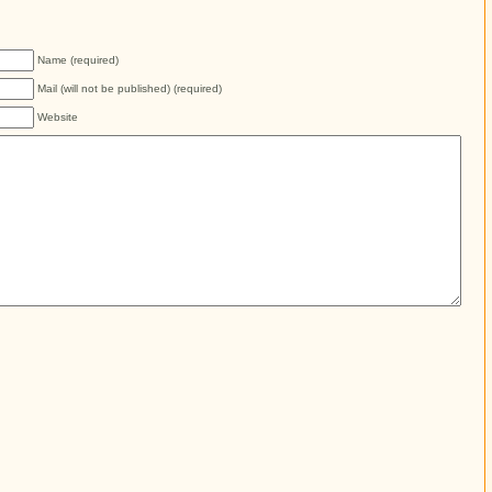
Name (required)
Mail (will not be published) (required)
Website