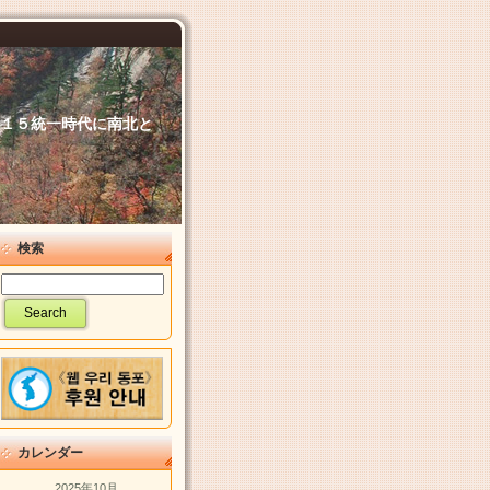
６．１５統一時代に南北と
検索
カレンダー
2025年10月