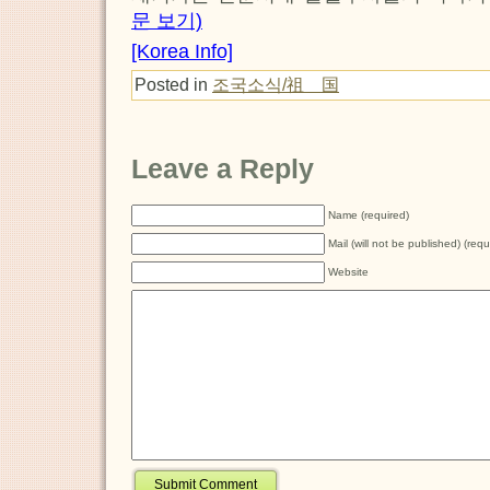
문 보기)
[Korea Info]
Posted in
조국소식/祖 国
Leave a Reply
Name (required)
Mail (will not be published) (requ
Website