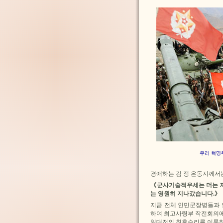
우리 혁명
경애하는 김 정 은동지께서
《군사기술적우세는 더는 
는 영원히 지나갔습니다.》
지금 전체 인민군장병들과 
하여 최고사령부 작전회의에
일대전의 최후승리를 이룩하