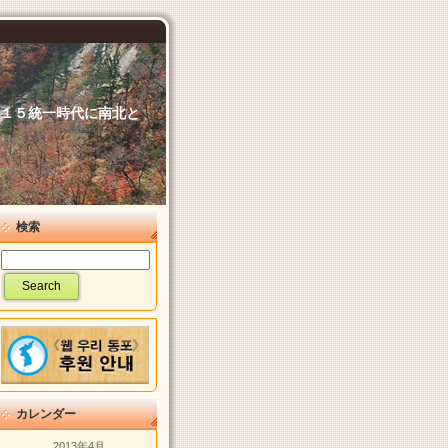
６．１５統一時代に南北と
検索
カレンダー
2013年4月