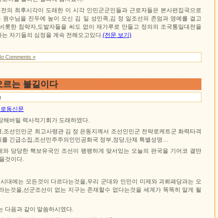
전의 최후시각이 도래한 이 시각 인민군군인들과 근로자들은 본사편집국으로
원수님을 진두에 높이 모신 김 일 성민족,김 정 일조선의 존엄과 영예를 걸고
비롯한 침략자,도발자들을 씨도 없이 재가루로 만들고 정의의 조국통일대전을
는 자기들의 심정을 계속 전해오고있다.
(전문 보기)
No Comments »
타오르는 불길이다
g
1일 로동신문
장해버릴 력사적기회가 도래하였다.
,조선인민군 최고사령관 김 정 은동지께서 조선인민군 전략로케트군 화력타격
의를 긴급소집,조선민주주의인민공화국 정부,정당,단체 특별성명…
와 당당한 핵보유국인 조선이 팽팽하게 맞서있는 오늘의 판국을 기어코 결딴
았을것이다.
 시대에는 모든것이 다르다는것을,우리 군대와 인민이 미제와 괴뢰패당과는 오
라는것을,선군조선이 없는 지구는 존재할수 없다는것을 세계가 똑똑히 알게 될
는 다음과 같이 말씀하시였다.