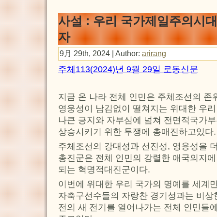
사설 : 우리 국가제일주의시대
자
9月 29th, 2024 | Author:
arirang
주체113(2024)년 9월 29일 로동신문
지금 온 나라 전체 인민은 주체조선의 존
영웅성이 남김없이 떨쳐지는 위대한 우리
나큰 긍지와 자부심에 넘쳐 전면적국가부
상승시키기 위한 투쟁에 총매진하고있다.
주체조선의 강대성과 선진성, 영용성을 더
총진군은 전체 인민의 강렬한 애국의지에
되는 혁명적대진군이다.
이번에 위대한 우리 국가의 명예를 세계만
자축구선수들의 자랑찬 경기성과는 비상
전의 새 전기를 열어나가는 전체 인민들