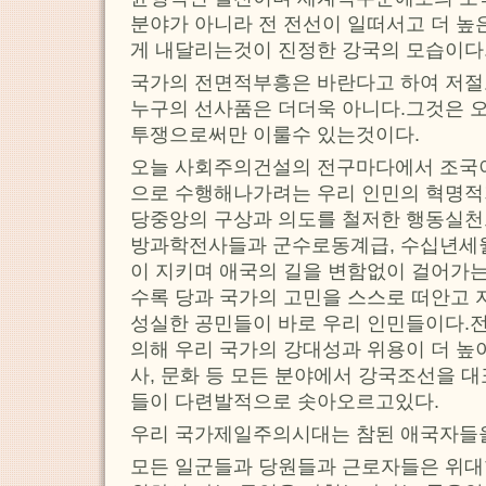
분야가 아니라 전 전선이 일떠서고 더 높
게 내달리는것이 진정한 강국의 모습이다
국가의 전면적부흥은 바란다고 하여 저절
누구의 선사품은 더더욱 아니다.그것은 
투쟁으로써만 이룰수 있는것이다.
오늘 사회주의건설의 전구마다에서 조국
으로 수행해나가려는 우리 인민의 혁명적
당중앙의 구상과 의도를 철저한 행동실천
방과학전사들과 군수로동계급, 수십년세월
이 지키며 애국의 길을 변함없이 걸어가는
수록 당과 국가의 고민을 스스로 떠안고 
성실한 공민들이 바로 우리 인민들이다.
의해 우리 국가의 강대성과 위용이 더 높이
사, 문화 등 모든 분야에서 강국조선을 
들이 다련발적으로 솟아오르고있다.
우리 국가제일주의시대는 참된 애국자들
모든 일군들과 당원들과 근로자들은 위대