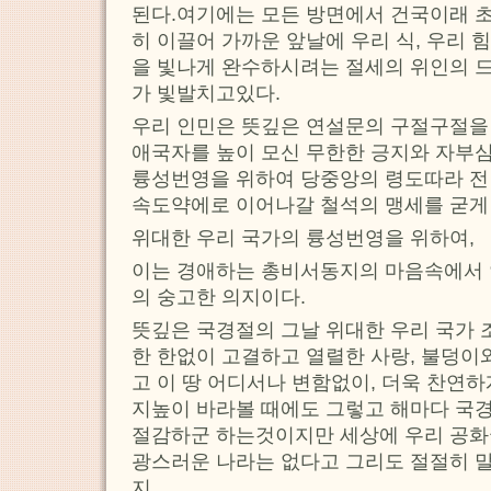
된다.여기에는 모든 방면에서 건국이래 
히 이끌어 가까운 앞날에 우리 식, 우리
을 빛나게 완수하시려는 절세의 위인의 
가 빛발치고있다.
우리 인민은 뜻깊은 연설문의 구절구절을
애국자를 높이 모신 무한한 긍지와 자부심
륭성번영을 위하여 당중앙의 령도따라 전
속도약에로 이어나갈 철석의 맹세를 굳게
위대한 우리 국가의 륭성번영을 위하여,
이는 경애하는 총비서동지의 마음속에서 
의 숭고한 의지이다.
뜻깊은 국경절의 그날 위대한 우리 국가
한 한없이 고결하고 열렬한 사랑, 불덩이
고 이 땅 어디서나 변함없이, 더욱 찬연
지높이 바라볼 때에도 그렇고 해마다 국
절감하군 하는것이지만 세상에 우리 공화
광스러운 나라는 없다고 그리도 절절히 
지.