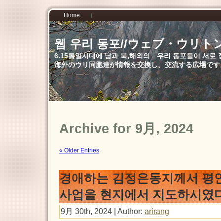
Home
웹 우리 동포//ウェブ・ウリト
6.15통일시대에 남과 북,해외의 우리 동포들이 서
海外のウリ同胞達が情報を交換し、交流する広場です
Archive for 9月, 2024
« Older Entries
경애하는 김정은동지께서 평
사업을 현지에서 지도하시였
9月 30th, 2024 | Author:
arirang