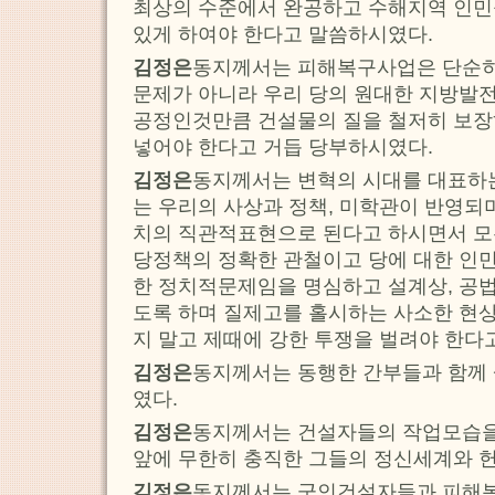
최상의 수준에서 완공하고 수해지역 인민
있게 하여야 한다고 말씀하시였다.
김정은
동지께서는 피해복구사업은 단순히
문제가 아니라 우리 당의 원대한 지방발
공정인것만큼 건설물의 질을 철저히 보장
넣어야 한다고 거듭 당부하시였다.
김정은
동지께서는 변혁의 시대를 대표하
는 우리의 사상과 정책, 미학관이 반영되
치의 직관적표현으로 된다고 하시면서 모
당정책의 정확한 관철이고 당에 대한 인
한 정치적문제임을 명심하고 설계상, 공
도록 하며 질제고를 홀시하는 사소한 현
지 말고 제때에 강한 투쟁을 벌려야 한다
김정은
동지께서는 동행한 간부들과 함께
였다.
김정은
동지께서는 건설자들의 작업모습을
앞에 무한히 충직한 그들의 정신세계와 
김정은
동지께서는 군인건설자들과 피해