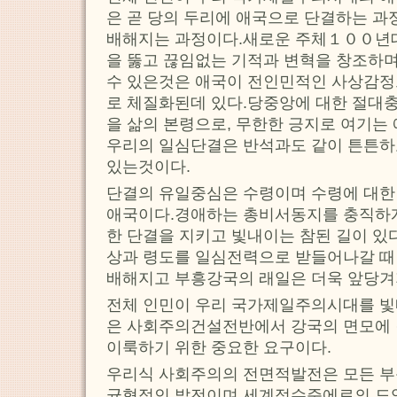
은 곧 당의 두리에 애국으로 단결하는 과
배해지는 과정이다.새로운 주체１００년대
을 뚫고 끊임없는 기적과 변혁을 창조하며
수 있은것은 애국이 전인민적인 사상감정
로 체질화된데 있다.당중앙에 대한 절대충
을 삶의 본령으로, 무한한 긍지로 여기는
우리의 일심단결은 반석과도 같이 튼튼하
있는것이다.
단결의 유일중심은 수령이며 수령에 대한
애국이다.경애하는 총비서동지를 충직하게
한 단결을 지키고 빛내이는 참된 길이 있
상과 령도를 일심전력으로 받들어나갈 때
배해지고 부흥강국의 래일은 더욱 앞당겨
전체 인민이 우리 국가제일주의시대를 빛
은 사회주의건설전반에서 강국의 면모에 
이룩하기 위한 중요한 요구이다.
우리식 사회주의의 전면적발전은 모든 부
균형적인 발전이며 세계적수준에로의 도