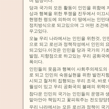
며 립장이다.
당과 국가의 모든 활동이 인민을 위함에 
상과 행복을 위한 투쟁을 진두에서 이끄
현명한 령도에 의하여 이 땅에서는 인민
정치방식으로 되고있으며 그 어떤 조건에
우고있다.
오늘 우리 나라에서는 인민을 위한것, 
으로 되고 로선과 정책작성에서 인민의 요
되고있다.이것은 인민을 당과 국가의 기초
발점, 지향점으로 하고있는 우리 공화국에
폭이다.
인민들의 웃음과 행복이 사회주의제도의 
로 되고 인민의 숙원실현을 위한 발전지
시되고 철저히 집행되는 우리 조국, 바로
월성이 있고 우리 공화국의 불패의 위력이
참다운 인민의 국가는 인민들의 운명과 
맡아안아 책임지고 꽃피워주는 전도양양한
우리 나라에서는 모든 로선과 정책이 국