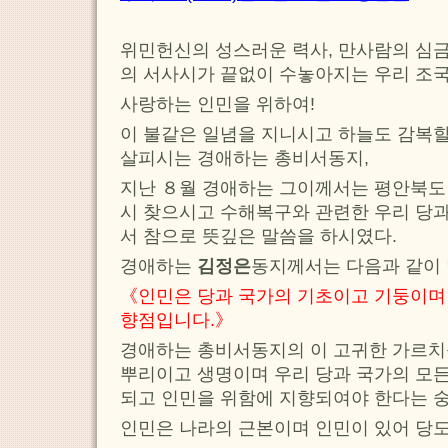
위민헌신의 성스러운 력사, 만사람의 심
의 서사시가 끝없이 수놓아지는 우리 조국
사랑하는 인민을 위하여!
이 불같은 일념을 지니시고 하늘도 감복할
살피시는 경애하는 총비서동지,
지난 ８월 경애하는 그이께서는 평안북도
시 찾으시고 수해복구와 관련한 우리 당
서 참으로 뜻깊은 말씀을 하시였다.
경애하는
김정은
동지께서는 다음과 같이
《인민은 당과 국가의 기초이고 기둥이며
향점입니다.》
경애하는 총비서동지의 이 고귀한 가르치
뿌리이고 생명이며 우리 당과 국가의 모
되고 인민을 위함에 지향되여야 한다는 숭
인민은 나라의 근본이며 인민이 있어 당도