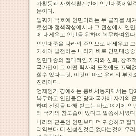
가활동과 사회생활전반에 인민대중제일
문이다.
일찌기 국호에 인민이라는 두 글자를 새
로선과 정책작성에서나 그 관철에서 인민
에 내세우고 인민을 위하여 복무하여왔다
인민대중을 나라의 주인으로 내세우고 그
거하여 발전하는 나라가 바로 인민대중중
인민대중의 절대적인 지지와 신뢰, 창조
국가만이 그 어떤 력사의 도전에도 끄떡
할수 있다는것, 이것이 바로 우리의 부
진리이다.
언제인가 경애하는 총비서동지께서는 당과
복무하고 인민들은 당과 국가에 자기의 
하며 진정을 다해 받드는 바로 여기에 
리 국가의 참모습이 있다고 말씀하시였다
나라의 근본인 인민보다 더 귀중하고 절
리익보다 더 신성한것은 없다는것이 우리