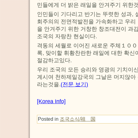
민들에게 더 밝은 래일을 안겨주기 위한
인민들이 기다리고 반기는 뚜렷한 성과, 
회주의의 전면적발전을 가속화하고 우리 인
을 안겨주기 위한 거창한 창조대전이 과
조국의 자랑찬 현실이다.
격동의 세월로 이어진 새로운 주체１０
록, 맞이할 휘황찬란한 래일에 대한 확신
절감하고있다.
우리 조국의 모든 승리와 영광의 기치이
계시여 천하제일강국의 그날은 머지않아 
라는것을.
(전문 보기)
[Korea Info]
Posted in
조국소식/祖 国