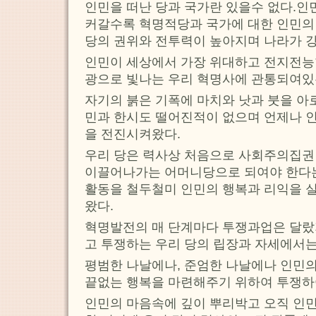
인민을 떠난 당과 국가란 있을수 없다.인
커갈수록 혁명적당과 국가에 대한 인민의
당의 권위와 전투력이 높아지며 나라가 
인민이 세상에서 가장 위대하고 전지전능
광으로 빛나는 우리 혁명사에 관통되여있
자기의 붉은 기폭에 마치와 낫과 붓을 아
민과 한시도 떨어진적이 없으며 언제나 
을 전진시켜왔다.
우리 당은 력사상 처음으로 사회주의집권
이끌어나가는 어머니당으로 되여야 한다는
활동을 철두철미 인민의 행복과 리익을 
왔다.
혁명발전의 매 단계마다 투쟁과업은 달랐
고 투쟁하는 우리 당의 립장과 자세에서는
평범한 나날에나, 준엄한 나날에나 인민
끝없는 행복을 마련해주기 위하여 투쟁하
인민의 마음속에 깊이 뿌리박고 오직 인