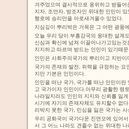
겨주었으며 결사적으로 옹위하고 받들어준
지자, 조언자, 방조자인 위대한 인민이 
행로에 승리만을 아로새겨올수 있었다.
지심깊이 뿌리박은 거목은 그 어떤 광풍에
오늘 우리 당이 부흥강국의 웅대한 설계도
신심과 확신에 넘쳐 이끌어나가고있는것은
지지하고 따르며 받드는 인민이 있기때문
인민은 사회주의국가의 뿌리이고 지반이며
국가의 존재와 발전, 위력을 규정하는 요
지만 기본은 인민이다.
인민을 떠난 국가, 국가를 떠난 인민이란
고 국가이자 인민이다.아무리 광활한 령
나라일지라도 인민의 지지와 신뢰를 잃게
시기에 자기의 존재자체도 유지할수 없다
리박지 못한 국가, 민심을 잃은 국가는 사
우리 공화국이 국가다운 진면모에 있어서
서 그 어느 나라도 견줄수 없는 위대한 