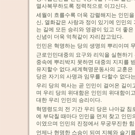
멸사복무하도록 정력적으로 이끄신다.
세월이 흐를수록 더욱 강렬해지는 인민을
신, 열화같은 사랑과 정이 있기에 인민의
는 길에 모든 승리와 영광이 있고 더 좋
신념이 더욱 억척같이 자리잡고있다.
인민은 혁명하는 당의 생명의 뿌리이며 
근로인민대중의 요구와 리익을 실현하기 
중속에 뿌리박지 못하면 대중의 지지를 
유지할수 없다.세계혁명운동사의 교훈은 
당은 자기의 사명과 임무를 다할수 없다
우리 당의 력사는 곧 인민이 걸어온 길이
며 우리 당의 위대함은 인민의 위대함이고
대한 우리 인민의 승리이다.
혁명령도의 전 기간 우리 당은 나아갈 침
에 부닥칠 때마다 인민을 먼저 찾고 인민
이였으며 인민의 진정에서 무궁무진한 힘
언제나 현명한 스승이 되여 지혜와 슬기를