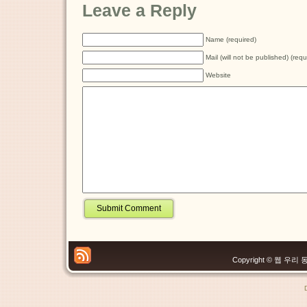
Leave a Reply
Name (required)
Mail (will not be published) (requ
Website
Copyright © 웹 우리 