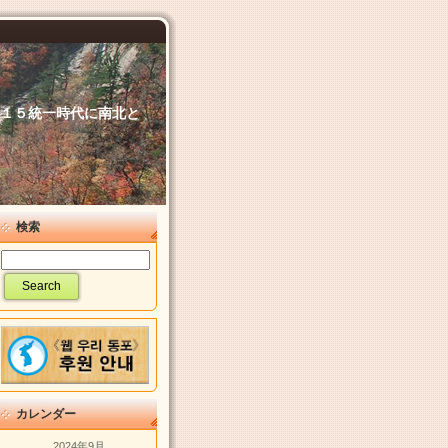
６．１５統一時代に南北と
検索
カレンダー
2024年9月