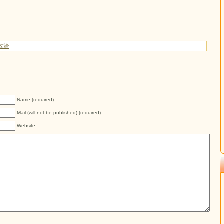
政治
Name (required)
Mail (will not be published) (required)
Website