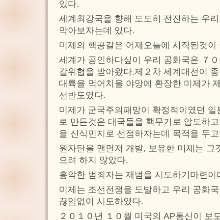
있다.
세계최강국을 향해 도도히 전진하는 우리
막아보자는데 있다.
미제의 핵공갈은 어제오늘에 시작된것이 
세계가 공인하다싶이 우리 공화국은 ７０
갈위협을 받아왔다.제２차 세계대전이 종
대륙을 먹어치울 야망에 환장한 미제가 
선반도였다.
미제가 군국주의패망이 확정적이였던 일
로 만든것은 대국들을 핵무기로 압도하고
을 신식민지로 선점하자는데 목적을 두고
원자탄을 맨먼저 개발, 보유한 미제는 그
으려 하지 않았다.
흉악한 범죄자는 재범을 시도하기마련이
미제는 조선전쟁을 도발하고 우리 공화
끊임없이 시도하였다.
２０１０년 １０월 미국의 AP통신이 보