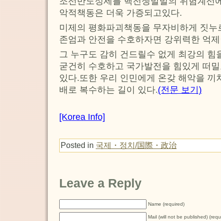
조선반도정세를 핵전쟁발발의 위험계선에
악적책동은 더욱 가증되고있다.
미제의 평화파괴책동을 무자비하게 짓누르
존엄과 안전을 수호하자면 강위력한 억제
그 누구도 감히 건드릴수 없게 최강의 힘
굳건히 수호하고 국가발전을 힘있게 떠밀
있다.또한 우리 인민에게 온갖 해악을 끼
배로 복수하는 길이 있다.
(전문 보기)
[Korea Info]
Posted in
국제・정치/国際・政治
Leave a Reply
Name (required)
Mail (will not be published) (requ