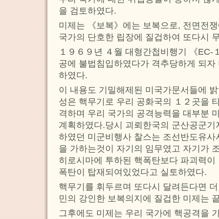
을 검토하였다.
미제는 《보복》에는 보복으로, 전면전
국가의 단호한 립장에 질겁하여 또다시 무
１９６９년 ４월 대형간첩비행기 《EC-
공에 불법침입하였다가 격추당하게 되자 
하였다.
이 내용도 기밀해제된 미국가문서들에 밝
성은 핵무기로 우리 공화국의 １２곳을 
격하며 우리 국가의 공격능력을 대부분 
계획하였다.당시 괴뢰한국의 군산공군기
하였던 미군비행사 찰스는 조선반도유사
을 가하는것이 자기의 임무였고 자기가 
히로시마에 투하된 핵폭탄보다 파괴력이 
폭탄이 탑재되여있었다고 실토하였다.
핵무기를 휘두르며 또다시 달려든다면 더 
민의 강인한 보복의지에 질겁한 미제는 
그후에도 미제는 우리 국가에 핵공격을 