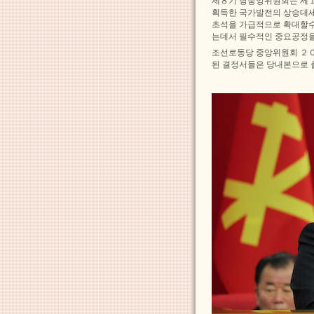
제８기 당중앙위원회는 제
획득한 국가발전의 상승대세
초석을 가급적으로 확대할
는데서 필수적인 중요공정을
조선로동당 중앙위원회 ２
된 결정서들은 당내본으로 