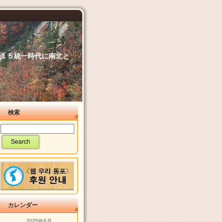
６．１５統一時代に南北と
検索
カレンダー
2025年6月