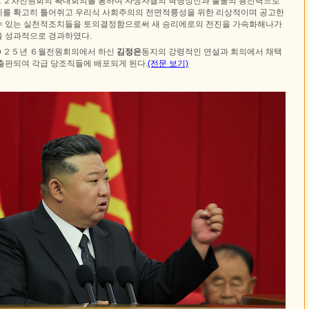
１２차전원회의 확대회의를 통하여 자생자결의 혁명정신과 불굴의 용진력으로
를 확고히 틀어쥐고 우리식 사회주의의 전면적륭성을 위한 리상적이며 공고한
수 있는 실천적조치들을 토의결정함으로써 새 승리에로의 전진을 가속화해나가
 성과적으로 경과하였다.
０２５년 ６월전원회의에서 하신
김정은
동지의 강령적인 연설과 회의에서 채택
출판되여 각급 당조직들에 배포되게 된다.
(전문 보기)