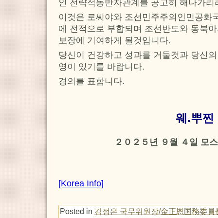
인 전략적동반자관계를 공고히 해나가리
이것은 로씨야와 조선민주주의인민공화국
에 전적으로 부합되며 조선반도와 동북아
보장에 기여하게 될것입니다.
당신이 건강하고 성과를 거둘것과 당신의
영이 있기를 바랍니다.
경의를 표합니다.
웨.뿌찐
２０２５년 ９월 ４일 모스
[Korea Info]
Posted in
김정은 국무위원장/金正恩国務委員