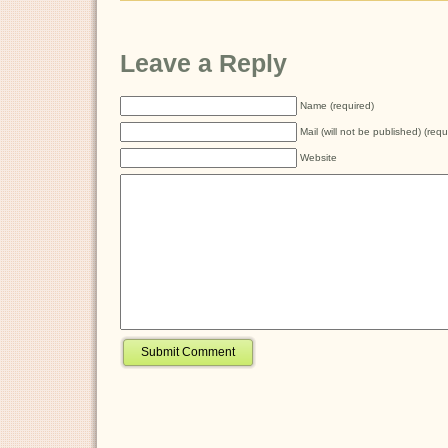
Leave a Reply
Name (required)
Mail (will not be published) (requ
Website