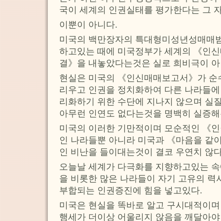
국이 세계의 인권실태를 평가한다는 그 
이뿐이 아니다.
미국의 백만장자의 특대형미성년성매매
하고있는 때에 미국정부가 세계의 《인
결》을 내놓았다는것은 실로 희비극이 아
현실은 미국의 《인신매매보고서》가 순
리우고 인권을 정치화하여 다른 나라들에
리화하기 위한 수단에 지나지 않으며 
아무런 인연도 없다는것을 명백히 실증해
미국의 이러한 기만적이며 모순적인 《
인 나라들뿐 아니라 미국과 《마음을 같
인 비난을 들이대는것이 결코 우연치 않다
오늘날 세계가 다극화를 지향하고있는 
을 비롯한 많은 나라들이 자기 고유의 
부합되는 인권증진에 힘을 넣고있다.
미국은 현실을 똑바로 알고 구시대적이
행세가 더이상 어울리지 않음을 깨달아야