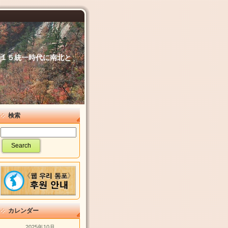
６．１５統一時代に南北と
検索
カレンダー
2025年10月