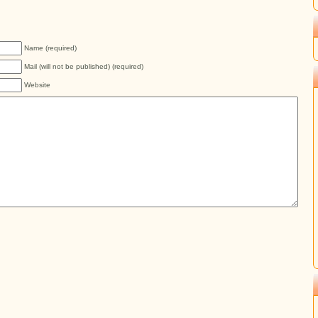
Name (required)
Mail (will not be published) (required)
Website