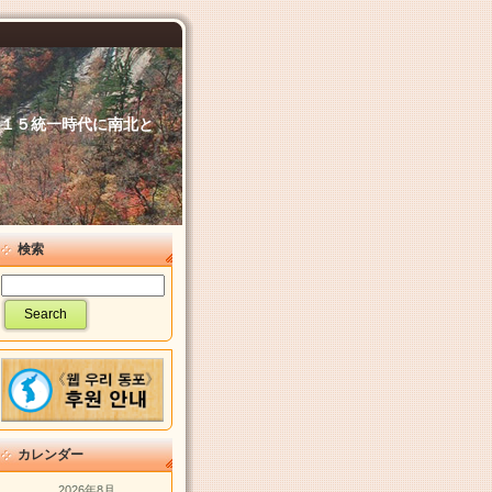
６．１５統一時代に南北と
検索
カレンダー
2026年8月