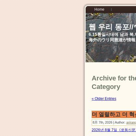
Home
웹 우리 동포
6.15통일시대에 남과 
海外のウリ同胞達が情報
Archive f
Category
« Older Entries
더 열렬하고 더 혁
8月 7th, 2026 | Author:
ariran
2026년 8월 7일《로동신