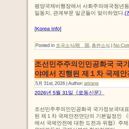
평양국제비행장에서 사회주의애국청년동
일동지, 관계부문 일군들이 맞이하였다.
(
[Korea Info]
Posted in
조국소식/祖 国
,
총련소식
|
No Com
조선민주주의인민공화국 국
야에서 진행된 제１차 국제안
5月 31st, 2026 | Author:
arirang
2026년 5월 31일《로동신문》
조선민주주의인민공화국 국가정보국대표
된 제１차 국제안전연단의 기본일정인 
에서 국제안전에 대한 도전과 위협》주제