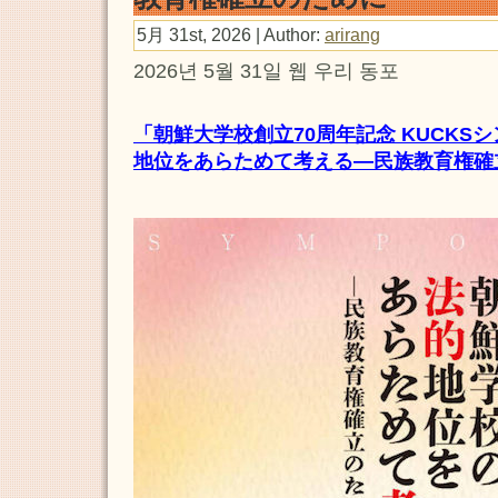
5月 31st, 2026 | Author:
arirang
2026년 5월 31일 웹 우리 동포
「朝鮮大学校創立70周年記念 KUCKS
地位をあらためて考える―民族教育権確