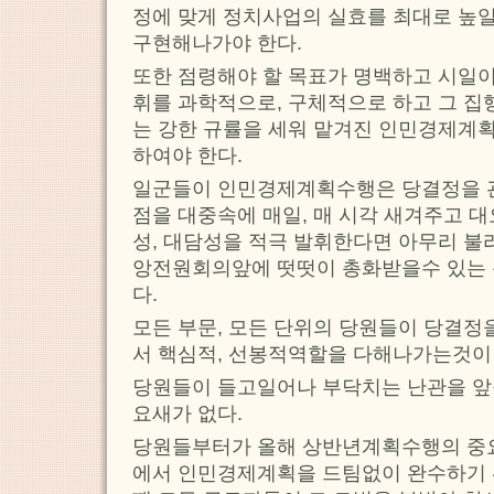
정에 맞게 정치사업의 실효를 최대로 높일
구현해나가야 한다.
또한 점령해야 할 목표가 명백하고 시일이
휘를 과학적으로, 구체적으로 하고 그 집
는 강한 규률을 세워 맡겨진 인민경제계
하여야 한다.
일군들이 인민경제계획수행은 당결정을 
점을 대중속에 매일, 매 시각 새겨주고 대
성, 대담성을 적극 발휘한다면 아무리 불
앙전원회의앞에 떳떳이 총화받을수 있는 
다.
모든 부문, 모든 단위의 당원들이 당결정
서 핵심적, 선봉적역할을 다해나가는것이
당원들이 들고일어나 부닥치는 난관을 앞
요새가 없다.
당원들부터가 올해 상반년계획수행의 중
에서 인민경제계획을 드팀없이 완수하기 