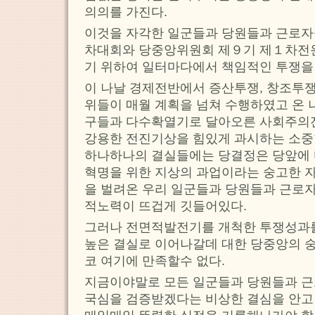
의의를 가진다.
이것을 자각한 일군들과 당원들과 근로자
차대회와 당중앙위원회 제９기 제１차전
기 위하여 일터마다에서 책임적인 투쟁을
이 나날 경제전반에서 증산투쟁, 창조투쟁
위들이 매월 계획을 넘쳐 수행하였고 온 
구들과 다수확열기로 달아오른 사회주의
강용한 전진기상을 힘있게 과시하는 소중
하나하나의 결실들에는 당결정은 당앞에 
혁명을 위한 지상의 과업이라는 숭고한 
을 벌려온 우리 일군들과 당원들과 근로
적노력이 뜨겁게 깃들어있다.
그러나 전면적발전기를 개척한 투쟁성과를
높은 결실로 이어나갈데 대한 당중앙의 숭
코 여기에 만족할수 없다.
지금이야말로 모든 일군들과 당원들과 근
국심을 검증받겠다는 비상한 결심을 안고