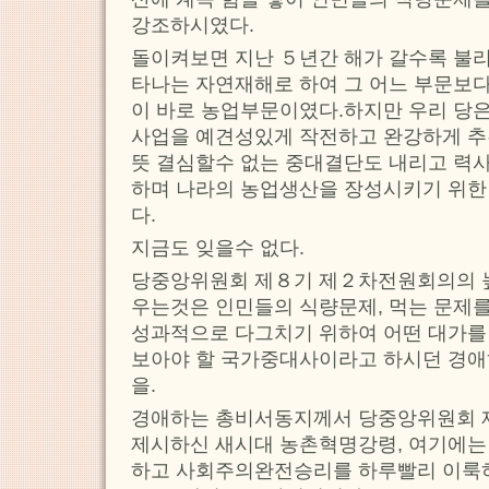
강조하시였다.
돌이켜보면 지난 ５년간 해가 갈수록 불
타나는 자연재해로 하여 그 어느 부문보다
이 바로 농업부문이였다.하지만 우리 당은
사업을 예견성있게 작전하고 완강하게 추
뜻 결심할수 없는 중대결단도 내리고 력
하며 나라의 농업생산을 장성시키기 위한
다.
지금도 잊을수 없다.
당중앙위원회 제８기 제２차전원회의의 
우는것은 인민들의 식량문제, 먹는 문제
성과적으로 다그치기 위하여 어떤 대가를
보아야 할 국가중대사이라고 하시던 경애
을.
경애하는 총비서동지께서 당중앙위원회
제시하신 새시대 농촌혁명강령, 여기에는
하고 사회주의완전승리를 하루빨리 이룩