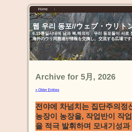
Home
웹 우리 동포//ウェブ・ウリト
6.15통일시대에 남과 북,해외의 우리 동포들이 서
海外のウリ同胞達が情報を交換し、交流する広場です
Archive for 5月, 2026
« Older Entries
전야에 차넘치는 집단주의정
농장이 농장을, 작업반이 작
을 적극 발휘하며 모내기성과