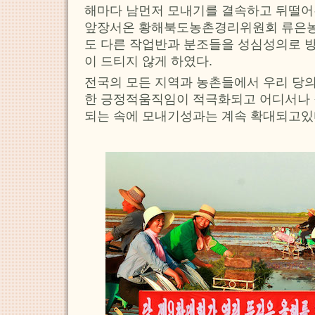
해마다 남먼저 모내기를 결속하고 뒤떨어
앞장서온 황해북도농촌경리위원회 류은
도 다른 작업반과 분조들을 성심성의로 
이 드티지 않게 하였다.
전국의 모든 지역과 농촌들에서 우리 당
한 긍정적움직임이 적극화되고 어디서나
되는 속에 모내기성과는 계속 확대되고있