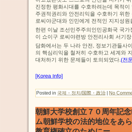
진정한 평화시대를 수호하려는데 목적이 
주권적권리와 안전리익을 수호하기 위한
로씨야군대와 인민에게 전적인 지지성원을
한편 이날 조선민주주의인민공화국 국가
이 쇼이구 로씨야련방 안전리사회 서기장
담화에서는 두 나라 안전, 정보기관들사이
의 핵심리익을 철저히 수호하고 세계와 
대처하기 위한 문제들이 토의되였다.
(전
[Korea Info]
Posted in
국제・정치/国際・政治
|
No Comme
朝鮮大学校創立７０周年記念
ム朝鮮学校の法的地位をあ
教育権確立のためにー