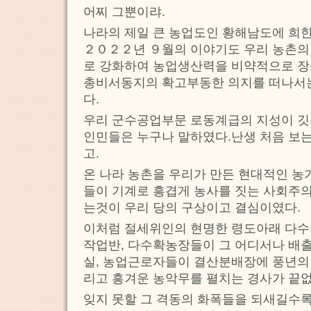
어찌 그뿐이랴.
나라의 제일 큰 농업도인 황해남도에 희
２０２２년 ９월의 이야기도 우리 농촌
로 강화하여 농업생산력을 비약적으로 
총비서동지의 확고부동한 의지를 떠나서
다.
우리 군수공업부문 로동계급의 지성이 깃
인민들은 누구나 말하였다.난생 처음 보
고.
온 나라 농촌을 우리가 만든 현대적인 
들이 기계로 흥겹게 농사를 짓는 사회주
는것이 우리 당의 구상이고 결심이였다.
이처럼 절세위인의 현명한 령도아래 다수
작업반, 다수확농장들이 그 어디서나 배출
실, 농업근로자들이 결산분배장에 풍년의
리고 흥겨운 농악무를 펼치는 경사가 끝
잊지 못할 그 격동의 화폭들을 되새길수