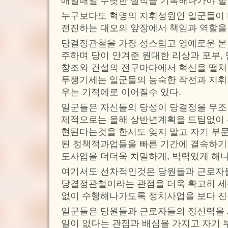
매일매일 뚜렷한 실적을 기록해나가야 할
누구보다도 혁명의 지휘성원인 일군들이
전진하는 대오의 앞장에서 책임과 역할을
당결정관철을 가장 성스럽고 영예로운 본
주하며 당이 안겨준 원대한 리상과 포부,
창조와 건설의 전구마다에서 혁신을 떨쳐
투쟁기세는 일군들의 능숙한 작전과 지휘
우는 기적에로 이어질수 있다.
일군들은 자신들의 당성이 당결정을 무조
체적으로는 올해 상반년계획을 드팀없이
현된다는것을 한시도 잊지 말고 자기 부문
된 정책적과업들을 빠른 기간에 결속하기
도사업을 더더욱 치밀하게, 박력있게 해나
여기서도 선차적인것은 당원들과 근로자
당결정관철이라는 관점을 더욱 확고히 세
없이 수행해나가도록 정치사업을 보다 
일군들은 당원들과 근로자들의 정신력을 
일이 없다는 관점과 배심을 가지고 자기 