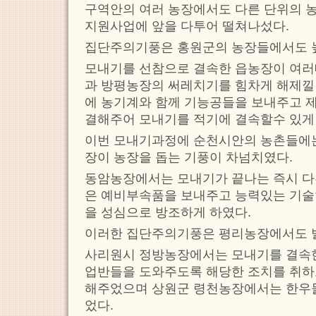
구역안의 여러 농장에서도 다른 단위의 
지원사업에 앞을 다투어 떨쳐나섰다.
집단주의기풍은 홍원군의 농장들에서도 
모내기를 선참으로 결속한 읍농장이 여
과 방평농장의 써레치기를 힘차게 해제낄
에 농기계와 함께 기능공들을 보내주고 
결해주어 모내기를 적기에 결속할수 있게
이번 모내기과정에 순천시안의 농촌들에는
장이 농장을 돕는 기풍이 차넘치였다.
동암농장에서는 모내기가 끝나는 즉시 다
은 예비부속품을 보내주고 능력있는 기술
을 성심으로 방조하게 하였다.
이러한 집단주의기풍은 평리농장에서도 
사리원시 정방농장에서는 모내기를 결속한
업반들을 도와주도록 해당한 조치를 취하
해주었으며 상원군 령천농장에서는 한우
었다.