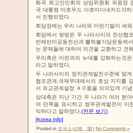
화국 최고인민회의 상임위원회 위원장
국 대통령 마흐무드 아흐마디네자드각하
서 진행되였다.
회담장에는 우리 나라와 이란기발이 세워
회담에서 쌍방은 두 나라사이의 친선협
반제반미공동전선과 쁠럭불가담운동에서
는 문제들에 대하여 의견을 교환하고 견
우리측은 이란과의 뉴대를 강화하는것은
라고 말하였다.
두 나라사이의 정치관계발전수준에 맞게
협조관계,국제무대에서의 호상 지지를 
서 외교관계설정 ４０돐을 의의있게 기념
상대측은 지난 기간 두 나라가 여러 분
여 만족을 표시하고 쌍무관계발전이 이란
익하다고 말하였다.
(전문 보기)
[Korea Info]
Posted in
조국소식/祖 国
|
No Comments »