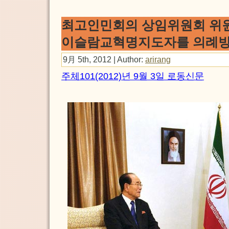
최고인민회의 상임위원회 위
이슬람교혁명지도자를 의례
9月 5th, 2012 | Author:
arirang
주체101(2012)년 9월 3일 로동신문