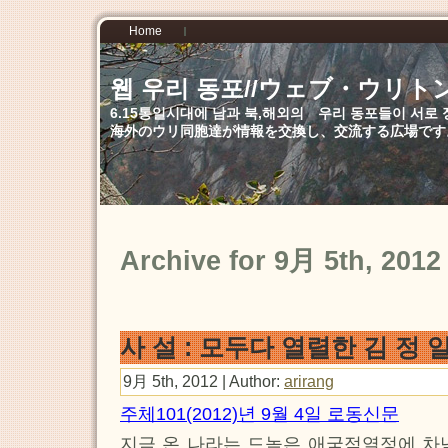
Home
웹 우리 동포//ウェブ・ウリト
6.15통일시대에 남과 북,해외의 우리 동포들이 서
海外のウリ同胞達が情報を交換し、交流する広場です
Archive for 9月 5th, 2012
사 설 : 모두다 열렬한 김 정
9月 5th, 2012 | Author:
arirang
주체101(2012)년 9월 4일 로동신문
지금 온 나라는 드높은 애국적열정에 차