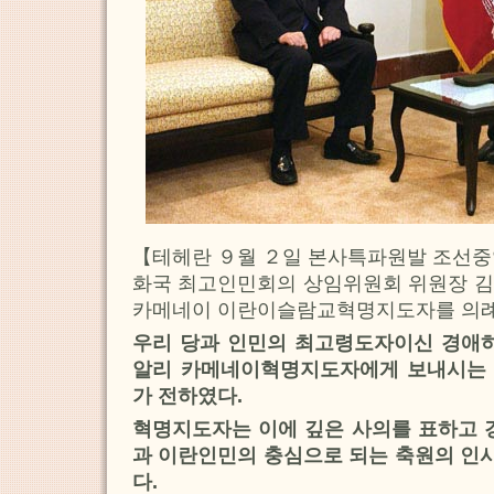
【테헤란 ９월 ２일 본사특파원발 조
화국 최고인민회의 상임위원회 위원장 김
카메네이 이란이슬람교혁명지도자를 의
우리 당과 인민의 최고령도자이신 경애하
알리 카메네이혁명지도자에게 보내시는
가 전하였다.
혁명지도자는 이에 깊은 사의를 표하고 
과 이란인민의 충심으로 되는 축원의 인
다.