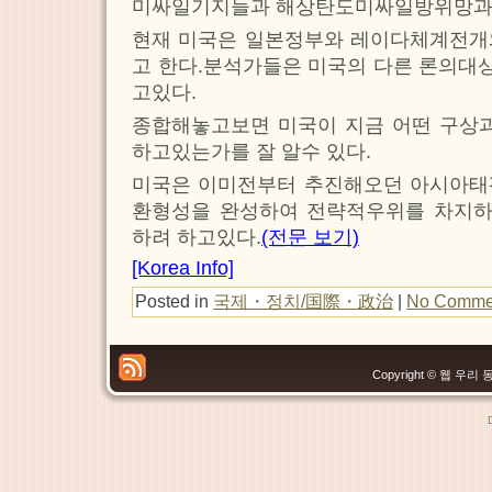
미싸일기지들과 해상탄도미싸일방위망과 
현재 미국은 일본정부와 레이다체계전개
고 한다.분석가들은 미국의 다른 론의대
고있다.
종합해놓고보면 미국이 지금 어떤 구상과
하고있는가를 잘 알수 있다.
미국은 이미전부터 추진해오던 아시아태
환형성을 완성하여 전략적우위를 차지
하려 하고있다.
(전문 보기)
[Korea Info]
Posted in
국제・정치/国際・政治
|
No Comme
Copyright © 웹 우리 