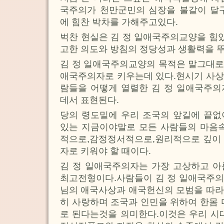
국주의가 천만군민의 심장을 불같이 
에 힘찬 박차를 가해주고있다.
벅찬 현실은 김 정 일애국주의교양을 힘있
고한 의도와 방침의 정당성과 생활력을 
김 정 일애국주의교양의 목적은 말그대로 
애국주의자로 키우는데 있다.현시기 사상
람들을 어떻게 열렬한 김 정 일애국주의
데서 표현된다.
당의 령도밑에 우리 조국의 앞길에 끝없
있는 지금이야말로 모든 사람들의 마음속
적으로,감정정서적으로,원리적으로 깊이 
자로 키워야 할 때이다.
김 정 일애국주의자는 가장 고상하고 아
최고전형이다.사람들이 김 정 일애국주의
님의 애국사상과 애국헌신의 모범을 따라
히 사랑하며 조국과 인민을 위하여 한몸 
로 된다는것을 의미한다.이것은 우리 시