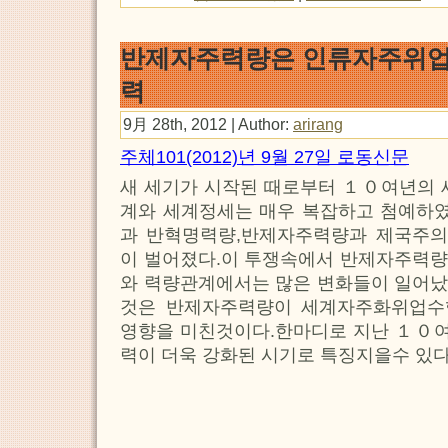
반제자주력량은 인류자주위업
력
9月 28th, 2012 | Author:
arirang
주체101(2012)년 9월 27일 로동신문
새 세기가 시작된 때로부터 １０여년의 
계와 세계정세는 매우 복잡하고 첨예하
과 반혁명력량,반제자주력량과 제국주
이 벌어졌다.이 투쟁속에서 반제자주력량
와 력량관계에서는 많은 변화들이 일어났
것은 반제자주력량이 세계자주화위업수
영향을 미친것이다.한마디로 지난 １０
력이 더욱 강화된 시기로 특징지을수 있다