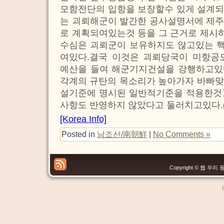
모함전단의 입항을 보장할수 있게 설계되
는 괴뢰해군이 발간한 공사설명서에 제주
로 계획되여있는것 등을 그 근거로 제시
수심은 괴뢰군이 보유하지도 않고있는 
여있다.결국 이것은 괴뢰당국이 미항공
예산을 들여 해군기지건설을 강행하고있
각계의 규탄의 목소리가 높아가자 바빠맞
설기준에 명시된 일반적기준을 적용한것
사항도 반영하지 않았다고 둘러치고있다.
[Korea Info]
Posted in
남조선/南朝鮮
|
No Comments »
Copyright © 웹 우리 