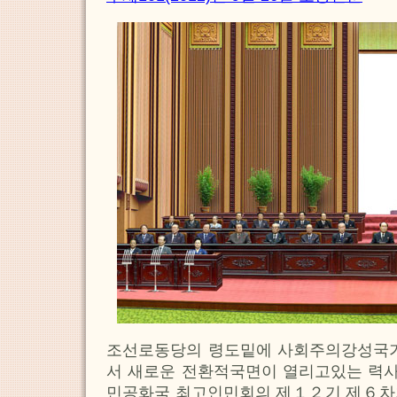
조선로동당의 령도밑에 사회주의강성국
서 새로운 전환적국면이 열리고있는 력
민공화국 최고인민회의 제１２기 제６차