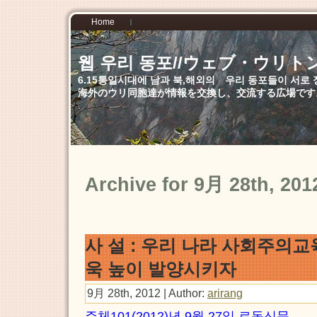
Home
웹 우리 동포//ウェブ・ウリト
6.15통일시대에 남과 북,해외의 우리 동포들이 서
海外のウリ同胞達が情報を交換し、交流する広場です
Archive for 9月 28th, 201
사 설 : 우리 나라 사회주의
욱 높이 발양시키자
9月 28th, 2012 | Author:
arirang
주체101(2012)년 9월 27일 로동신문