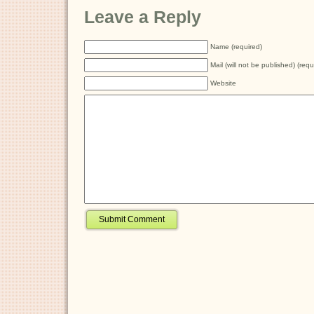
Leave a Reply
Name (required)
Mail (will not be published) (requ
Website