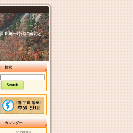
６．１５統一時代に南北と
検索
カレンダー
2013年9月