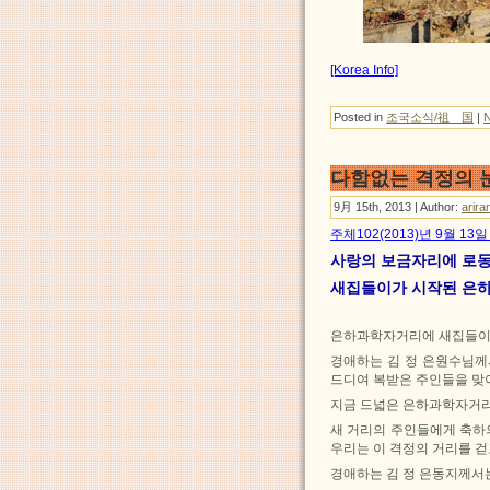
[Korea Info]
Posted in
조국소식/祖 国
|
다함없는 격정의 
9月 15th, 2013 | Author:
arira
주체102(2013)년 9월 1
사랑의 보금자리에 로
새집들이가 시작된 은
은하과학자거리에 새집들이
경애하는 김 정 은원수님께
드디여 복받은 주인들을 맞
지금 드넓은 은하과학자거리
새 거리의 주인들에게 축하
우리는 이 격정의 거리를 걷
경애하는 김 정 은동지께서