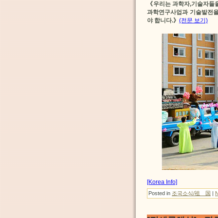
《우리는 과학자,기술자들을
과학연구사업과 기술발전을
야 합니다.》
(전문 보기)
[Korea Info]
Posted in
조국소식/祖 国
|