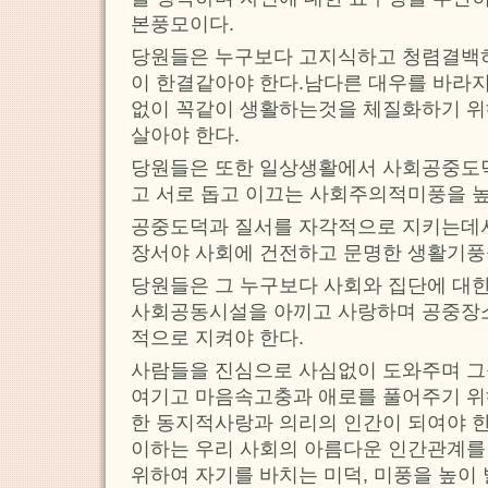
본풍모이다.
당원들은 누구보다 고지식하고 청렴결백하
이 한결같아야 한다.남다른 대우를 바라지
없이 꼭같이 생활하는것을 체질화하기 위
살아야 한다.
당원들은 또한 일상생활에서 사회공중도
고 서로 돕고 이끄는 사회주의적미풍을 높
공중도덕과 질서를 자각적으로 지키는데서
장서야 사회에 건전하고 문명한 생활기풍
당원들은 그 누구보다 사회와 집단에 대한
사회공동시설을 아끼고 사랑하며 공중장
적으로 지켜야 한다.
사람들을 진심으로 사심없이 도와주며 그
여기고 마음속고충과 애로를 풀어주기 위
한 동지적사랑과 의리의 인간이 되여야 한
이하는 우리 사회의 아름다운 인간관계를
위하여 자기를 바치는 미덕, 미풍을 높이