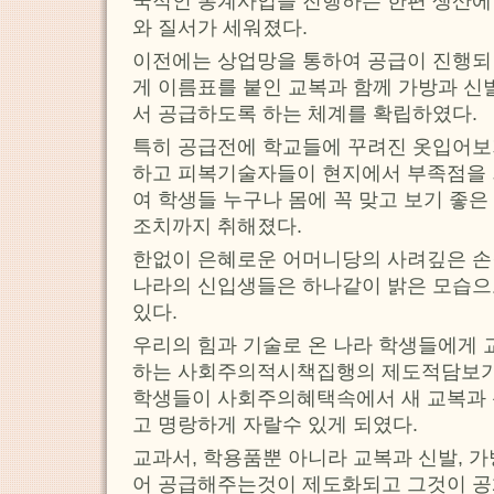
국적인 통계사업을 진행하는 한편 생산에
와 질서가 세워졌다.
이전에는 상업망을 통하여 공급이 진행되
게 이름표를 붙인 교복과 함께 가방과 신
서 공급하도록 하는 체계를 확립하였다.
특히 공급전에 학교들에 꾸려진 옷입어
하고 피복기술자들이 현지에서 부족점을 
여 학생들 누구나 몸에 꼭 맞고 보기 좋
조치까지 취해졌다.
한없이 은혜로운 어머니당의 사려깊은 손
나라의 신입생들은 하나같이 밝은 모습으
있다.
우리의 힘과 기술로 온 나라 학생들에게 
하는 사회주의적시책집행의 제도적담보가
학생들이 사회주의혜택속에서 새 교복과 
고 명랑하게 자랄수 있게 되였다.
교과서, 학용품뿐 아니라 교복과 신발, 
어 공급해주는것이 제도화되고 그것이 공