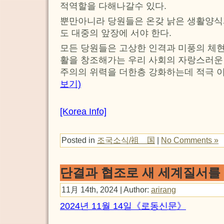
적역할을 다해나갈수 있다.
뿐만아니라 당원들은 온갖 낡은 생활양식
도 대중의 앞장에 서야 한다.
모든 당원들은 고상한 인격과 미풍의 체현
활을 창조해가는 우리 사회의 자랑스러운
주의의 위력을 더한층 강화하는데 적극 
보기)
[Korea Info]
Posted in
조국소식/祖 国
|
No Comments »
단결과 협조로 새 세계질서를
11月 14th, 2024 | Author:
arirang
2024년 11월 14일《로동신문》