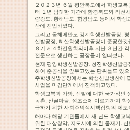
２０２３년 ６월 평안북도에서 학생교복
터 １년 남짓한 기간에 함경북도와 라선시,
량강도, 황해남도, 함경남도 등에서 학생
산에 진입하였다.
그리고 올해에만도 강계학생신발공장, 
신발공장, 혜산학생신발공장이 준공한것
８기 제４차전원회의이후 지난 ３년간 각
전문으로 생산하는 공장들이 일떠섰다.
현재 평양학생신발공장, 청진학생신발공
하여 준공식을 앞두고있는 단위들도 있
주학생신발공장에서는 학생신발생산에 필
사업을 마감단계에서 진척하고있다.
학생교복과 가방, 신발에 대한 국가적인
농촌, 산골마을, 섬초소에 이르기까지 학
급하기 위한 사회주의적시책집행의 제도
해마다 해당 기관들에서 새 년도 학생교복
위한 대상장악, 지도서에 의한 몸재기, 