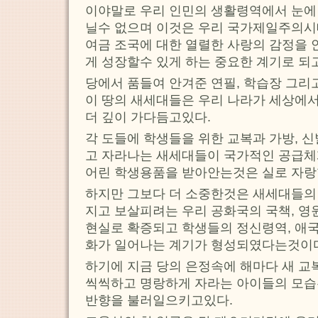
이야말로 우리 인민의 생활령역에서 눈에 
닐수 없으며 이것은 우리 국가제일주의시
여금 조국에 대한 열렬한 사랑의 감정을 
게 성장할수 있게 하는 중요한 계기로 되
당에서 품들여 안겨준 연필, 학습장 그리고
이 땅의 새세대들은 우리 나라가 세상에
더 깊이 가다듬고있다.
각 도들에 학생들을 위한 교복과 가방, 
고 자라나는 새세대들이 국가적인 공급체
어린 학생용품을 받아안는것은 실로 자랑
하지만 그보다 더 소중한것은 새세대들의
지고 보살피려는 우리 공화국의 국책, 영
현실로 확증되고 학생들의 정신령역, 애
화가 일어나는 계기가 형성되였다는것이
하기에 지금 당의 은정속에 해마다 새 교
씩씩하고 명랑하게 자라는 아이들의 모습
반향을 불러일으키고있다.