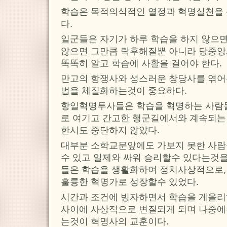
학습은 목적의식적인 열정과 혁명실천을 
다.
일군들은 자기가 하루 학습을 하지 않으면
않으면 그만큼 락후해질뿐 아니라 당중앙
똑똑히 알고 학습에 사활을 걸어야 한다.
만고의 항쟁사와 성스러운 창당사를 엮
법을 체질화하는것이 중요하다.
항일혁명투사들은 학습을 혁명하는 사람
로 여기고 간고한 행군길에서와 계속되는
한시도 중단하지 않았다.
대부분 소학교문앞에도 가보지 못한 사람
수 있고 일제와 싸워 승리할수 있다는것
들은 학습을 생활화하여 정치사상적으로,
훌륭한 혁명가로 성장할수 있었다.
시간과 조건에 빙자하면서 학습을 게을리
사이에 사상적으로 변질되게 되며 나중에
는것이 혁명사의 교훈이다.