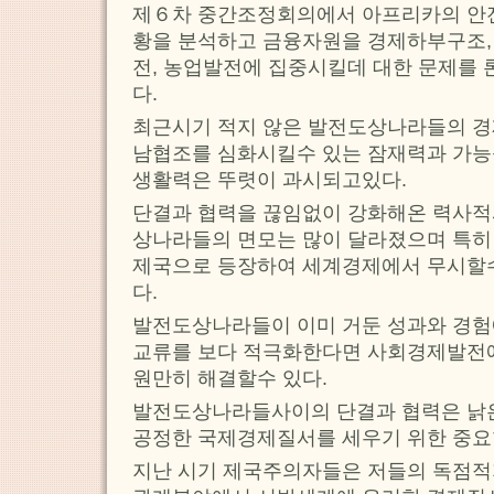
제６차 중간조정회의에서 아프리카의 안전
황을 분석하고 금융자원을 경제하부구조,
전, 농업발전에 집중시킬데 대한 문제를
다.
최근시기 적지 않은 발전도상나라들의 경
남협조를 심화시킬수 있는 잠재력과 가능
생활력은 뚜렷이 과시되고있다.
단결과 협력을 끊임없이 강화해온 력사적
상나라들의 면모는 많이 달라졌으며 특히
제국으로 등장하여 세계경제에서 무시할
다.
발전도상나라들이 이미 거둔 성과와 경험
교류를 보다 적극화한다면 사회경제발전
원만히 해결할수 있다.
발전도상나라들사이의 단결과 협력은 낡
공정한 국제경제질서를 세우기 위한 중요
지난 시기 제국주의자들은 저들의 독점