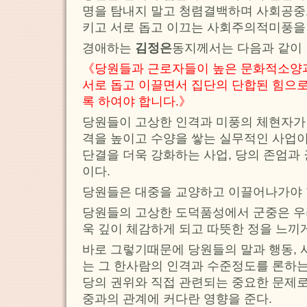
명을 탐내지 말고 청렴결백하며 사회공중
키고 서로 돕고 이끄는 사회주의적미풍을
경애하는
김정은
동지께서는 다음과 같이
《당원들과 근로자들이 높은 문화적소양
서로 돕고 이끌면서 집단의 단합된 힘으
록 하여야 합니다.》
당원들이 고상한 인격과 미풍의 체현자가
격을 높이고 수양을 쌓는 실무적인 사업이
단결을 더욱 강화하는 사업, 당의 존엄과
이다.
당원들은 대중을 교양하고 이끌어나가야 
당원들의 고상한 도덕품성에서 군중은 우
욱 깊이 체감하게 되고 따뜻한 정을 느끼게
바로 그렇기때문에 당원들의 말과 행동, 
는 그 한사람의 인격과 수준정도를 론하
당의 권위와 직접 관련되는 중요한 문제로
중과의 관계에 커다란 영향을 준다.