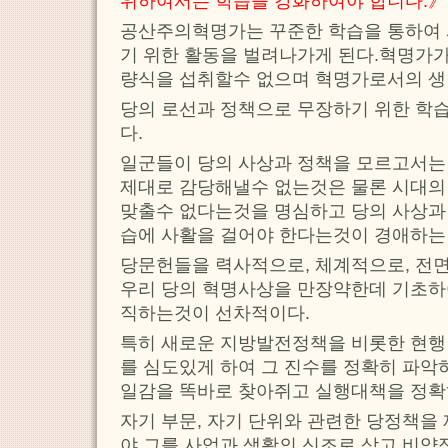
위하여서는 학습을 강화하여야 합니다.》
공산주의혁명가는 꾸준한 학습을 통하여 
기 위한 활동을 벌려나가게 된다.혁명가가
량식을 섭취할수 없으며 혁명가로서의 생
당의 로선과 정책으로 무장하기 위한 학습
다.
일군들이 당의 사상과 정책을 모르고서는
제대로 감당해낼수 없는것은 물론 시대의
맞출수 없다는것을 명심하고 당의 사상과
습에 사활을 걸어야 한다는것이 경애하는
당문헌들을 력사적으로, 체계적으로, 전
우리 당의 혁명사상을 만장약한데 기초하
직하는것이 선차적이다.
특히 새로운 지방발전정책을 비롯한 현행
를 심도있게 하여 그 진수를 정확히 파악
일감을 똑바로 찾아쥐고 실행대책을 정확
자기 부문, 자기 단위와 관련한 당정책을
야 그를 사업과 생활의 신조로 삼고 비