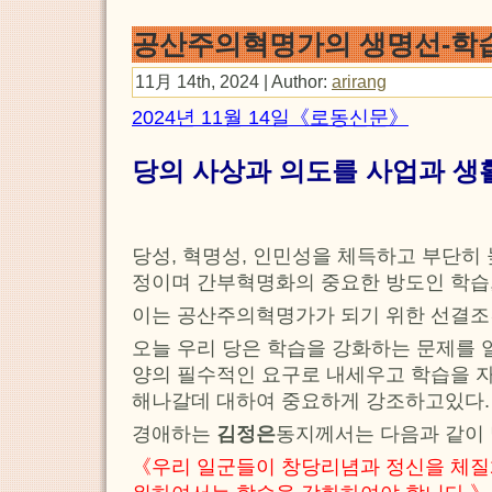
공산주의혁명가의 생명선-학
11月 14th, 2024 | Author:
arirang
2024년 11월 14일《로동신문》
당의 사상과 의도를 사업과 생
당성, 혁명성, 인민성을 체득하고 부단히
정이며 간부혁명화의 중요한 방도인 학습
이는 공산주의혁명가가 되기 위한 선결조
오늘 우리 당은 학습을 강화하는 문제를 
양의 필수적인 요구로 내세우고 학습을 자
해나갈데 대하여 중요하게 강조하고있다.
경애하는
김정은
동지께서는 다음과 같이
《우리 일군들이 창당리념과 정신을 체