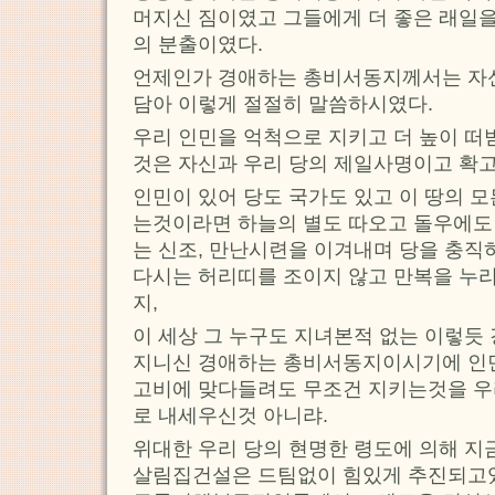
머지신 짐이였고 그들에게 더 좋은 래일
의 분출이였다.
언제인가 경애하는 총비서동지께서는 자
담아 이렇게 절절히 말씀하시였다.
우리 인민을 억척으로 지키고 더 높이 떠
것은 자신과 우리 당의 제일사명이고 확
인민이 있어 당도 국가도 있고 이 땅의 
는것이라면 하늘의 별도 따오고 돌우에도
는 신조, 만난시련을 이겨내며 당을 충직
다시는 허리띠를 조이지 않고 만복을 누
지,
이 세상 그 누구도 지녀본적 없는 이렇듯
지니신 경애하는 총비서동지이시기에 인민
고비에 맞다들려도 무조건 지키는것을 우리
로 내세우신것 아니랴.
위대한 우리 당의 현명한 령도에 의해 지
살림집건설은 드팀없이 힘있게 추진되고