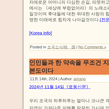
자애로운 어머니의 다심한 손길, 따뜻하고
에서는 《세상에 부럼없어라》의 노래소
질것이며 후대들에 대한 위대한 사랑의 힘
명한 미래에로 힘차게 나아갈것이다.
(전
[Korea Info]
Posted in
조국소식/祖 国
|
No Comments »
인민들과 한 약속을 무조건 
본도이다
11月 14th, 2024 | Author:
arirang
2024년 11월 14일《로동신문》
우리 조국의 하루하루는 얼마나 크나큰 
자연이 가져다준 피해를 말끔히 가시며 