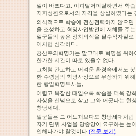
일이 바쁘다고, 이피탈저피탈하면서 학습
지휘성원으로서의 자격을 상실하였다는 
의식적으로 학습에 전심전력하지 않으면
을 조성하고 혁명사업발전에 저해를 주는
일군들의 높은 정치의식을 필수적자질로
이처럼 심각하다.
공산주의혁명가는 말그대로 혁명을 위하
한가한 시간이 따로 있을수 없다.
그처럼 간고하고 어려운 환경속에서도 봇
한 수령님의 혁명사상으로 무장하기 위해
한 항일혁명투사들,
어렵고 복잡한 때일수록 학습을 더욱 강
사상을 신념으로 삼고 그와 어긋나는 현
창당세대,
일군들은 그 어느때보다도 창당세대처럼 
자기 단위 사업을 당중앙이 요구하는 높이
인해나가야 할것이다.
(전문 보기)