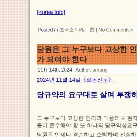
[Korea Info]
Posted in
조국소식/祖 国
|
No Comments »
당원은 그 누구보다 고상한 
가 되여야 한다
11月 14th, 2024 | Author:
arirang
2024년 11월 14일《로동신문》
당규약의 요구대로 살며 투쟁하
그 누구보다 고상한 인격과 미풍의 체현자
들이 준수해야 할 또 하나의 당규약상요구
당원은 언제나 겸손하고 소박하며 진실하