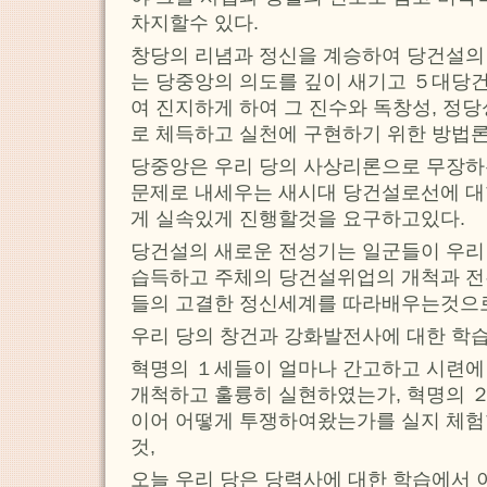
차지할수 있다.
창당의 리념과 정신을 계승하여 당건설의
는 당중앙의 의도를 깊이 새기고 ５대당
여 진지하게 하여 그 진수와 독창성, 정
로 체득하고 실천에 구현하기 위한 방법
당중앙은 우리 당의 사상리론으로 무장하
문제로 내세우는 새시대 당건설로선에 대
게 실속있게 진행할것을 요구하고있다.
당건설의 새로운 전성기는 일군들이 우리
습득하고 주체의 당건설위업의 개척과 전
들의 고결한 정신세계를 따라배우는것으
우리 당의 창건과 강화발전사에 대한 학습
혁명의 １세들이 얼마나 간고하고 시련에
개척하고 훌륭히 실현하였는가, 혁명의 ２
이어 어떻게 투쟁하여왔는가를 실지 체험
것,
오늘 우리 당은 당력사에 대한 학습에서 