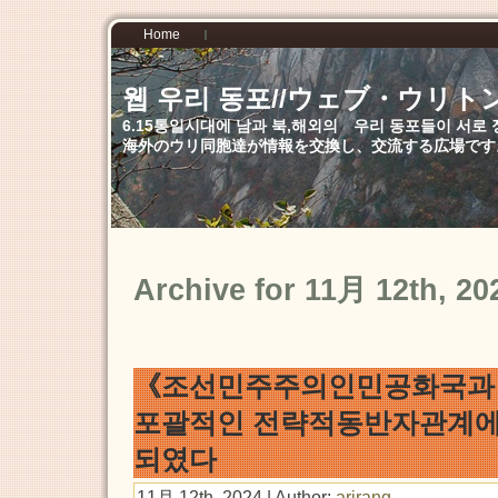
Home
웹 우리 동포//ウェブ・ウリト
6.15통일시대에 남과 북,해외의 우리 동포들이 서
海外のウリ同胞達が情報を交換し、交流する広場です
Archive for 11月 12th, 20
《조선민주주의인민공화국과
포괄적인 전략적동반자관계에
되였다
11月 12th, 2024 | Author:
arirang