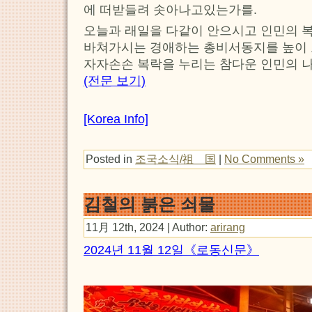
에 떠받들려 솟아나고있는가를.
오늘과 래일을 다같이 안으시고 인민의 복
바쳐가시는 경애하는 총비서동지를 높이 
자자손손 복락을 누리는 참다운 인민의 나
(전문 보기)
[Korea Info]
Posted in
조국소식/祖 国
|
No Comments »
김철의 붉은 쇠물
11月 12th, 2024 | Author:
arirang
2024년 11월 12일《로동신문》