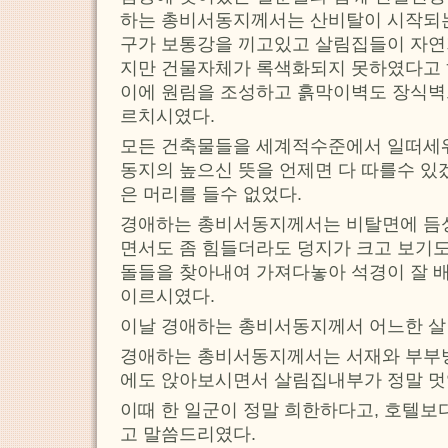
하는 총비서동지께서는 산비탈이 시작되는
구가 보통강을 끼고있고 살림집들이 자연
지만 건물자체가 록색화되지 못하였다고
이에 원림을 조성하고 흙막이벽도 장식벽
르치시였다.
모든 건축물들을 세계적수준에서 일떠세
동지의 높으신 뜻을 언제면 다 따를수 있
은 머리를 들수 없었다.
경애하는 총비서동지께서는 비탈면에 듬
면서도 좀 힘들더라도 덩지가 크고 보기
돌들을 찾아내여 가져다놓아 석경이 잘 
이르시였다.
이날 경애하는 총비서동지께서 어느한 살
경애하는 총비서동지께서는 서재와 부부
에도 앉아보시면서 살림집내부가 정말 멋
이때 한 일군이 정말 희한하다고, 호텔보
고 말씀드리였다.