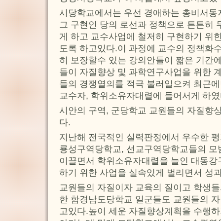
시당학교에서는 우선 경애하는 총비서동
그 구현인 당의 로선과 정책으로 튼튼히 
게 하고 교수사업에 철저히 구현하기 위
도록 하고있다.이 과정에 교수의 정책화수
히 보장할수 있는 강의안들이 짧은 기간에
들이 자질향상 및 과학연구사업을 위한 계
들의 경쟁열의를 적극 불러일으켜 최근에
교수자, 학위소유자대렬에 들어서게 하였
시안의 구역, 군당학교 교원들의 자질향
다.
지난해 전국적인 실력판정에서 우수한 평
룡성구역당학교, 선교구역당학교들의 모범
이끌면서 학위소유자대렬을 늘인 대동강
하기 위한 사업을 실속있게 벌리면서 성
교원들의 자질이자 교육의 질이고 학생들
한 함경남도당학교 일군들도 교원들의 자
고있다.높이 세운 자질향상계획을 수행하