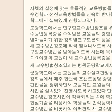
자체의 실정에 맞는 효률적인 교육방법들
수경험과 선진교육방법들을 신속히 받아
학교에서 실속있게 진행되고있다.
도당학교에서는 연구형교수방법창조를 위한
수방법등록증을 수여받은 교원들의 경험
받아들이기 위한 강좌별연구토론회 등을 
새 교수방법창조에 적극 떨쳐나서도록 하
구형교수방법을 받아들이도록 하는데 목
２０여명의 교원이 새 교수방법등록증을 
새 교수방법창조열의는 평원군당학교에서
군당학교에서는 교원들의 교수실력판정을
강좌들에서 매주 한번씩 조선로동당 중
편집물을 청취하면서 모범적인 교원들의
사업을 실속있게 진행하도록 하고있다.단
교수방법창조사업이 적극화되는 속에 학
현실기술을 리용하여 학생들의 인식능력
교수방법을 비롯하여 여러건의 새 교수방