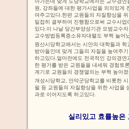
아가는데 맞게 도당학교에서는 교수경연을
원, 강좌들에 대한 평가사업을 의의있게 
여주고있다.한편 교원들의 자질향상을 위
밀접히 결부하여 진행함으로써 교수사업
있다.이 나날 당간부양성기관 모범교수자
교수방법등록증소유자대렬도 부쩍 늘어났
원산시당학교에서는 시안의 대학들과 학
받아들인데 맞게 그들의 자질을 높여주기
하고있다.얼마전에도 전국적인 강의경연
한 평가를 받은 교원들을 내세워 경험토
계기로 교원들의 경쟁열의는 부쩍 높아졌
개성시당학교, 안악군당학교를 비롯한 시
필 등 교원들의 자질향상을 위한 사업을
과로 이어지도록 하고있다.
실리있고 효률높은