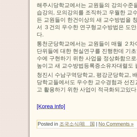
해주시당학교에서는 교원들의 강의수준을 
습강의, 모의강의를 조직하고 우월한 교
든 교원들이 한건이상의 새 교수방법을 
서 ３건의 우수한 연구형교수방법은 도
다.
통천군당학교에서는 교원들이 매월 ２차
단위들에 대한 현실연구를 진행한데 기초
수에 구현하기 위한 사업을 정상화함으로
높이고 새 교수방법등록증소유자대렬도 
청진시 수남구역당학교, 평강군당학교, 
당학교들에서도 우수한 교수경험과 선진
고 활용하기 위한 사업이 적극화되고있다
[Korea Info]
Posted in
조국소식/祖 国
|
No Comments »