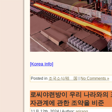
[Korea Info]
Posted in
조국소식/祖 国
|
No Comments »
로씨야련방이 우리 나라와의
자관계에 관한 조약을 비준
11月 12th, 2024 | Author:
arirang