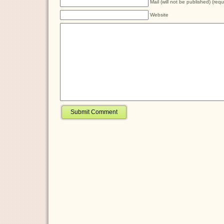
Mail (will not be published) (requ
Website