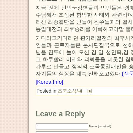
지금 전체 인민군장병들과 인민들은 경애
수님께서 조성된 험악한 사태와 관련하여
리신 최종결단을 받들어 원쑤들과의 결사
통일대전의 최후승리를 이룩하고야말 불타
기다리고기다리던 판가리결전의 최후시각
인들과 근로자들은 본사편집국으로 천
님을 진두에 높이 모신 김 일 성민족,김
고 하루빨리 미제와 괴뢰들을 비롯한 침
가루로 만들고 정의의 조국통일대전을 
자기들의 심정을 계속 전해오고있다.
(전
[Korea Info]
Posted in
조국소식/祖 国
Leave a Reply
Name (required)